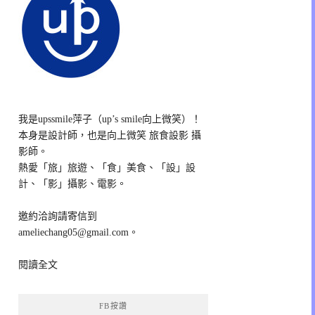
我是upssmile萍子（up’s smile向上微笑）！
本身是設計師，也是向上微笑 旅食設影 攝
影師。
熱愛「旅」旅遊、「食」美食、「設」設
計、「影」攝影、電影。
邀約洽詢請寄信到
ameliechang05@gmail.com。
閱讀全文
FB按讚