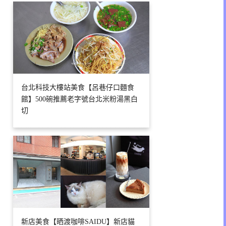
台北科技大樓站美食【呂巷仔口麵食
館】500碗推薦老字號台北米粉湯黑白
切
新店美食【晒渡咖啡SAIDU】新店貓