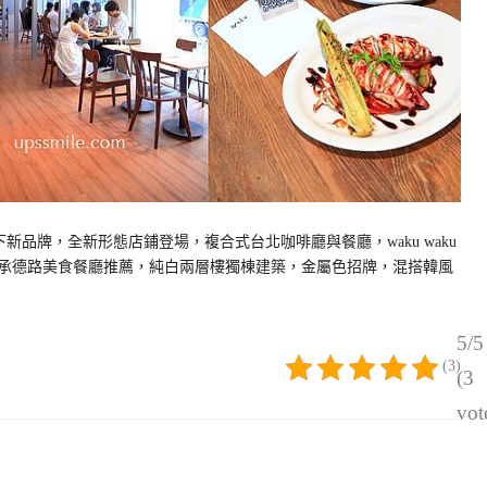
u旗下新品牌，全新形態店鋪登場，複合式台北咖啡廳與餐廳，waku waku
，台北承德路美食餐廳推薦，純白兩層樓獨棟建築，金屬色招牌，混搭韓風
5/5
(3)
(3
vot