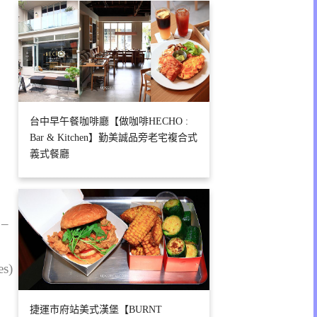
台中早午餐咖啡廳【做咖啡HECHO :
Bar & Kitchen】勤美誠品旁老宅複合式
義式餐廳
 –
es)
捷運市府站美式漢堡【BURNT