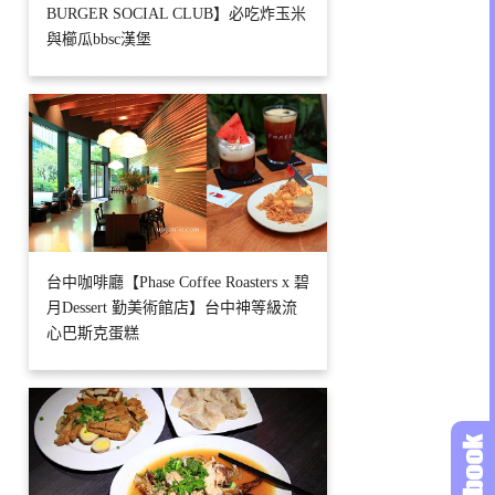
BURGER SOCIAL CLUB】必吃炸玉米
與櫛瓜bbsc漢堡
台中咖啡廳【Phase Coffee Roasters x 碧
月Dessert 勤美術館店】台中神等級流
心巴斯克蛋糕