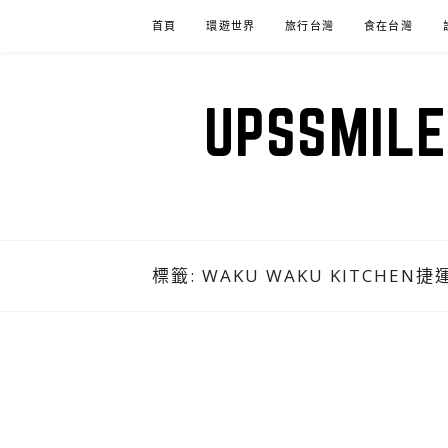
Skip
首頁
環遊世界
旅行台灣
食在台灣
to
content
UPSSM
標籤:
WAKU WAKU KITCHEN捷