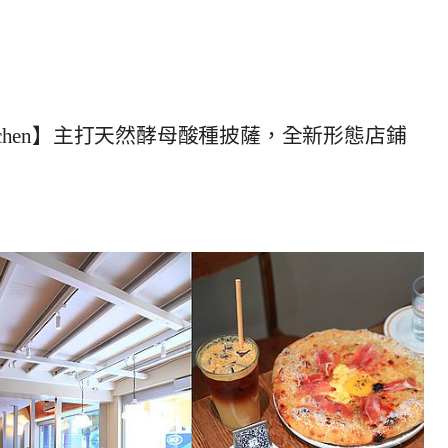
kitchen】主打天然酵母酸種披薩，全新形態店鋪