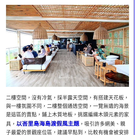
二樓空間，沒有冷氣，採半露天空間，有搭建天花板，
與一樓氛圍不同，二樓整個通透空間，一覽無遺的海景
是這區的賣點，鋪上木質地板，挑選編織木頭元素的家
以峇里島海島渡假風主題
具，
，吸引許多網美、親
子最愛的景觀座位區，建議早點到，比較有機會被安排