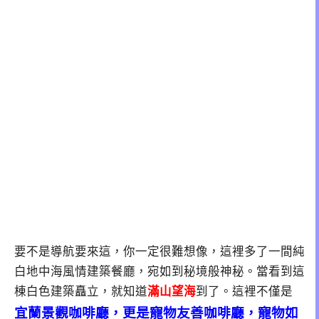
要不是導航要來這，你一定很難想像，這裡多了一間純
白地中海風情建築餐廳，宛如到秘境般神秘。當看到這
棟白色建築矗立，就知道
滿山望海
到了。這裡不僅是
宜蘭景觀咖啡廳，更是寵物友善咖啡廳，寵物如