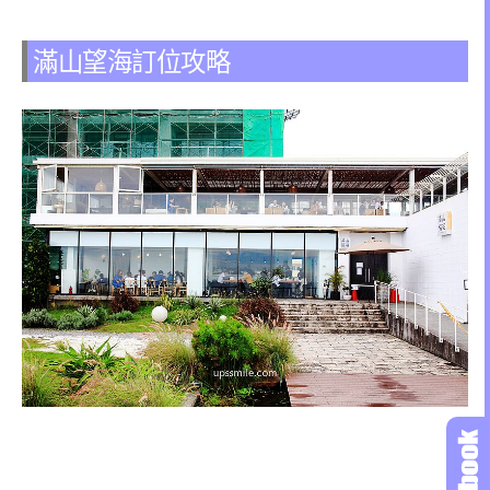
滿山望海訂位攻略