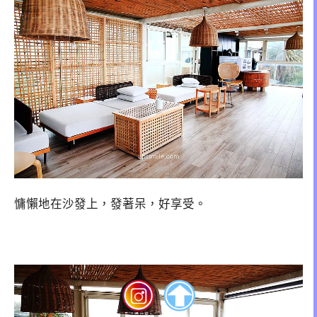
慵懶地在沙發上，發著呆，好享受。