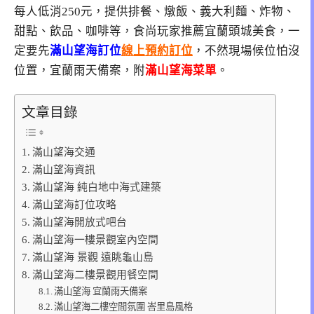
每人低消250元，提供排餐、燉飯、義大利麵、炸物、
甜點、飲品、咖啡等，食尚玩家推薦宜蘭頭城美食，一
定要先
滿山望海訂位
線上預約訂位
，不然現場候位怕沒
位置，宜蘭雨天備案，附
滿山望海菜單
。
文章目錄
滿山望海交通
滿山望海資訊
滿山望海 純白地中海式建築
滿山望海訂位攻略
滿山望海開放式吧台
滿山望海一樓景觀室內空間
滿山望海 景觀 遠眺龜山島
滿山望海二樓景觀用餐空間
滿山望海 宜蘭雨天備案
滿山望海二樓空間氛圍 峇里島風格