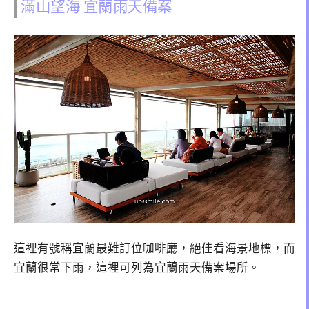
滿山望海 宜蘭雨天備案
這裡有號稱宜蘭最難訂位咖啡廳，絕佳看海景地標，而
宜蘭很常下雨，這裡可列為宜蘭雨天備案場所。