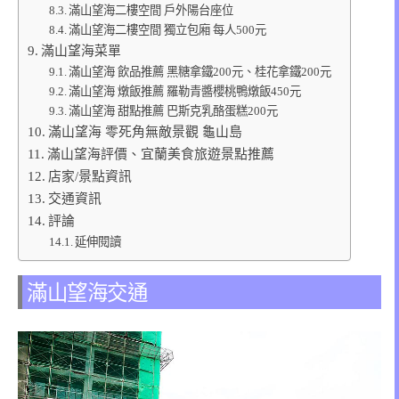
滿山望海二樓空間 戶外陽台座位
滿山望海二樓空間 獨立包廂 每人500元
滿山望海菜單
滿山望海 飲品推薦 黑糖拿鐵200元、桂花拿鐵200元
滿山望海 燉飯推薦 羅勒青醬櫻桃鴨燉飯450元
滿山望海 甜點推薦 巴斯克乳酪蛋糕200元
滿山望海 零死角無敵景觀 龜山島
滿山望海評價、宜蘭美食旅遊景點推薦
店家/景點資訊
交通資訊
評論
延伸閱讀
滿山望海交通