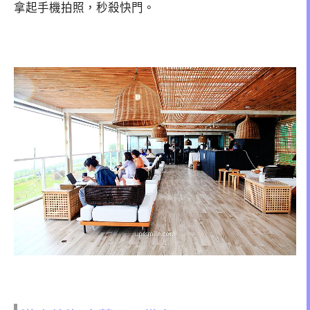
拿起手機拍照，秒殺快門。