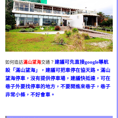
建議可先直接google導航
如何造訪
滿山望海
交通？
設「滿山望海」，建議可把車停在協天路。
滿
山
望海停車，沒有提供停車場，建議快抵達，可在
巷子外要找停車的地方，不要開進來巷子，巷子
非常小條，不好會車。