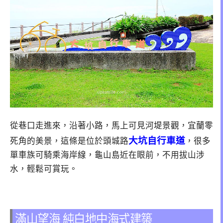
從巷口走進來，沿著小路，馬上可見河堤景觀，宜蘭零
大坑自行車道
死角的美景，這條是位於頭城路
，很多
單車族可騎乘海岸線，龜山島近在眼前，不用拔山涉
水，輕鬆可賞玩。
滿山望海 純白地中海式建築