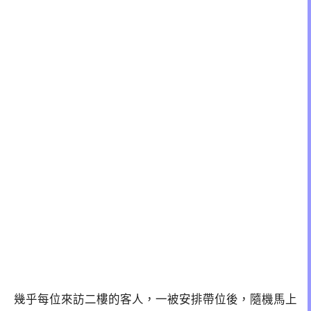
幾乎每位來訪二樓的客人，一被安排帶位後，隨機馬上