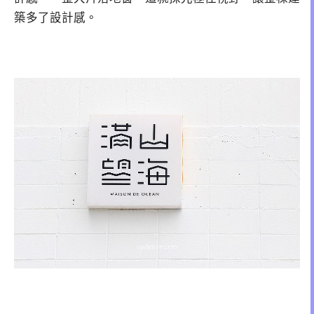
築多了設計感。