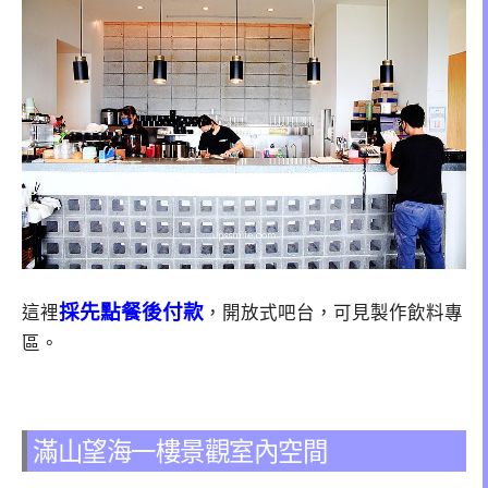
採先點餐後付款
這裡
，開放式吧台，可見製作飲料專
區。
滿山望海一樓景觀室內空間