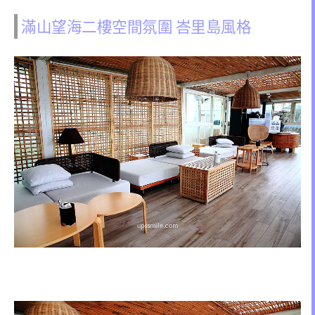
滿山望海二樓空間氛圍 峇里島風格