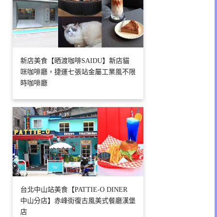
新店美食【晒渡咖啡SAIDU】新店貓
咪咖啡廳，捷運七張站金屬工業風不限
時咖啡廳
台北中山站美食【PATTIE-O DINER
中山分店】赤峰街復古風美式餐廳漢堡
店