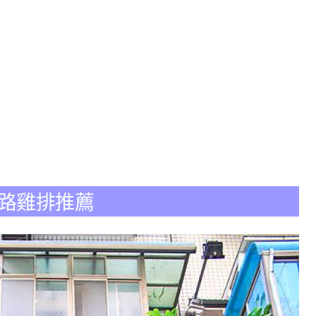
有路雞排推薦