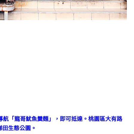
gle導航「龍哥魷魚羹麵」，即可抵達。桃園區大有路
梯田生態公園。