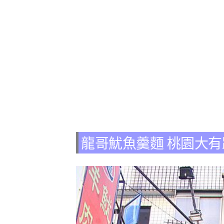
龍哥魷魚羹麵 桃園大