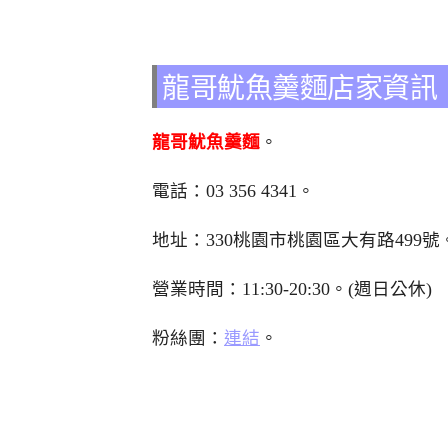
龍哥魷魚羹麵店家資訊
龍哥魷魚羹麵
。
電話：
03 356 4341
。
地址：330桃園市桃園區大有路499號
營業時間：11:30-20:30。(週日公休)
粉絲團：
連結
。