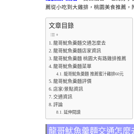
薦從小吃到大雞排，桃園美食推薦，
文章目錄
龍哥魷魚羹麵交通怎麼去
龍哥魷魚羹麵店家資訊
龍哥魷魚羹麵 桃園大有路雞排推薦
龍哥魷魚羹麵菜單
龍哥魷魚羹麵 推薦蜜汁雞排60元
龍哥魷魚羹麵評價
店家/景點資訊
交通資訊
評論
延伸閱讀
龍哥魷魚羹麵交通怎麼