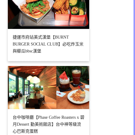
捷運市府站美式漢堡【BURNT
BURGER SOCIAL CLUB】必吃炸玉米
與櫛瓜bbsc漢堡
台中咖啡廳【Phase Coffee Roasters x 碧
月Dessert 勤美術館店】台中神等級流
心巴斯克蛋糕