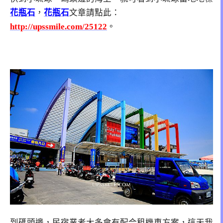
花瓶石
，
花瓶石
文章請點此：
http://upssmile.com/25122
。
到碼頭邊，民宿業者大多會有配合租機車方案，這天我