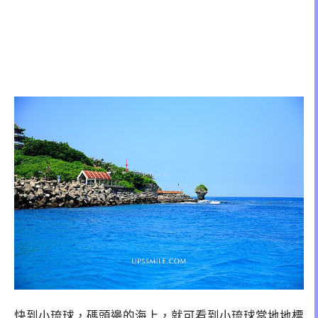
快到小琉球，碼頭邊的海上，就可看到小琉球當地地標