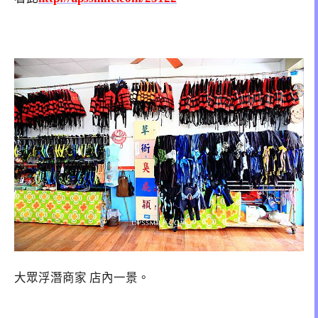
大眾浮潛商家 店內一景。