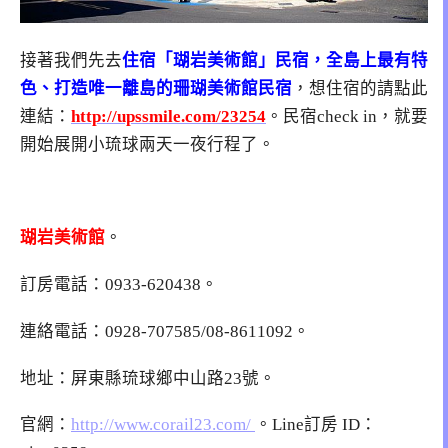
接著我們先去
住宿「瑚岩美術館」民宿
，全島上最有特
色、打造唯一離島的珊瑚美術館民宿
，想住宿的請點此
連結：
http://upssmile.com/23254
。民宿check in，就要
開始展開小琉球兩天一夜行程了。
瑚岩美術館
。
訂房電話：0933-620438。
連絡電話：0928-707585/08-8611092。
地址：屏東縣琉球鄉中山路23號。
官網：
http://www.corail23.com/
。Line訂房 ID：