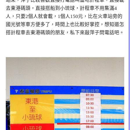
站來，萍子比較喜歡直接打電話叫當地計程車，直接載
去東港碼頭，直接搭船到小琉球，計程車不用集滿4
人，只要2個人就會載，1個人150元，比在火車站旁的
國光號等車方便多了，時間上也比較好掌控，想知道怎
搭計程車去東港碼頭的朋友，私下來敲萍子問電話吧。