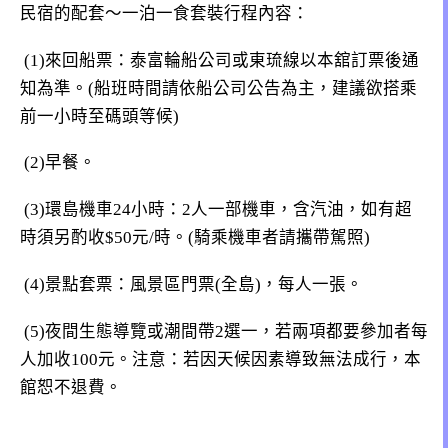
民宿的配套～一泊一食套裝行程內容：
(1)來回船票：泰富輪船公司或東琉線以本舘訂票後通
知為準。(船班時間請依船公司公告為主，建議欲搭乘
前一小時至碼頭等候)
(2)早餐。
(3)環島機車24小時：2人一部機車，含汽油，如有超
時須另酌收$50元/時。(騎乘機車者請攜帶駕照)
(4)景點套票：風景區門票(全島)，每人一張。
(5)夜間生態導覽或潮間帶2選一，若兩項都要參加者每
人加收100元。
注意：若因天候因素導致無法成行，本
館恕不退費。