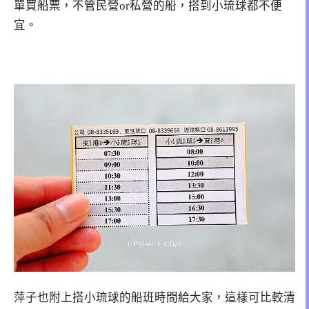
單買船票，不管民營or私營的船，搭到小琉球都不便
宜。
萍子也附上搭小琉球的船班時間給大家，這樣可比較清