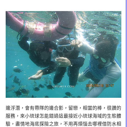
邊浮潛，會有帶隊的邊合影，留戀，相當的棒，很讚的
服務，來小琉球怎能錯過這最接近小琉球海域的生態體
驗，盡情地海底探險之旅，不用再煩惱去哪裡借防水相