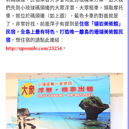
們先到小琉球碼頭邊的大眾浮潛、大眾租車，領取摩托
車，就位於碼頭邊（如上圖），藍色卡車的對面就是
了，非常好找，前面萍子有提到是
住宿「瑚岩美術館」
民宿
，全島上最有特色、打造唯一離島的珊瑚美術館民
宿
，想住宿的請點此連結：
http://upssmile.com/23254
。