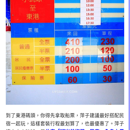
到了東港碼頭，你得先拿取船票，萍子建議最好搭配民
宿一起玩，這樣套裝行程最划算了，也最優惠了。萍子