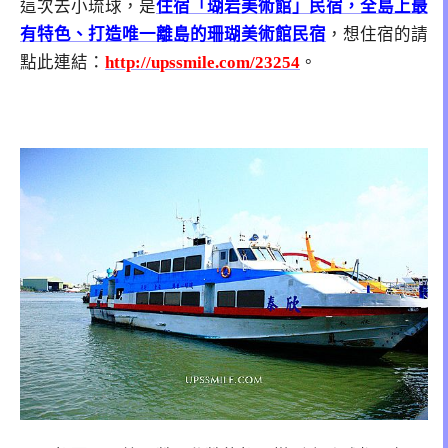
這次去小琉球，是
住宿「瑚岩美術館」民宿，全島上最
有特色、打造唯一離島的珊瑚美術館民宿
，想住宿的請
點此連結：
http://upssmile.com/23254
。