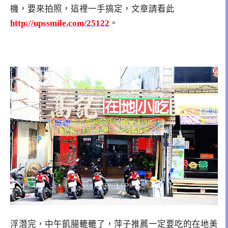
機，要來拍照，這裡一手搞定，文章請看此
http://upssmile.com/25122
。
浮潛完，中午飢腸轆轆了，萍子推薦一定要吃的在地美