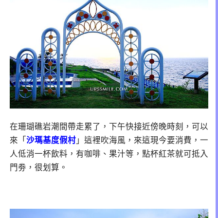
在珊瑚礁岩潮間帶走累了，下午快接近傍晚時刻，可以
來「
沙瑪基度假村
」這裡吹海風，來這現今要消費，一
人低消一杯飲料，有咖啡、果汁等，點杯紅茶就可抵入
門劵，很划算。