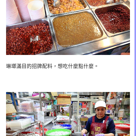
琳瑯滿目的招牌配料，想吃什麼點什麼。