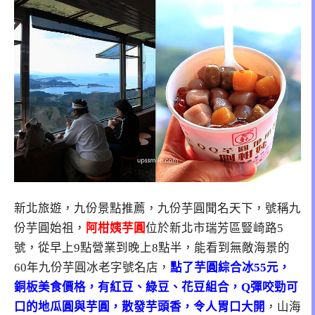
新北旅遊，九份景點推薦，九份芋圓聞名天下，號稱九
份芋圓始祖，
阿柑姨芋圓
位於新北市瑞芳區豎崎路5
號，從早上9點營業到晚上8點半，能看到無敵海景的
60年九份芋圓冰老字號名店，
點了芋圓綜合冰55元，
銅板美食價格，有紅豆、綠豆、花豆組合，Q彈咬勁可
口的地瓜圓與芋圓，散發芋頭香，令人胃口大開
，山海