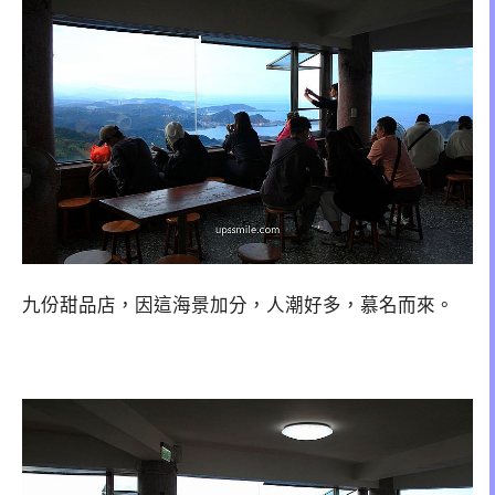
九份甜品店，因這海景加分，人潮好多，慕名而來。