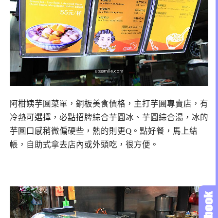
阿柑姨芋圓菜單，銅板美食價格，主打芋圓專賣店，有
冷熱可選擇，必點招牌綜合芋圓冰、芋圓綜合湯，冰的
芋圓口感稍微偏硬些，熱的則更Q。點好餐，馬上結
帳，自助式拿去店內或外頭吃，很方便。