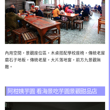
內用空間，景觀座位區，木桌搭配學校座椅，傳統老屋
磨石子地板，傳統老屋，大片落地窗，前方九景觀無
敵。
阿柑姨芋圓 看海景吃芋圓景觀甜品店