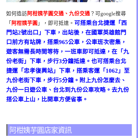
如何造訪
阿柑姨芋圓交通、九份交通
？可google搜尋
可搭乘台北捷運「西
「
阿柑姨芋圓
」，即可抵達。
門站2號出口」下車，出站後，在國軍英雄館門
口前方有站牌，搭乘965公車，公車班次密集，
遊客無需長時間等待，一班車即可抵達，在「九
份老街」下車，步行3分鐘抵達。也可搭乘台北
捷運「忠孝復興站」下車，搭乘客運「1062」至
九份老街下車，步行5分鐘。附上九份怎麼去、
九份一日遊公車、台北到九份公車攻略。去九份
搭公車上山，比開車方便省事。
阿柑姨芋圓店家資訊