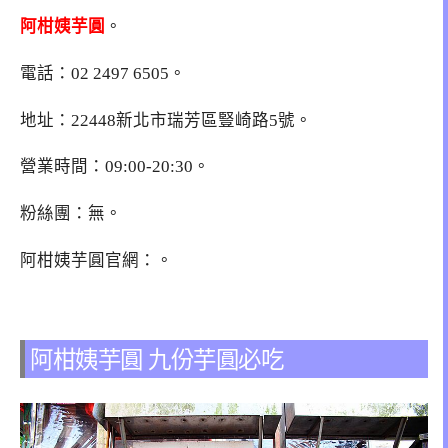
阿柑姨芋圓
。
電話：02 2497 6505。
地址：22448新北市瑞芳區豎崎路5號。
營業時間：09:00-20:30。
粉絲團：無。
阿柑姨芋圓官網：。
阿柑姨芋圓 九份芋圓必吃