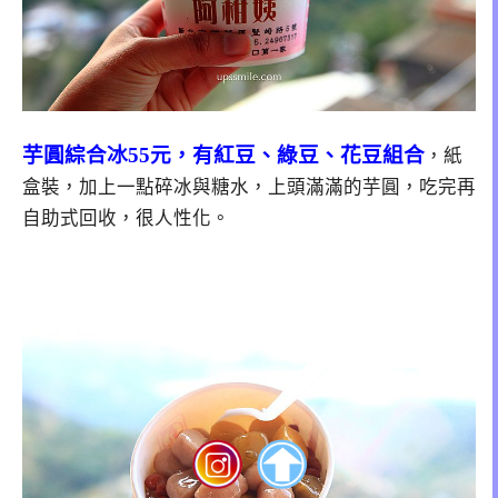
芋圓綜合冰55元，有紅豆、綠豆、花豆組合
，紙
盒裝，加上一點碎冰與糖水，上頭滿滿的芋圓，吃完再
自助式回收，很人性化。