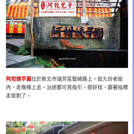
阿柑姨芋圓
位於新北市瑞芳區豎崎路上，從九份老街
內，走階梯上去，沿途都可見指引，很好找，跟著指標
走就對了。