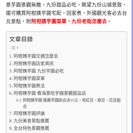
景芋圓景觀無敵，九份甜品必吃，眺望九份山城景致，
還可購買阿柑姨芋圓宅配，回家煮，外國觀光客必去台
北景點，附
阿柑姨芋圓菜單、九份老街怎麼去
。
文章目錄
阿柑姨芋圓交通怎麼去
阿柑姨芋圓店家資訊
阿柑姨芋圓 九份芋圓必吃
阿柑姨芋圓菜單
阿柑姨芋圓煮法
阿柑姨芋圓 看海景吃芋圓景觀甜品店
阿柑姨芋圓 推薦芋圓綜合冰55元，有紅豆、綠豆、花豆組
合
阿柑姨芋圓評論
九份美食景點推薦
全台特色景觀推薦