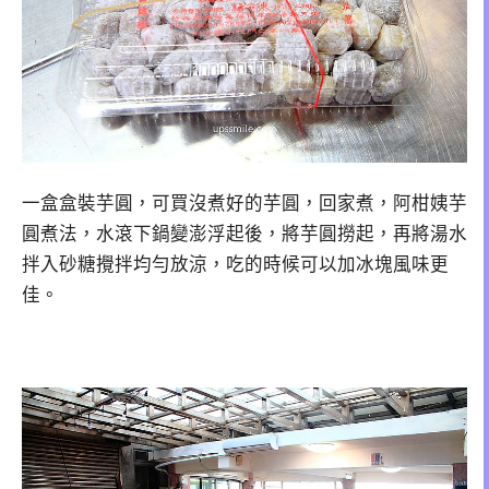
一盒盒裝芋圓，可買沒煮好的芋圓，回家煮，阿柑姨芋
圓煮法，水滾下鍋變澎浮起後，將芋圓撈起，再將湯水
拌入砂糖攪拌均勻放涼，吃的時候可以加冰塊風味更
佳。