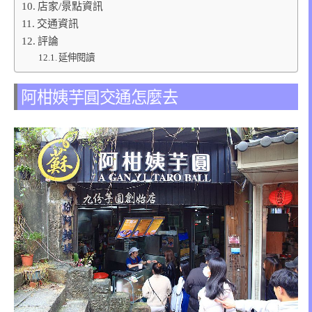
店家/景點資訊
交通資訊
評論
延伸閱讀
阿柑姨芋圓交通怎麼去