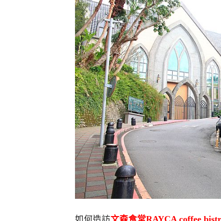
如何造訪
文森食堂RAYCA coffee bi