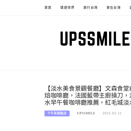
Skip
首頁
環遊世界
旅行台灣
食在台灣
to
content
UPSSM
【淡水美食景觀餐廳】文森食堂RAYC
焙咖啡廳，法國藍帶主廚操刀，
水早午餐咖啡廳推薦，紅毛城淡
UPSSMILE
2025-02-21
下午茶甜點店