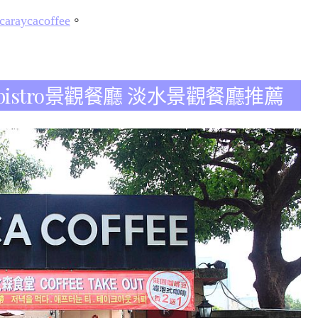
caraycacoffee
。
e bistro景觀餐廳 淡水景觀餐廳推薦