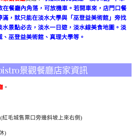
停放在餐廳內角落，可放機車。若開車來，店門口餐
停滿，就只能在淡水大學與「巫登益美術館」旁找
淡水景點必去，淡水一日遊，淡水線美食地圖。淡
城、巫登益美術館、真理大學等。
e bistro景觀餐廳店家資訊
廳
。
。(紅毛城售票口旁邊斜坡上來右側)
休)