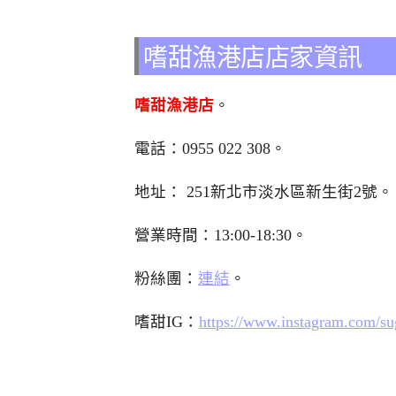
嗜甜漁港店店家資訊
嗜甜漁港店
。
電話：0955 022 308。
地址：
251新北市淡水區新生街2號
。
營業時間：13:00-18:30。
粉絲團：
連結
。
嗜甜IG：
https://www.instagram.com/sug