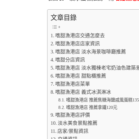
文章目錄
嗜甜漁港店交通怎麼去
嗜甜漁港店店家資訊
嗜甜漁港店 淡水海景咖啡廳推薦
嗜甜分店資訊
嗜甜漁港店 淡水獨棟老宅奶油色建築
嗜甜漁港店 甜點櫃推薦
嗜甜漁港店菜單
嗜甜漁港店 義式冰淇淋冰
嗜甜漁港店 推薦焦糖海鹽戚風蛋糕13
嗜甜漁港店 推薦拿鐵120元
嗜甜漁港店評價
淡水美食景點推薦
店家/景點資訊