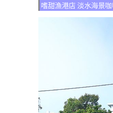
嗜甜漁港店 淡水海景