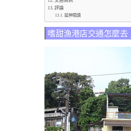
交通資訊
評論
延伸閱讀
嗜甜漁港店交通怎麼去