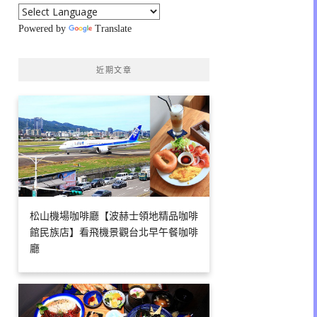
Powered by
Translate
近期文章
松山機場咖啡廳【波赫士領地精品咖啡
館民族店】看飛機景觀台北早午餐咖啡
廳