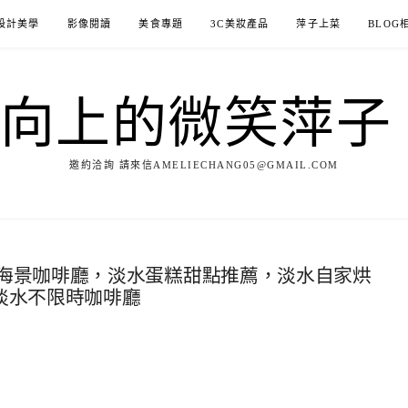
設計美學
影像閱讀
美食專題
3C美妝產品
萍子上菜
BLOG
ILE向上的微笑萍
邀約洽詢 請來信AMELIECHANG05@GMAIL.COM
海景咖啡廳，淡水蛋糕甜點推薦，淡水自家烘
，淡水不限時咖啡廳