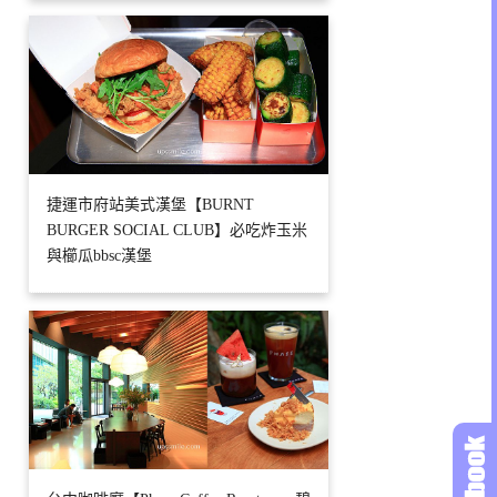
捷運市府站美式漢堡【BURNT
BURGER SOCIAL CLUB】必吃炸玉米
與櫛瓜bbsc漢堡