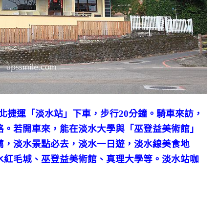
北捷運「淡水站」下車，步行20分鐘。騎車來訪，
格。若開車來，能在淡水大學與「巫登益美術館」
薦，淡水景點必去，淡水一日遊，淡水線美食地
水紅毛城、巫登益美術館、真理大學等。淡水站咖