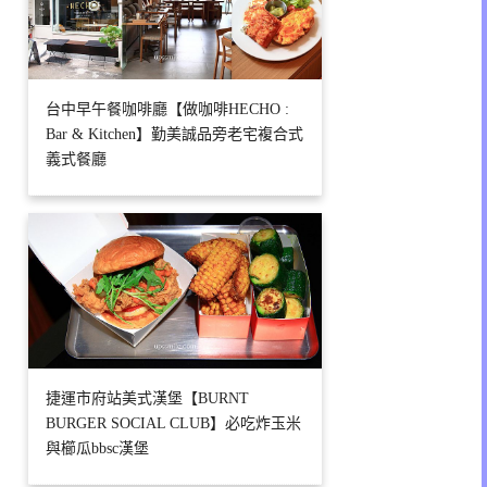
台中早午餐咖啡廳【做咖啡HECHO :
Bar & Kitchen】勤美誠品旁老宅複合式
義式餐廳
捷運市府站美式漢堡【BURNT
BURGER SOCIAL CLUB】必吃炸玉米
與櫛瓜bbsc漢堡