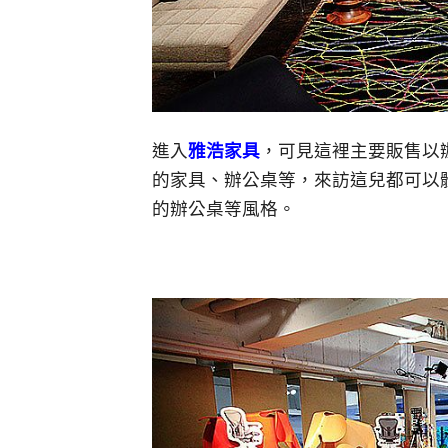
進入
雅浩家具
，可見這裡主要販售以
的家具、辦公桌等，來訪這兒都可以
的辦公桌等風格。