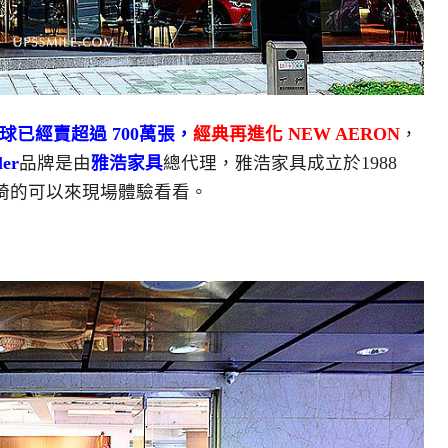
這款全球已經賣超過 700萬張，
經典再進化
NEW AERON
，
ler
品牌是由
雅浩家具
總代理，雅浩家具成立於1988
椅的可以來現場體驗看看。