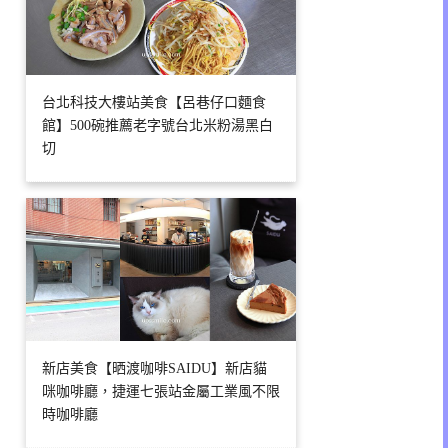
台北科技大樓站美食【呂巷仔口麵食
館】500碗推薦老字號台北米粉湯黑白
切
新店美食【晒渡咖啡SAIDU】新店貓
咪咖啡廳，捷運七張站金屬工業風不限
時咖啡廳