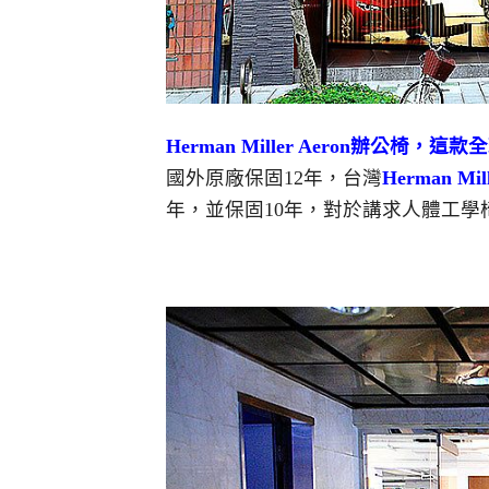
Herman Miller Aeron辦公椅，
國外原廠保固12年，台灣
Herman Mil
年，並保固10年，對於講求人體工學