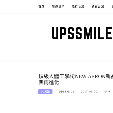
Skip
首頁
環遊世界
旅行台灣
食在台灣
to
content
UPSSM
頂級人體工學椅NEW AERON新品體驗
典再進化
UPSSMILE
2017-06-30
0
3C美妝