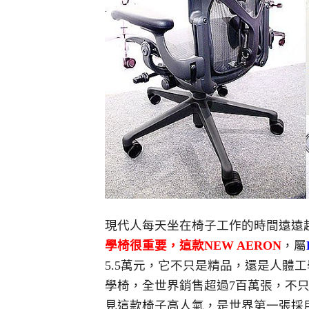
現代人每天坐在椅子工作的時間遠遠
學椅很重要，這款NEW AERON
，屬
5.5萬元，它不只是精品，還是人體
學椅，全世界銷售超過7百萬張，不
見這款椅子高人氣，是世界第一張採