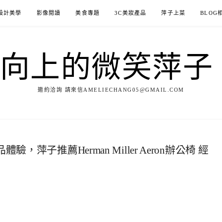
設計美學
影像閱讀
美食專題
3C美妝產品
萍子上菜
BLOG
ILE向上的微笑萍
邀約洽詢 請來信AMELIECHANG05@GMAIL.COM
，萍子推薦Herman Miller Aeron辦公椅 經