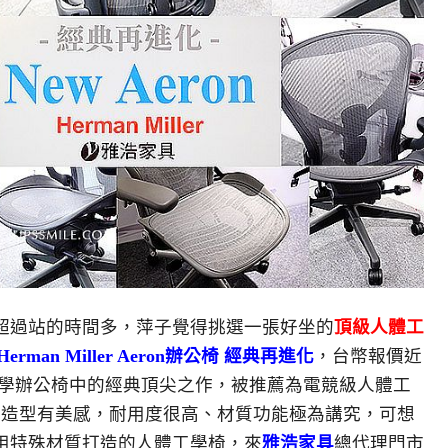
超過站的時間多，萍子覺得挑選一張好坐的
頂級人體工
Herman Miller Aeron辦公椅 經典再進化
，台幣報價近
工學辦公椅中的經典頂尖之作，被推薦為電競級人體工
只造型有美感，耐用度很高、材質功能極為講究，可想
用特殊材質打造的人體工學椅，來
雅浩家具
總代理門市