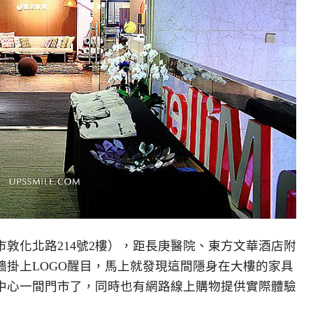
敦化北路214號2樓），距長庚醫院、東方文華酒店附
牆掛上LOGO醒目，馬上就發現這間隱身在大樓的家具
中心一間門市了，同時也有網路線上購物提供實際體驗