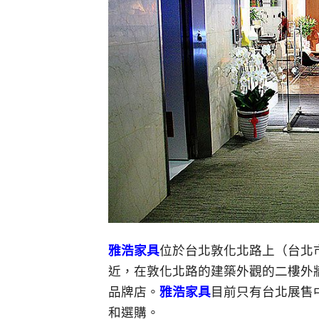
雅浩家具
位於台北敦化北路上（台北市
近，在敦化北路的建築外觀的二樓外
品牌店。
雅浩家具
目前只有台北展售
和選購。