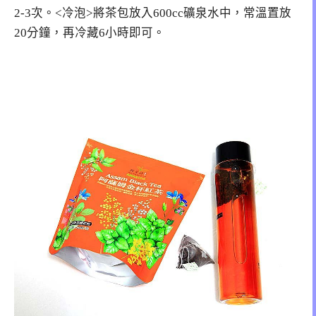
2-3次。<冷泡>將茶包放入600cc礦泉水中，常溫置放
20分鐘，再冷藏6小時即可。