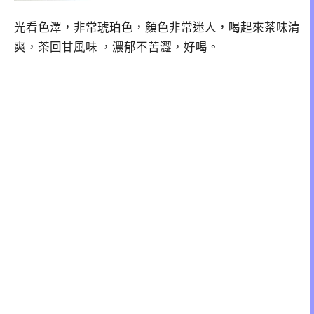
光看色澤，非常琥珀色，顏色非常迷人，喝起來茶味清
爽，茶回甘風味 ，濃郁不苦澀，好喝。