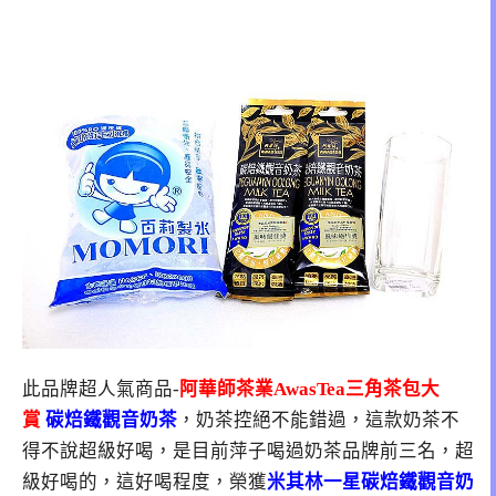
此品牌超人氣商品-
阿華師茶業AwasTea三角茶包大
賞
碳焙鐵觀音奶茶
，奶茶控絕不能錯過，這款奶茶不
得不說超級好喝，是目前萍子喝過奶茶品牌前三名，超
級好喝的，這好喝程度，榮獲
米其林一星碳焙鐵觀音奶