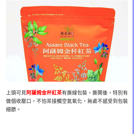
上頭可見
阿薩姆金杯紅茶
有撕線包裝，撕開後，特別有
做個收壓口，不怕茶接觸空氣氧化，無處不感受到包裝
細節。