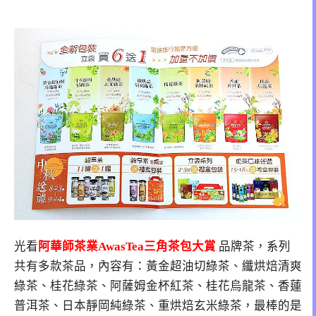
光看
阿華師茶業AwasTea三角茶包大賞
品牌茶，系列
共有多款茶品，內容有：黃金超油切綠茶、纖烘焙清爽
綠茶、桂花綠茶、阿薩姆金杯紅茶、桂花烏龍茶、香蓮
普洱茶、日本靜岡純綠茶、重烘焙玄米綠茶，最棒的是