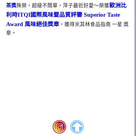
歐洲比
茶獎
殊榮，超級不簡單，萍子最近好愛～榮獲
利時ITQI國際風味暨品質評鑒 Superior Taste
Award 風味絕佳獎章
，獲得米其林食品指南 一星 獎
章。