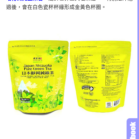
過後，會在白色瓷杯杯緣形成金黃色杯圈。