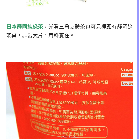
日本靜岡純綠茶
，光看三角立體茶包可見裡頭有靜岡綠
茶葉，非常大片，用料實在。