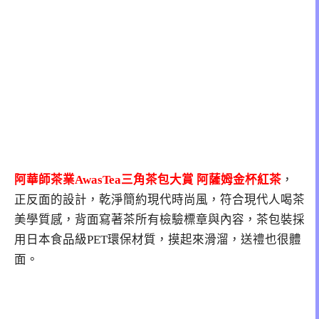
阿華師茶業AwasTea三角茶包大賞
阿薩姆金杯紅茶
，
正反面的設計，乾淨簡約現代時尚風，符合現代人喝茶
美學質感，背面寫著茶所有檢驗標章與內容，茶包裝採
用日本食品級PET環保材質，摸起來滑溜，送禮也很體
面。