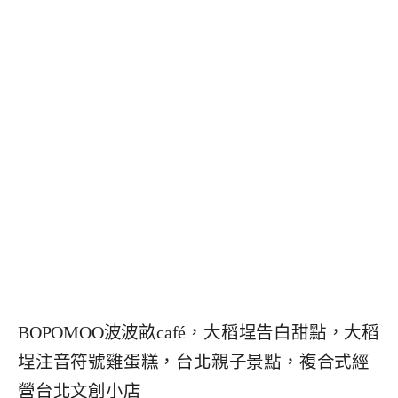
BOPOMOO波波畝café，大稻埕告白甜點，大稻
埕注音符號雞蛋糕，台北親子景點，複合式經
營台北文創小店