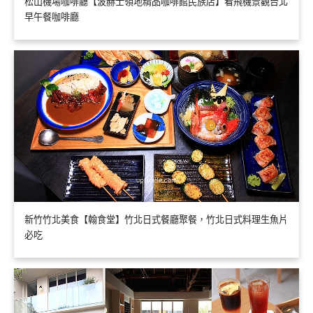
松山機場咖啡廳【波赫士領地精品咖啡館民族店】看飛機景觀台北
早午餐咖啡廳
新竹竹北美食【翰食堂】竹北日式餐廳聚餐，竹北日式料理生魚片
必吃