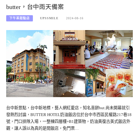
butter，台中雨天備案
下午茶甜點店
UPSSMILE
2024-08-16
台中新景點，台中新地標，藝人網紅愛店，知名喜餅but.尚未開幕就引
發熱烈討論，BUTTER HOTEL奶油飯店位於台中市西區民權路217巷18
號，門口排隊入場，一整棟四層樓+B1建築物，奶油黃復古美式飯店外
觀，讓人誤以為真的是間飯店，免門票…