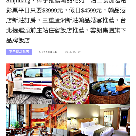
Sinjhuang，萍子推薦翰品花苑一泊二食加贈電
影票平日只要$3999元，假日$4599元，翰品酒
店新莊訂房，三重蘆洲新莊翰品婚宴推薦，台
北捷運頭前庄站住宿飯店推薦，雲朗集團旗下
品牌飯店
下午茶甜點店
UPSSMILE
2016-07-04