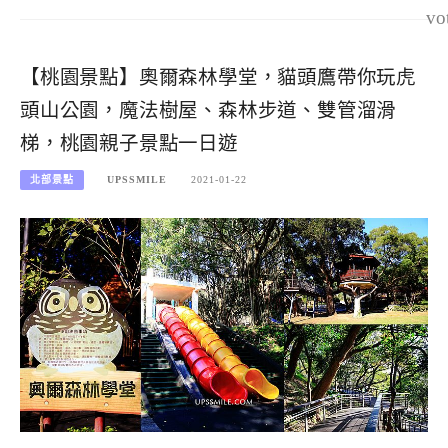
vo
【桃園景點】奧爾森林學堂，貓頭鷹帶你玩虎
頭山公園，魔法樹屋、森林步道、雙管溜滑
梯，桃園親子景點一日遊
北部景點
UPSSMILE
2021-01-22