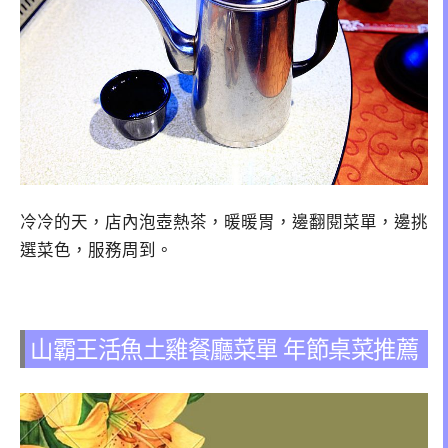
冷冷的天，店內泡壺熱茶，暖暖胃，邊翻閱菜單，邊挑
選菜色，服務周到。
山霸王活魚土雞餐廳菜單 年節桌菜推薦