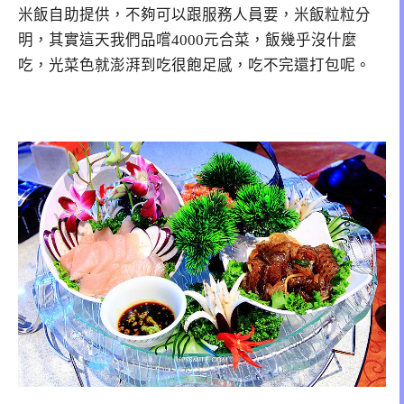
米飯自助提供，不夠可以跟服務人員要，米飯粒粒分
明，其實這天我們品嚐4000元合菜，飯幾乎沒什麼
吃，光菜色就澎湃到吃很飽足感，吃不完還打包呢。