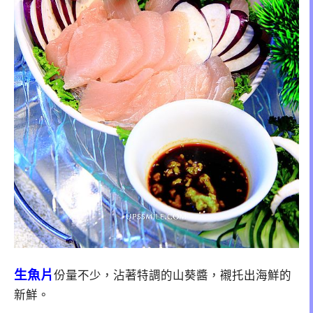
生魚片
份量不少，沾著特調的山葵醬，襯托出海鮮的
新鮮。