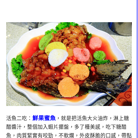
鮮果蜜魚
活魚二吃：
，就是把活魚大火油炸，淋上糖
醋醬汁，整個加入蝦片擺盤，多了種美感，吃下糖醋
魚，肉質緊實有咬勁，不軟爛，外皮酥脆的口感，帶點