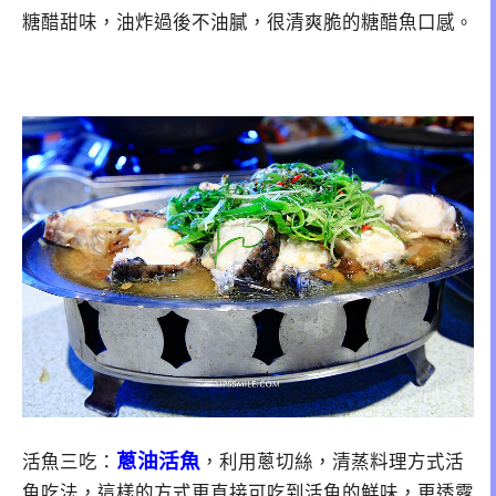
糖醋甜味，油炸過後不油膩，很清爽脆的糖醋魚口感
。
蔥油活魚
活魚三吃：
，利用蔥切絲，清蒸料理方式活
魚吃法，這樣的方式更直接可吃到活魚的鮮味，更透露