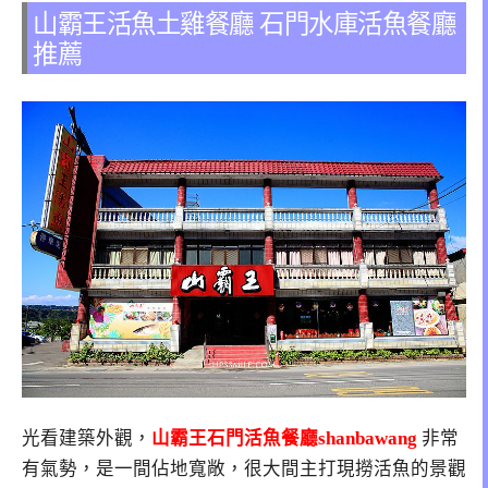
山霸王活魚土雞餐廳 石門水庫活魚餐廳
推薦
光看建築外觀，
山霸王石門活魚餐廳shanbawang
非常
有氣勢，是一間佔地寬敞，很大間主打現撈活魚的景觀