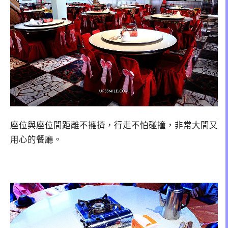
座位與座位間距離不擁擠，行走不怕碰撞，非常大間又
用心的餐廳。