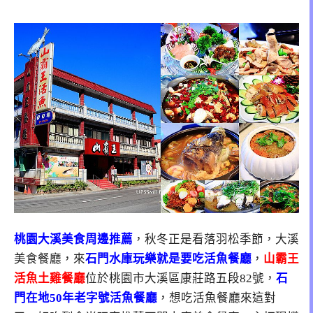
桃園大溪美食周邊推薦
，秋冬正是看落羽松季節，大溪
美食餐廳，來
石門水庫玩樂就是要吃活魚餐廳
，
山霸王
活魚土雞餐廳
位於桃園市大溪區康莊路五段82號，
石
門在地50年老字號活魚餐廳
，想吃活魚餐廳來這對