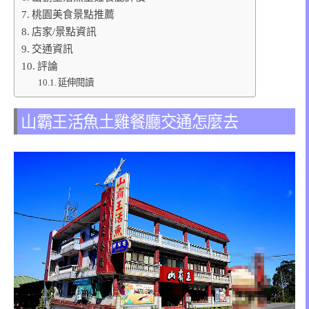
桃園美食景點推薦
店家/景點資訊
交通資訊
評論
延伸閱讀
山霸王活魚土雞餐廳交通怎麼去