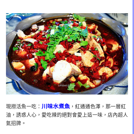
川味水煮魚
現撈活魚一吃：
，紅通通色澤，那一層紅
油，誘惑人心，愛吃辣的絕對會愛上這一味，店內超人
氣招牌。