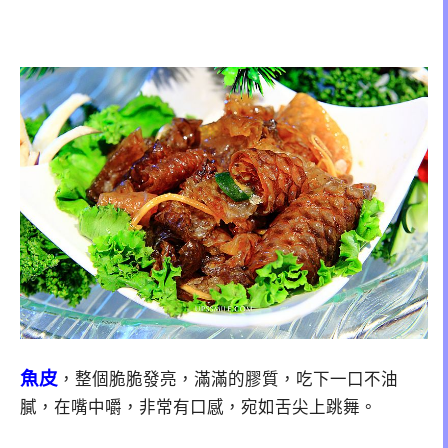
魚皮
，整個脆脆發亮，滿滿的膠質，吃下一口不油
膩，在嘴中嚼，非常有口感，宛如舌尖上跳舞。