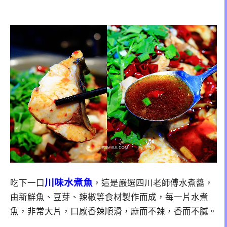
川味水煮魚
吃下一口
，這是嚴選四川老師傅水煮醬，
由新鮮魚、豆芽、辣椒等食材製作而成，每一片水煮
魚，非常大片，口感香辣順滑，麻而不辣，香而不膩。