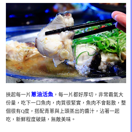
蔥油活魚
挾起每一片
，每一片都好厚切，非常霸氣大
份量，吃下一口魚肉，肉質很緊實，魚肉不會鬆散，整
個很有Q度，搭配青蔥與上頭蒸出的醬汁，沾著一起
吃，新鮮程度破錶，無敵美味。