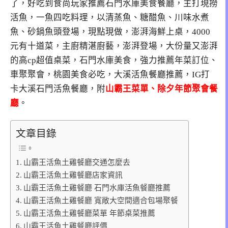
了，好吃到食尚玩家推薦石門水庫美食餐廳，主打現撈
活魚，一魚四吃料理，以清蒸魚、糖醋魚、川味水煮
魚、砂鍋魚頭登場，現點現做，澎湃海鮮上桌，4000
元有十道菜，主廚精湛廚藝，澎湃登場，大份量又澎湃
的高cp超值桌菜，石門水庫美食，強力推薦年菜訂位、
車聚聚會，桃園美食必吃，大溪活魚餐廳推薦，IG打
卡大溪石門活魚餐廳，附
山霸王菜單、除夕年節聚會餐
廳
。
文章目錄
山霸王活魚土雞餐廳交通怎麼去
山霸王活魚土雞餐廳店家資訊
山霸王活魚土雞餐廳 石門水庫活魚餐廳推薦
山霸王活魚土雞餐廳 寬敞大空間適合包場聚餐
山霸王活魚土雞餐廳菜單 年節桌菜推薦
山霸王活魚土雞餐廳評價