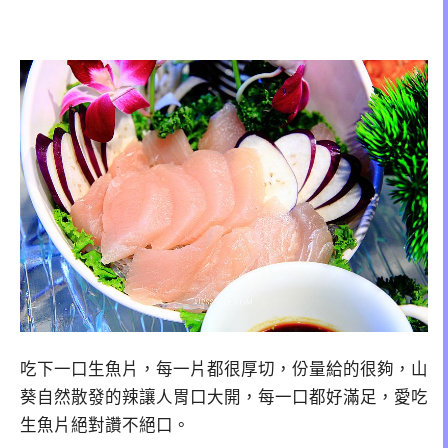
吃下一口生魚片，每一片都很厚切，份量給的很夠，山
葵自然散發的辣讓人胃口大開，每一口都好滿足，愛吃
生魚片絕對讚不絕口。