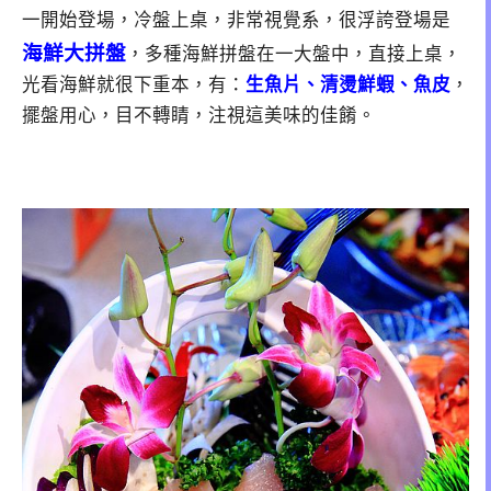
一開始登場，冷盤上桌，非常視覺系，很浮誇登場是
海鮮大拼盤
，多種海鮮拼盤在一大盤中，直接上桌，
光看海鮮就很下重本，有：
生魚片、清燙鮮蝦、魚皮
，
擺盤用心，目不轉睛，注視這美味的佳餚。