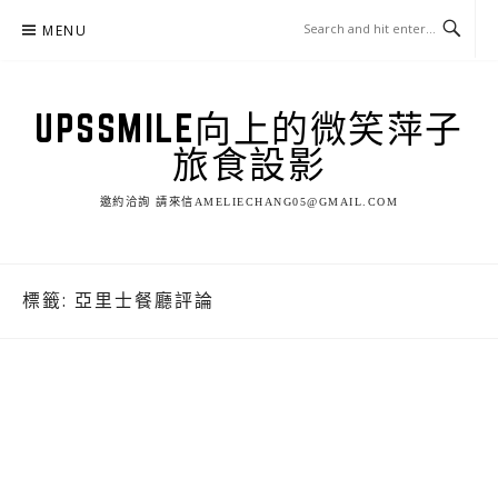
Skip
MENU
to
content
UPSSMILE向上的微笑萍子
旅食設影
邀約洽詢 請來信AMELIECHANG05@GMAIL.COM
標籤:
亞里士餐廳評論