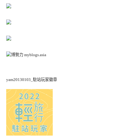
yam20130103_駐站玩家徽章