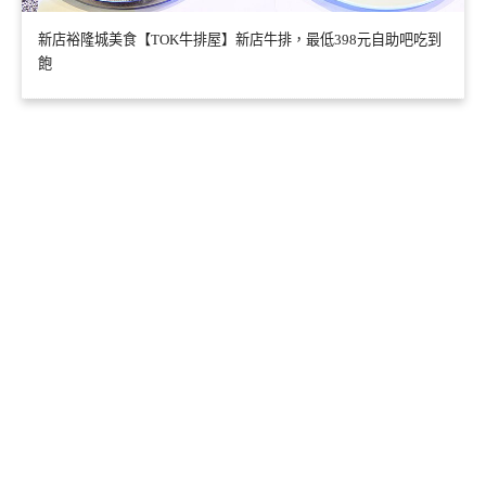
新店裕隆城美食【TOK牛排屋】新店牛排，最低398元自助吧吃到
飽