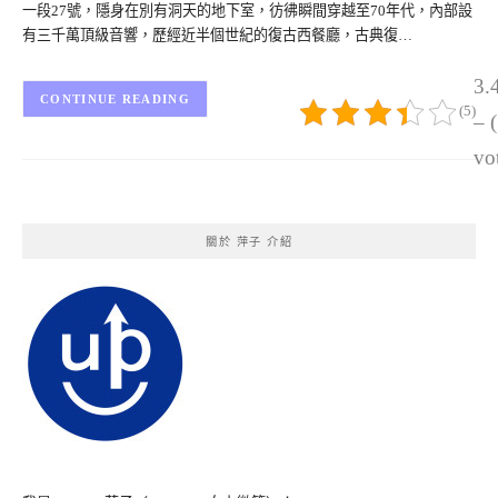
一段27號，隱身在別有洞天的地下室，彷彿瞬間穿越至70年代，內部設
有三千萬頂級音響，歷經近半個世紀的復古西餐廳，古典復…
3.
CONTINUE READING
(5)
– 
vo
關於 萍子 介紹