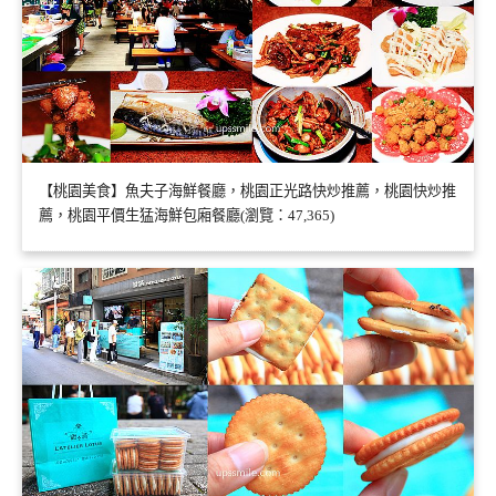
【桃園美食】魚夫子海鮮餐廳，桃園正光路快炒推薦，桃園快炒推
薦，桃園平價生猛海鮮包廂餐廳(瀏覽：47,365)