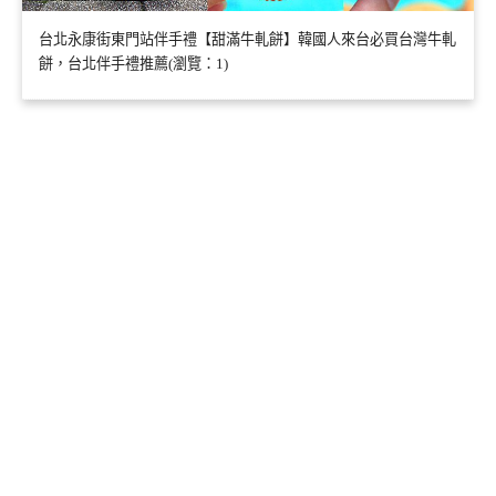
台北永康街東門站伴手禮【甜滿牛軋餅】韓國人來台必買台灣牛軋
餅，台北伴手禮推薦(瀏覽：1)