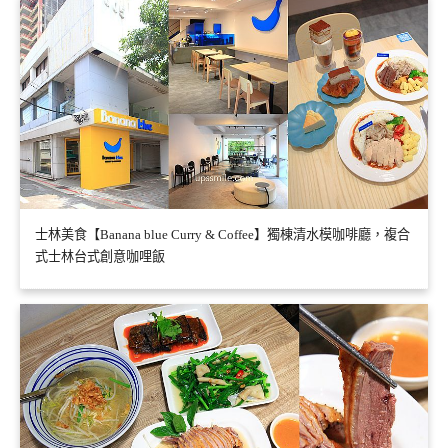
士林美食【Banana blue Curry & Coffee】獨棟清水模咖啡廳，複合
式士林台式創意咖哩飯