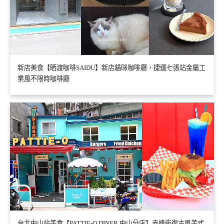
新店美食【晒渡咖啡SAIDU】新店貓咪咖啡廳，捷運七張站金屬工
業風不限時咖啡廳
台北中山站美食【PATTIE-O DINER 中山分店】赤峰街復古風美式