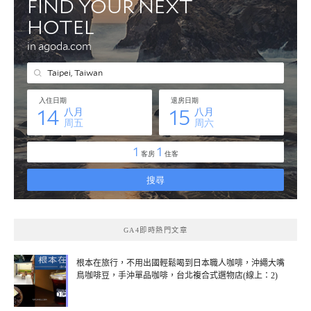
GA4即時熱門文章
根本在旅行，不用出國輕鬆喝到日本職人咖啡，沖繩大嘴
鳥咖啡豆，手沖單品咖啡，台北複合式選物店(線上：2)