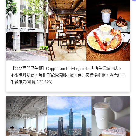
【台北西門早午餐】Coppii Lumii living coffee冉冉生活城中店，
不限時咖啡廳，台北自家烘焙咖啡廳，台北肉桂捲推薦，西門站早
午餐推薦(瀏覽：30,823)