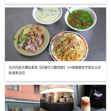
台北科技大樓站美食【呂巷仔口麵食館】500碗推薦老字號台北米
粉湯黑白切