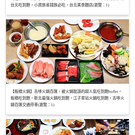
台北吃到飽，小資族省錢族必吃，台北美食麵店(瀏覽：1)
【板橋火鍋】吉哆火鍋百匯，被火鍋耽誤的超人氣吃到飽buffet，
板橋吃到飽，新北最強火鍋吃到飽，江子翠站火鍋吃到飽，吉哆火
鍋百匯交通停車(瀏覽：1)