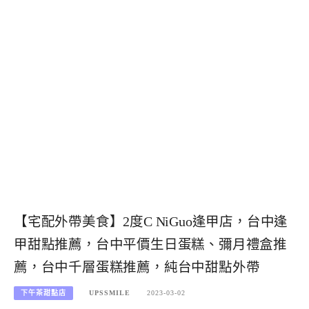
【宅配外帶美食】2度C NiGuo逢甲店，台中逢
甲甜點推薦，台中平價生日蛋糕、彌月禮盒推
薦，台中千層蛋糕推薦，純台中甜點外帶
下午茶甜點店
UPSSMILE
2023-03-02