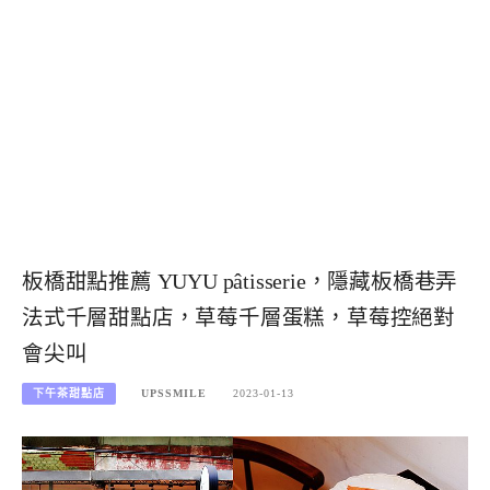
板橋甜點推薦 YUYU pâtisserie，隱藏板橋巷弄
法式千層甜點店，草莓千層蛋糕，草莓控絕對
會尖叫
下午茶甜點店
UPSSMILE
2023-01-13