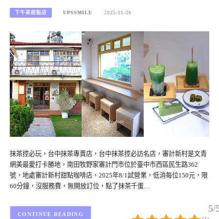
下午茶甜點店
UPSSMILE
2025-11-26
抹茶控必玩，台中抹茶專賣店，台中抹茶控必訪名店，審計新村是文青
網美最愛打卡勝地，南田牧野家審計門市位於臺中市西區民生路362
號，地處審計新村甜點咖啡店，2025年8/1試營業，低消每位150元，限
60分鐘，沒服務費，無開放訂位，點了抹茶千蛋…
5/
CONTINUE READING