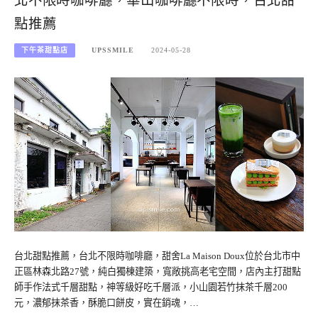
北不限時咖啡廳，華山咖啡廳不限時，台北甜
點推薦
下午茶甜點店
UPSSMILE
2024-05-28
台北甜點推薦，台北不限時咖啡廳，甜舍La Maison Doux位於台北市中
正區林森北路27號，純白獨棟建築，寬敞挑高老宅空間，店內主打甜點
師手作法式千層甜點，神等級好吃千層派，小山園若竹抹茶千層200
元，濃郁抹茶香，酥脆口餅皮，實在銷魂，…