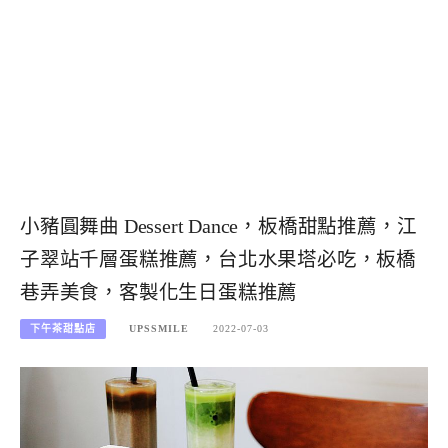
小豬圓舞曲 Dessert Dance，板橋甜點推薦，江
子翠站千層蛋糕推薦，台北水果塔必吃，板橋
巷弄美食，客製化生日蛋糕推薦
下午茶甜點店
UPSSMILE
2022-07-03