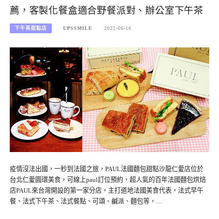
薦，客製化餐盒適合野餐派對、辦公室下午茶
下午茶甜點店
UPSSMILE
2022-06-16
疫情沒法出國，一秒到法國之旅，PAUL法國麵包甜點沙龍仁愛店位於
台北仁愛圓環美食，可線上paul訂位預約，超人氣的百年法國麵包烘焙
店PAUL來台灣開設的第一家分店，主打道地法國美食代表，法式早午
餐、法式下午茶、法式餐點、可頌、鹹派、麵包等，…