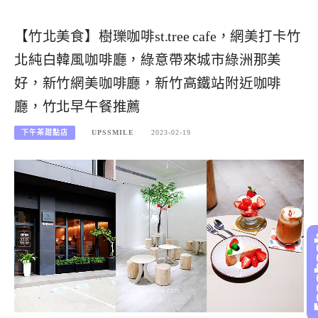
【竹北美食】樹瓅咖啡st.tree cafe，網美打卡竹
北純白韓風咖啡廳，綠意帶來城市綠洲那美
好，新竹網美咖啡廳，新竹高鐵站附近咖啡
廳，竹北早午餐推薦
下午茶甜點店
UPSSMILE
2023-02-19