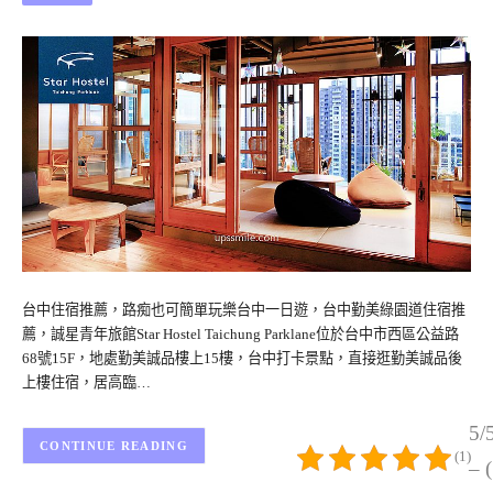
台中住宿推薦，路痴也可簡單玩樂台中一日遊，台中勤美綠園道住宿推
薦，誠星青年旅館Star Hostel Taichung Parklane位於台中市西區公益路
68號15F，地處勤美誠品樓上15樓，台中打卡景點，直接逛勤美誠品後
上樓住宿，居高臨…
5/
CONTINUE READING
(1)
– 