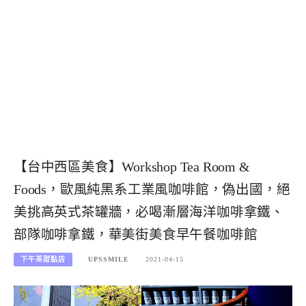
【台中西區美食】Workshop Tea Room &
Foods，歐風純黑系工業風咖啡館，偽出國，絕
美挑高英式茶罐牆，必喝漸層海洋咖啡拿鐵、
部隊咖啡拿鐵，華美街美食早午餐咖啡館
下午茶甜點店
UPSSMILE
2021-04-15