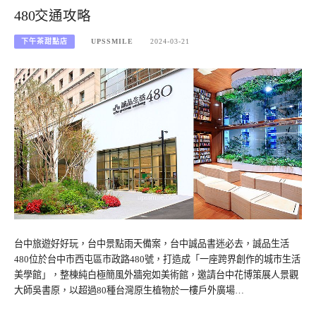
480交通攻略
下午茶甜點店
UPSSMILE
2024-03-21
台中旅遊好好玩，台中景點雨天備案，台中誠品書迷必去，誠品生活
480位於台中市西屯區市政路480號，打造成「一座跨界創作的城市生活
美學館」，整棟純白極簡風外牆宛如美術館，邀請台中花博策展人景觀
大師吳書原，以超過80種台灣原生植物於一樓戶外廣場…