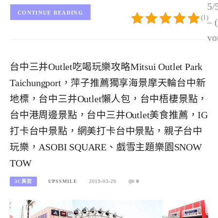
5/
CONTINUE READING
(1)
– 
vo
台中三井Outlet吃喝玩樂攻略Mitsui Outlet Park
Taichungport，萍子推薦獨享海景摩天輪台中新
地標，台中三井Outlet懶人包，台中梧棲景點，
台中港周邊景點，台中三井Outlet美食推薦，IG
打卡台中景點，網美打卡台中景點，親子台中
玩樂，ASOBI SQUARE、戲雪主題樂園SNOW
TOW
3C美妝
UPSSMILE
2019-03-29
0