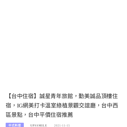
【台中住宿】誠星青年旅館，勤美誠品頂樓住
宿，IG網美打卡溫室綠植景觀交誼廳，台中西
區景點，台中平價住宿推薦
中式料理
UPSSMILE
2021-11-15