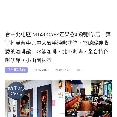
台中北屯區 MT49 CAFE芒果樹49號咖啡店，萍
子推薦台中北屯人氣手沖咖啡館，宮崎駿迷收
藏的咖啡館，水湳咖啡、北屯咖啡，全台特色
咖啡館，小山園抹茶
下午茶甜點店
UPSSMILE
2019-07-21
0