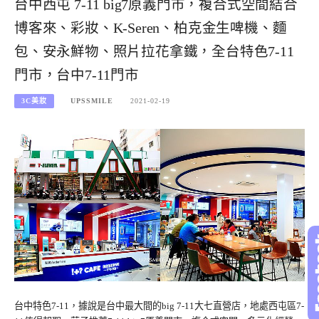
台中西屯 7-11 big7原義門市，複合式空間結合
博客來、彩妝、K-Seren、柏克金生啤機、麵
包、安永鮮物、照片拉花拿鐵，全台特色7-11
門市，台中7-11門市
3C美妝
UPSSMILE
2021-02-19
台中特色7-11，據說是台中最大間的big 7-11大七直營店，地處西屯區7-