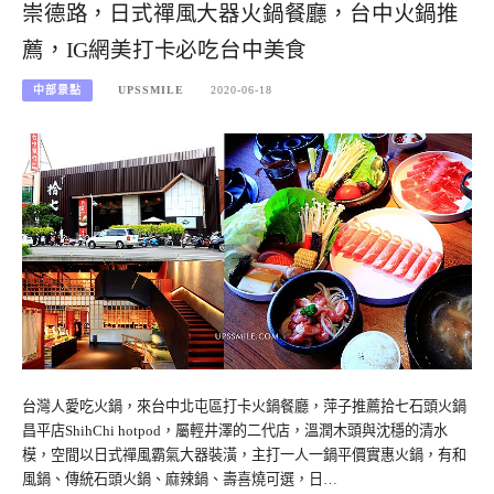
崇德路，日式禪風大器火鍋餐廳，台中火鍋推
薦，IG網美打卡必吃台中美食
中部景點
UPSSMILE
2020-06-18
台灣人愛吃火鍋，來台中北屯區打卡火鍋餐廳，萍子推薦拾七石頭火鍋
昌平店ShihChi hotpod，屬輕井澤的二代店，溫潤木頭與沈穩的清水
模，空間以日式禪風霸氣大器裝潢，主打一人一鍋平價實惠火鍋，有和
風鍋、傳統石頭火鍋、麻辣鍋、壽喜燒可選，日…