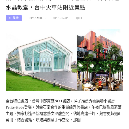
水晶教堂，台中火車站附近景點
3C美妝
UPSSMILE
2019-05-31
0
全台特色書店，台灣中部質感NO.1書店，萍子推薦秀泰廣場小書房
Petite étude登場，與金石堂合作的重量級浮誇書店，午夜巴黎歐風豪華
主題，獨家打造全新概念藝文沙龍空間，佔地高達千坪、藏書更超過6
萬冊，結合書籍、烘焙與創意手作空間，那個…