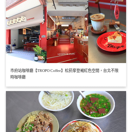
市府站咖啡廳【TROPO Coffee】松菸摩登褐紅色空間，台北不限
時咖啡廳