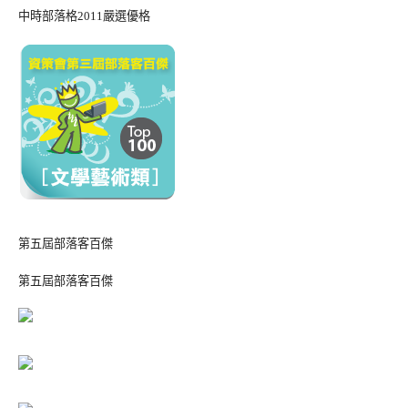
中時部落格2011嚴選優格
第五屆部落客百傑
第五屆部落客百傑