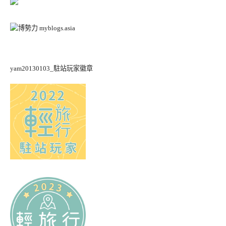
yam20130103_駐站玩家徽章