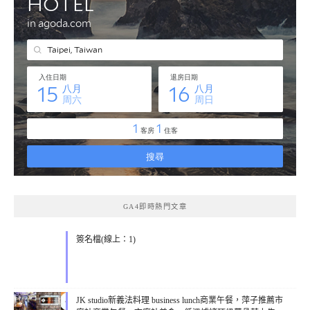
GA4即時熱門文章
簽名檔(線上：1)
JK studio新義法料理 business lunch商業午餐，萍子推薦市