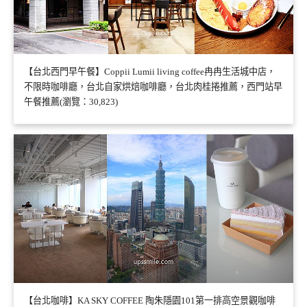
【台北西門早午餐】Coppii Lumii living coffee冉冉生活城中店，
不限時咖啡廳，台北自家烘焙咖啡廳，台北肉桂捲推薦，西門站早
午餐推薦(瀏覽：30,823)
【台北咖啡】KA SKY COFFEE 陶朱隱園101第一排高空景觀咖啡