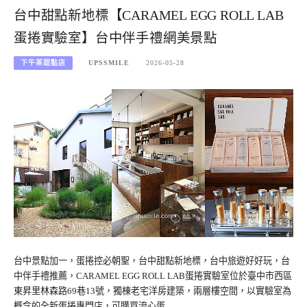
台中甜點新地標【CARAMEL EGG ROLL LAB
蛋捲實驗室】台中伴手禮網美景點
下午茶甜點店
UPSSMILE
2026-05-28
台中景點加一，蛋捲控必朝聖，台中甜點新地標，台中旅遊好好玩，台
中伴手禮推薦，CARAMEL EGG ROLL LAB蛋捲實驗室位於臺中市西區
東昇里林森路69巷13號，獨棟老宅洋房建築，兩層樓空間，以實驗室為
概念的全新蛋捲專門店，可購買流心蛋…