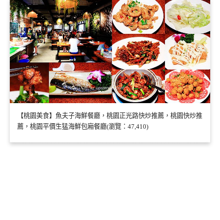
【桃園美食】魚夫子海鮮餐廳，桃園正光路快炒推薦，桃園快炒推
薦，桃園平價生猛海鮮包廂餐廳(瀏覽：47,410)