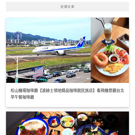
近期文章
松山機場咖啡廳【波赫士領地精品咖啡館民族店】看飛機景觀台北
早午餐咖啡廳