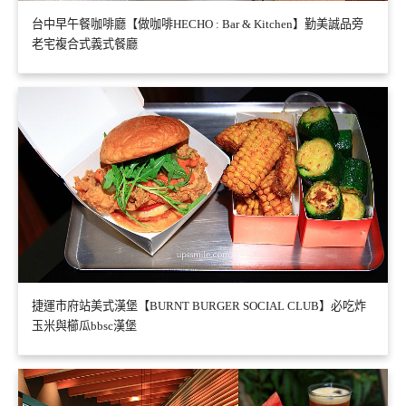
台中早午餐咖啡廳【做咖啡HECHO : Bar & Kitchen】勤美誠品旁
老宅複合式義式餐廳
捷運市府站美式漢堡【BURNT BURGER SOCIAL CLUB】必吃炸
玉米與櫛瓜bbsc漢堡