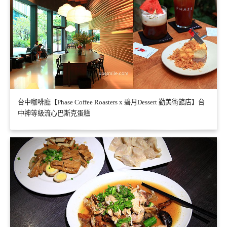
台中咖啡廳【Phase Coffee Roasters x 碧月Dessert 勤美術館店】台
中神等級流心巴斯克蛋糕