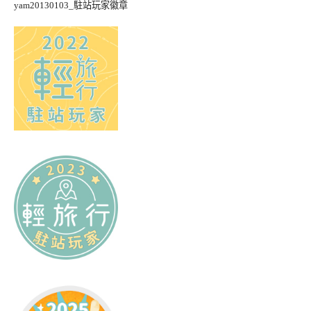
yam20130103_駐站玩家徽章