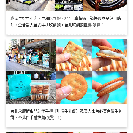
我家牛排中和店，中和吃到飽，360元享超過百道快炒甜點與自助
吧，全台最大台式牛排吃到飽，台北吃到飽推薦(瀏覽：1)
台北永康街東門站伴手禮【甜滿牛軋餅】韓國人來台必買台灣牛軋
餅，台北伴手禮推薦(瀏覽：1)