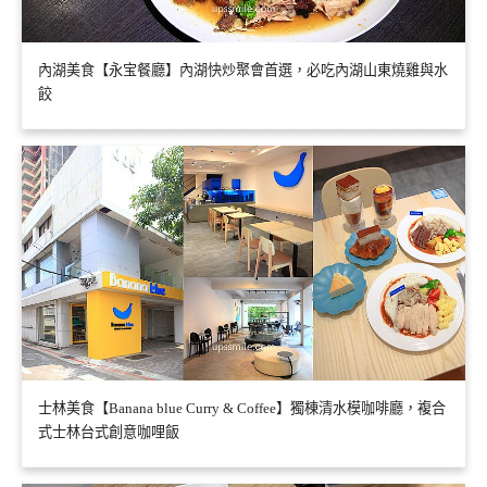
內湖美食【永宝餐廳】內湖快炒聚會首選，必吃內湖山東燒雞與水
餃
士林美食【Banana blue Curry & Coffee】獨棟清水模咖啡廳，複合
式士林台式創意咖哩飯