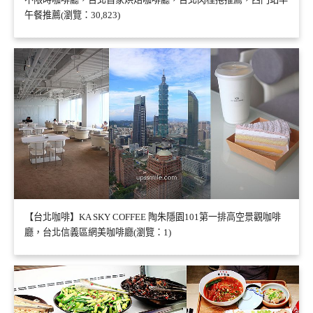
午餐推薦(瀏覽：30,823)
【台北咖啡】KA SKY COFFEE 陶朱隱園101第一排高空景觀咖啡
廳，台北信義區網美咖啡廳(瀏覽：1)