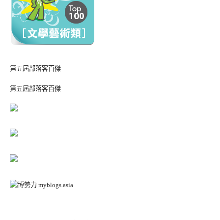
第五屆部落客百傑
第五屆部落客百傑