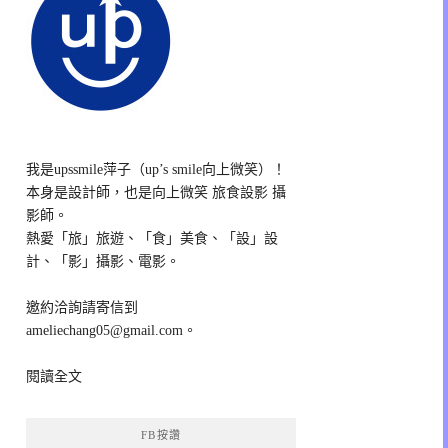
我是upssmile萍子（up’s smile向上微笑）！
本身是設計師，也是向上微笑 旅食設影 攝
影師。
熱愛「旅」旅遊、「食」美食、「設」設
計、「影」攝影、電影。
邀約洽詢請寄信到
ameliechang05@gmail.com。
閱讀全文
FB按讚