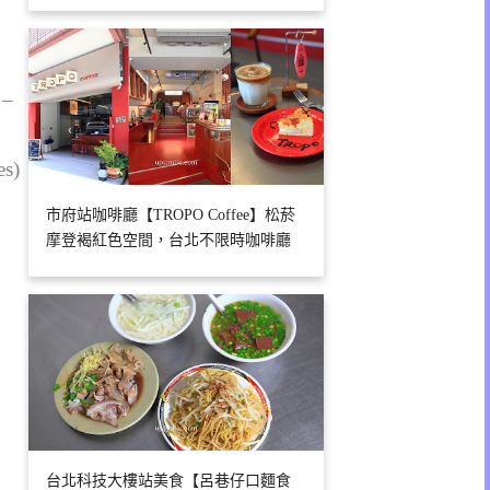
 –
es)
市府站咖啡廳【TROPO Coffee】松菸
摩登褐紅色空間，台北不限時咖啡廳
台北科技大樓站美食【呂巷仔口麵食