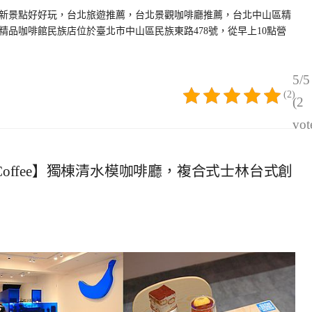
新景點好好玩，台北旅遊推薦，台北景觀咖啡廳推薦，台北中山區精
品咖啡館民族店位於臺北市中山區民族東路478號，從早上10點營
5/5
(2)
(2
vot
ry & Coffee】獨棟清水模咖啡廳，複合式士林台式創