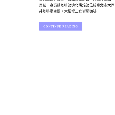
景點，森高砂咖啡館迪化烘焙館位於臺北市大同
井咖啡廳空間，大稻埕三進街屋咖啡…
CONTINUE READING