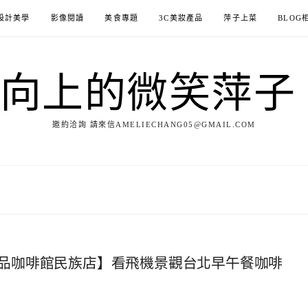
設計美學
影像閱讀
美食專題
3C美妝產品
萍子上菜
BLOG
ILE向上的微笑萍
邀約洽詢 請來信AMELIECHANG05@GMAIL.COM
品咖啡館民族店】看飛機景觀台北早午餐咖啡