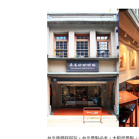
台北旅遊好好玩，台北景點必去，大稻埕景點，