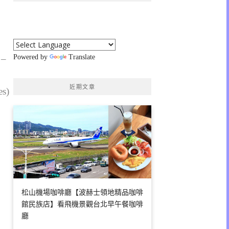
 –
Powered by
Translate
近期文章
es)
松山機場咖啡廳【波赫士領地精品咖啡
館民族店】看飛機景觀台北早午餐咖啡
廳