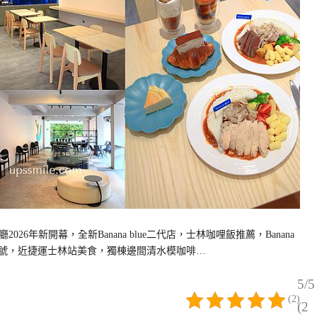
6年新開幕，全新Banana blue二代店，士林咖哩飯推薦，Banana
中正路182號，近捷運士林站美食，獨棟邊間清水模咖啡…
5/5
(2)
(2