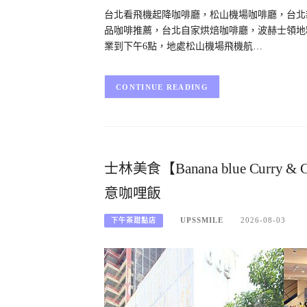
台北看飛機起降咖啡廳，松山機場咖啡廳，台北
品咖啡推薦，台北自家烘焙咖啡廳，波赫士領地精
業到下午6點，地處松山機場飛機航…
CONTINUE READING
士林美食【Banana blue Cur
意咖哩飯
UPSSMILE
2026-08-03
下午茶甜點店