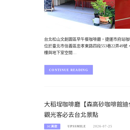
台北松山文創園區早午餐咖啡廳，捷運市府站咖啡廳推
位於臺北市信義區忠孝東路四段553巷22弄4
樓與地下室空間…
CONTINUE READING
大稻埕咖啡廳【森高砂咖啡館迪
觀光客必去台北景點
UPSSMILE
2026-07-25
3C美妝