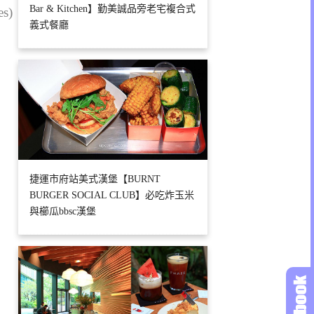
Bar & Kitchen】勤美誠品旁老宅複合式
es)
義式餐廳
捷運市府站美式漢堡【BURNT
BURGER SOCIAL CLUB】必吃炸玉米
與櫛瓜bbsc漢堡