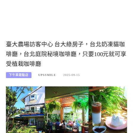
臺大農場訪客中心 台大綠房子，台北奶凍貓咖
啡廳，台北庭院秘境咖啡廳，只要100元就可享
受植栽咖啡廳
下午茶甜點店
UPSSMILE
2025-09-15