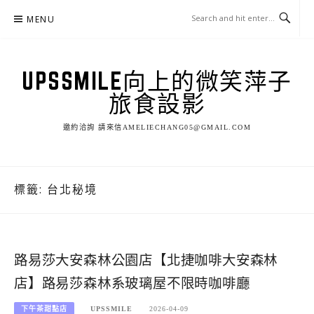
Skip
MENU
to
content
UPSSMILE向上的微笑萍子
旅食設影
邀約洽詢 請來信AMELIECHANG05@GMAIL.COM
標籤:
台北秘境
路易莎大安森林公園店【北捷咖啡大安森林
店】路易莎森林系玻璃屋不限時咖啡廳
下午茶甜點店
UPSSMILE
2026-04-09