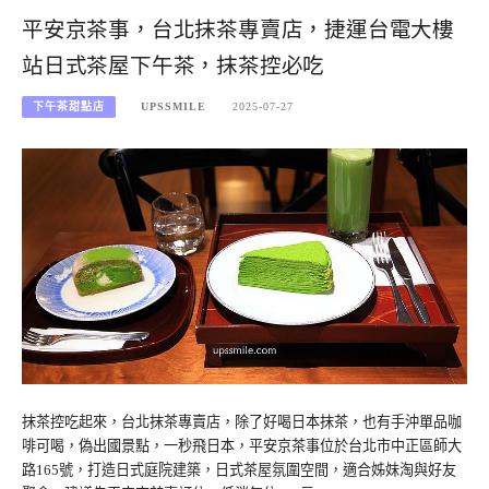
平安京茶事，台北抹茶專賣店，捷運台電大樓
站日式茶屋下午茶，抹茶控必吃
下午茶甜點店
UPSSMILE
2025-07-27
抹茶控吃起來，台北抹茶專賣店，除了好喝日本抹茶，也有手沖單品咖
啡可喝，偽出國景點，一秒飛日本，平安京茶事位於台北市中正區師大
路165號，打造日式庭院建築，日式茶屋氛圍空間，適合姊妹淘與好友