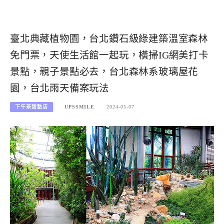
臺北典藏植物園，台北鑽石級綠建築溫室森林
免門票，天使生活館一起玩，橫掃IG網美打卡
景點，親子景點必去，台北森林系玻璃屋花
園，台北雨天備案玩法
下午茶甜點店
UPSSMILE
2024-05-07