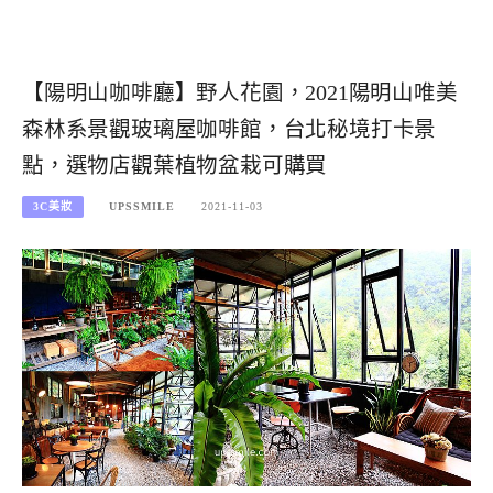
【陽明山咖啡廳】野人花園，2021陽明山唯美
森林系景觀玻璃屋咖啡館，台北秘境打卡景
點，選物店觀葉植物盆栽可購買
3C美妝
UPSSMILE
2021-11-03