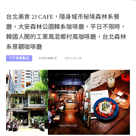
台北美食 2J CAFE，隱身城市秘境森林系餐
廳，大安森林公園韓系咖啡廳，平日不限時，
韓國人開的工業風混鄉村風咖啡廳，台北森林
系景觀咖啡廳
下午茶甜點店
UPSSMILE
2023-05-18