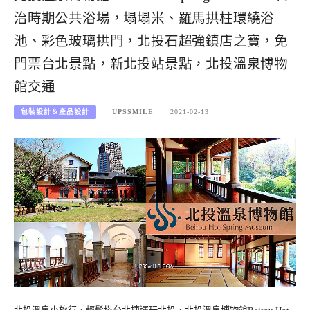
治時期公共浴場，塌塌米、羅馬拱柱環繞浴
池、彩色玻璃拱門，北投石超強鎮店之寶，免
門票台北景點，新北投站景點，北投溫泉博物
館交通
包裝設計＆產品設計
UPSSMILE
2021-02-13