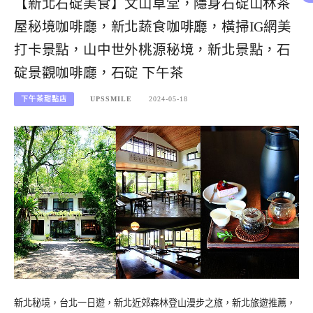
【新北石碇美食】文山草堂，隱身石碇山林茶
屋秘境咖啡廳，新北蔬食咖啡廳，橫掃IG網美
打卡景點，山中世外桃源秘境，新北景點，石
碇景觀咖啡廳，石碇 下午茶
下午茶甜點店
UPSSMILE
2024-05-18
新北秘境，台北一日遊，新北近郊森林登山漫步之旅，新北旅遊推薦，