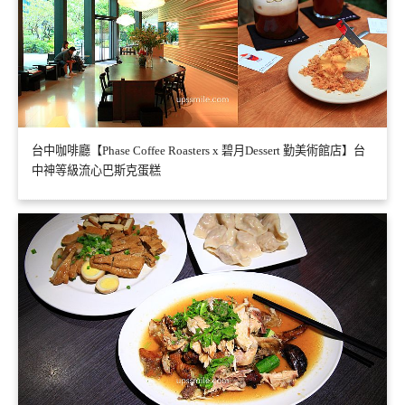
台中咖啡廳【Phase Coffee Roasters x 碧月Dessert 勤美術館店】台
中神等級流心巴斯克蛋糕