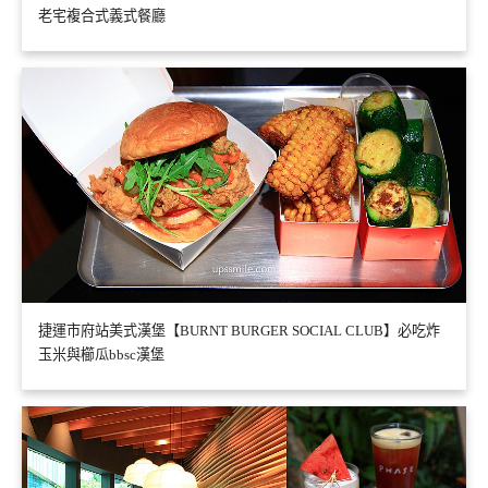
老宅複合式義式餐廳
捷運市府站美式漢堡【BURNT BURGER SOCIAL CLUB】必吃炸
玉米與櫛瓜bbsc漢堡