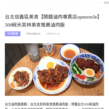
vo
台北信義區美食【開囍滷肉專賣店opensmile】
500碗米其林美食推薦滷肉飯
中式料理
UPSSMILE
2026-07-11
台北滷肉飯推薦，台北米其林美食推薦滷肉飯，榮獲台北500碗滷肉