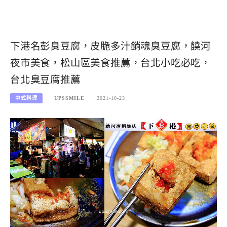
下港名彭臭豆腐，皮脆多汁銷魂臭豆腐，饒河
夜市美食，松山區美食推薦，台北小吃必吃，
台北臭豆腐推薦
中式料理
UPSSMILE
2021-10-23