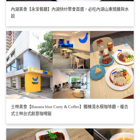
內湖美食【永宝餐廳】內湖快炒聚會首選，必吃內湖山東燒雞與水
餃
士林美食【Banana blue Curry & Coffee】獨棟清水模咖啡廳，複合
式士林台式創意咖哩飯