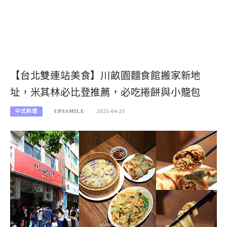
【台北雙連站美食】川畝園麵食館搬家新地
址，米其林必比登推薦，必吃捲餅與小籠包
中式料理
UPSSMILE
2025-04-25