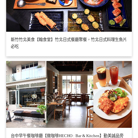
新竹竹北美食【翰食堂】竹北日式餐廳聚餐，竹北日式料理生魚片
必吃
台中早午餐咖啡廳【做咖啡HECHO : Bar & Kitchen】勤美誠品旁