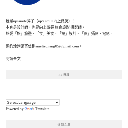
我是upssmile萍子（up’s smile向上微笑）！
本身是設計師，也是向上微笑 旅食設影 攝影師。
熱愛「旅」旅遊、「食」美食、「設」設計、「影」攝影、電影。
邀約洽詢請寄信到ameliechang05@gmail.com。
閱讀全文
FB按讚
Powered by
Translate
近期文章