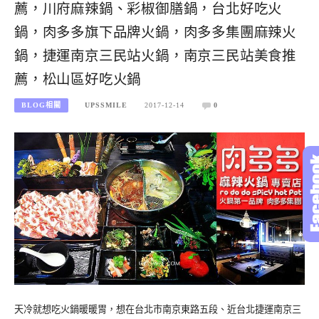
薦，川府麻辣鍋、彩椒御膳鍋，台北好吃火
鍋，肉多多旗下品牌火鍋，肉多多集團麻辣火
鍋，捷運南京三民站火鍋，南京三民站美食推
薦，松山區好吃火鍋
BLOG相關
UPSSMILE
2017-12-14
0
天冷就想吃火鍋暖暖胃，想在台北市南京東路五段、近台北捷運南京三