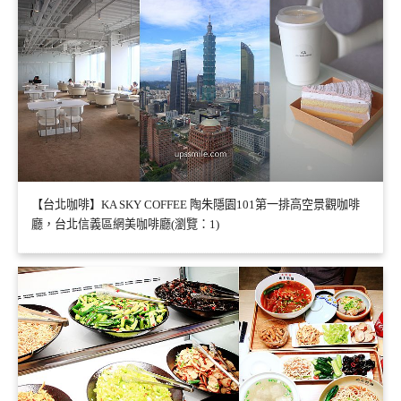
【台北咖啡】KA SKY COFFEE 陶朱隱園101第一排高空景觀咖啡
廳，台北信義區網美咖啡廳(瀏覽：1)