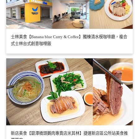
士林美食【Banana blue Curry & Coffee】獨棟清水模咖啡廳，複合
式士林台式創意咖哩飯
新店美食【碧潭橋頭鵝肉專賣店米其林】捷運新店區公所站美食推