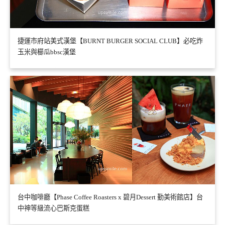
捷運市府站美式漢堡【BURNT BURGER SOCIAL CLUB】必吃炸
玉米與櫛瓜bbsc漢堡
台中咖啡廳【Phase Coffee Roasters x 碧月Dessert 勤美術館店】台
中神等級流心巴斯克蛋糕