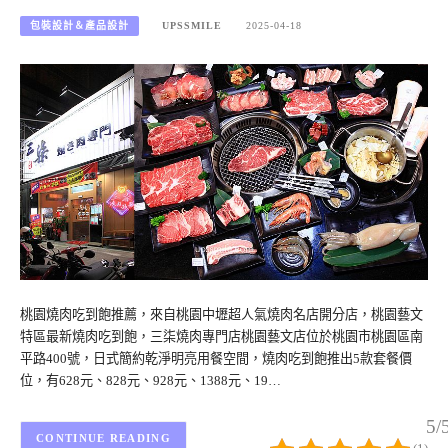
包裝設計＆產品設計
UPSSMILE
2025-04-18
桃園燒肉吃到飽推薦，來自桃園中壢超人氣燒肉名店開分店，桃園藝文
特區最新燒肉吃到飽，三柒燒肉專門店桃園藝文店位於桃園市桃園區南
平路400號，日式簡約乾淨明亮用餐空間，燒肉吃到飽推出5款套餐價
位，有628元、828元、928元、1388元、19…
5/
CONTINUE READING