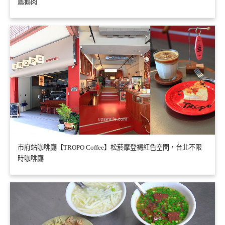
薦鵝肉
市府站咖啡廳【TROPO Coffee】松菸摩登褐紅色空間，台北不限
時咖啡廳