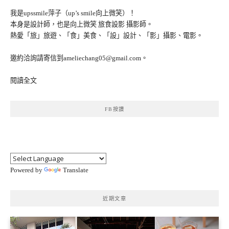
我是upssmile萍子（up’s smile向上微笑）！
本身是設計師，也是向上微笑 旅食設影 攝影師。
熱愛「旅」旅遊、「食」美食、「設」設計、「影」攝影、電影。
邀約洽詢請寄信到ameliechang05@gmail.com。
閱讀全文
FB按讚
Powered by
Translate
近期文章