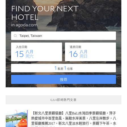
GA4即時熱門文章
【新北八里景觀餐廳】八里BaLi水灣四季景觀餐廳，萍子
熱愛城市中峇里島風、無敵水岸美景，八里左岸散步，八
里餐廳推薦2017，新北八里淡水輕旅行，景觀下午茶，水