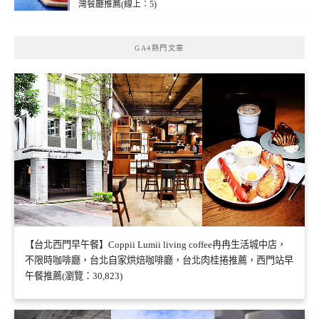
灣餐廳推薦(線上：5)
GA4熱門文章
【台北西門早午餐】Coppii Lumii living coffee冉冉生活城中店，
不限時咖啡廳，台北自家烘焙咖啡廳，台北肉桂捲推薦，西門站早
午餐推薦(瀏覽：30,823)