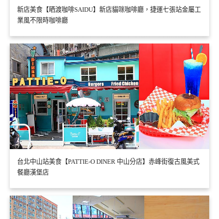
新店美食【晒渡咖啡SAIDU】新店貓咪咖啡廳，捷運七張站金屬工
業風不限時咖啡廳
台北中山站美食【PATTIE-O DINER 中山分店】赤峰街復古風美式
餐廳漢堡店