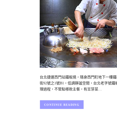
台北捷運西門站鐵板燒，隱身西門町地下一樓鐵
街92號之1號B1，低調靜謐空間，台北老字號
理過程，不管點哪款主餐，有豆芽菜…
CONTINUE READING