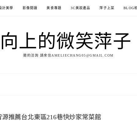
設計美學
影像閱讀
美食專題
3C美妝產品
萍子上菜
BLOG
ILE向上的微笑萍
邀約洽詢 請來信AMELIECHANG05@GMAIL.COM
智源推薦台北東區216巷快炒家常菜館