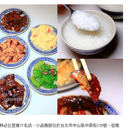
林必比登推介名店，小品雅廚位於台北市中山區中原街130號，從晚