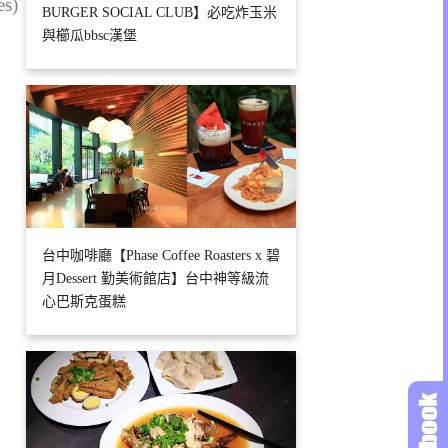
es)
BURGER SOCIAL CLUB】必吃炸玉米
與櫛瓜bbsc漢堡
台中咖啡廳【Phase Coffee Roasters x 碧
月Dessert 勤美術館店】台中神等級流
心巴斯克蛋糕