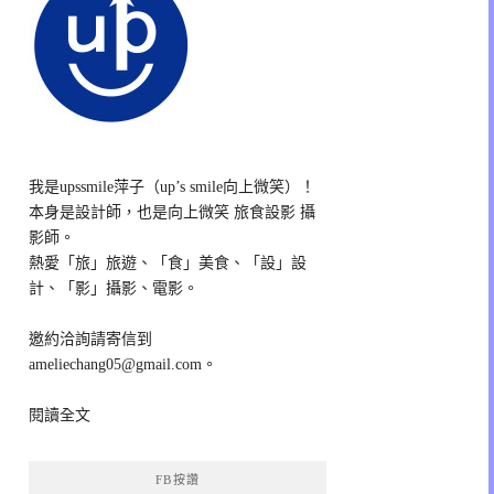
我是upssmile萍子（up’s smile向上微笑）！
本身是設計師，也是向上微笑 旅食設影 攝
影師。
熱愛「旅」旅遊、「食」美食、「設」設
計、「影」攝影、電影。
邀約洽詢請寄信到
ameliechang05@gmail.com。
閱讀全文
FB按讚