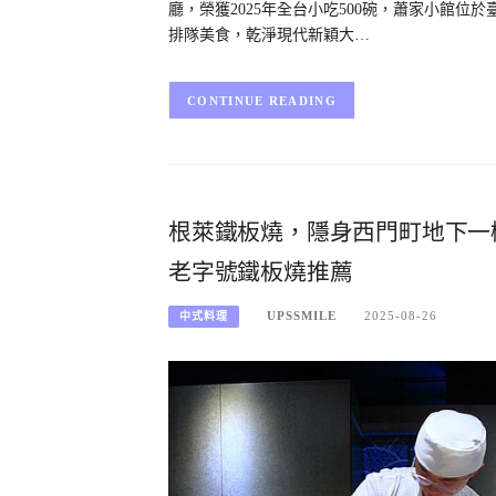
廳，榮獲2025年全台小吃500碗，蕭家小館位於
排隊美食，乾淨現代新穎大…
CONTINUE READING
根萊鐵板燒，隱身西門町地下一
老字號鐵板燒推薦
UPSSMILE
2025-08-26
中式料理