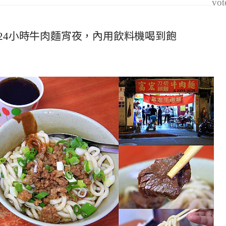
vot
24小時牛肉麵宵夜，內用飲料機喝到飽