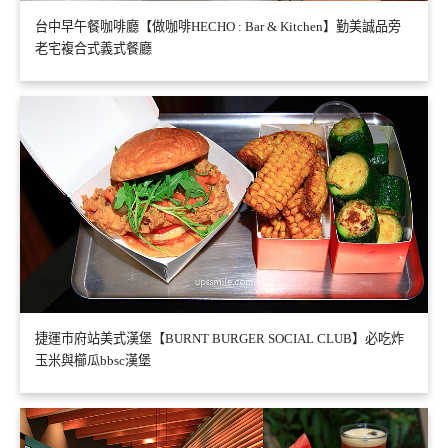
台中早午餐咖啡廳【做咖啡HECHO : Bar & Kitchen】勤美誠品旁
老宅複合式義式餐廳
捷運市府站美式漢堡【BURNT BURGER SOCIAL CLUB】必吃炸
玉米與櫛瓜bbsc漢堡