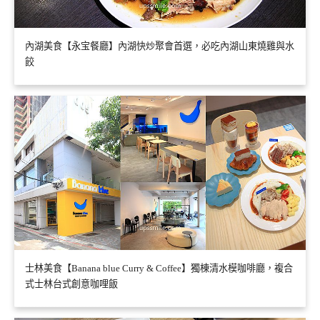
內湖美食【永宝餐廳】內湖快炒聚會首選，必吃內湖山東燒雞與水
餃
士林美食【Banana blue Curry & Coffee】獨棟清水模咖啡廳，複合
式士林台式創意咖哩飯