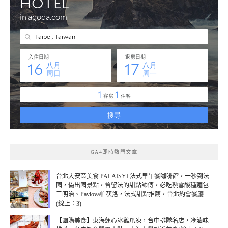
GA4即時熱門文章
台北大安區美食 PALAISYI 法式早午餐咖啡館，一秒到法
國，偽出國景點，曾留法的甜點師傅，必吃熟雪酸種麵包
三明治、Pavlova帕茯洛，法式甜點推薦，台北約會餐廳
(線上：3)
【團購美食】東海蓮心冰雞爪凍，台中排隊名店，冷滷味