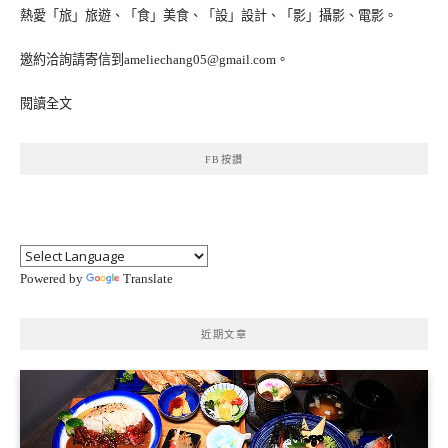
熱愛「旅」旅遊、「食」美食、「設」設計、「影」攝影、電影。
邀約洽詢請寄信到ameliechang05@gmail.com。
閱讀全文
FB按讚
Powered by
Translate
近期文章