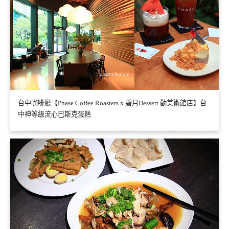
台中咖啡廳【Phase Coffee Roasters x 碧月Dessert 勤美術館店】台
中神等級流心巴斯克蛋糕