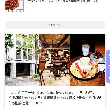
推薦，台中知名開胃小點，東海大學附近美食(線上：1)
GA4熱門文章
【台北西門早午餐】Coppii Lumii living coffee冉冉生活城中店，
不限時咖啡廳，台北自家烘焙咖啡廳，台北肉桂捲推薦，西門站早
午餐推薦(瀏覽：30,823)