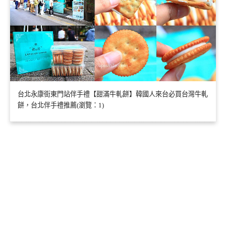
台北永康街東門站伴手禮【甜滿牛軋餅】韓國人來台必買台灣牛軋
餅，台北伴手禮推薦(瀏覽：1)