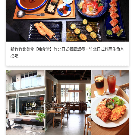
新竹竹北美食【翰食堂】竹北日式餐廳聚餐，竹北日式料理生魚片
必吃