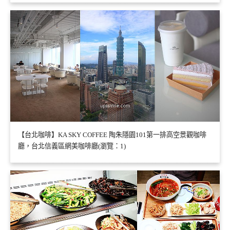
【台北咖啡】KA SKY COFFEE 陶朱隱園101第一排高空景觀咖啡
廳，台北信義區網美咖啡廳(瀏覽：1)