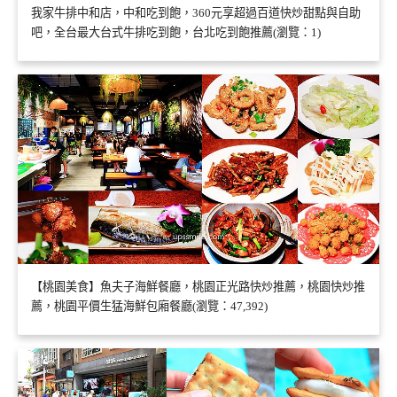
我家牛排中和店，中和吃到飽，360元享超過百道快炒甜點與自助
吧，全台最大台式牛排吃到飽，台北吃到飽推薦(瀏覽：1)
【桃園美食】魚夫子海鮮餐廳，桃園正光路快炒推薦，桃園快炒推
薦，桃園平價生猛海鮮包廂餐廳(瀏覽：47,392)