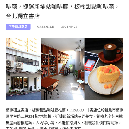
啡廳，捷運新埔站咖啡廳，板橋甜點咖啡廳，
台北獨立書店
下午茶甜點店
UPSSMILE
2024-09-26
板橋獨立書店，板橋甜點咖啡廳推薦，PIPACO方寸書店位於新北市板橋
區民生路二段234巷77號1樓，近捷運新埔站巷弄美食，獨棟老宅純白鐵
皮屋兩層樓建築，入內得小聲，不能拍攝到人，相機請把快門聲關掉，