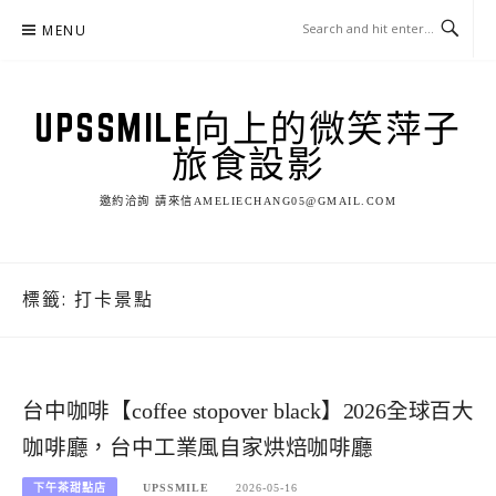
Skip
MENU
to
content
UPSSMILE向上的微笑萍子
旅食設影
邀約洽詢 請來信AMELIECHANG05@GMAIL.COM
標籤:
打卡景點
台中咖啡【coffee stopover black】2026全球百大
咖啡廳，台中工業風自家烘焙咖啡廳
下午茶甜點店
UPSSMILE
2026-05-16