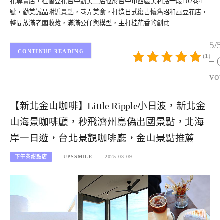
花專賣店，桂香豆花台中勤美二店位於台中市西區美村路一段102巷4
號，勤美誠品附近景點，巷弄美食，打造日式復古懷舊昭和風豆花店，
整間放滿老闆收藏，滿滿公仔與模型，主打桂花香的創意…
5/
CONTINUE READING
(1)
– 
vo
【新北金山咖啡】Little Ripple小日波，新北金
山海景咖啡廳，秒飛濟州島偽出國景點，北海
岸一日遊，台北景觀咖啡廳，金山景點推薦
下午茶甜點店
UPSSMILE
2025-03-09