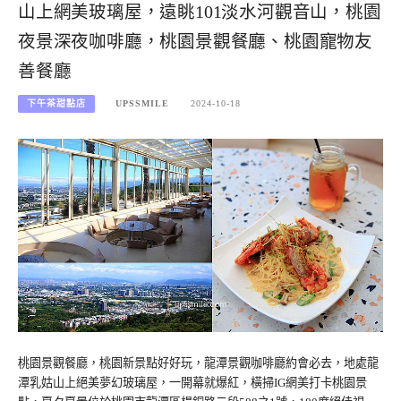
山上網美玻璃屋，遠眺101淡水河觀音山，桃園
夜景深夜咖啡廳，桃園景觀餐廳、桃園寵物友
善餐廳
下午茶甜點店
UPSSMILE
2024-10-18
桃園景觀餐廳，桃園新景點好好玩，龍潭景觀咖啡廳約會必去，地處龍
潭乳姑山上絕美夢幻玻璃屋，一開幕就爆紅，橫掃IG網美打卡桃園景