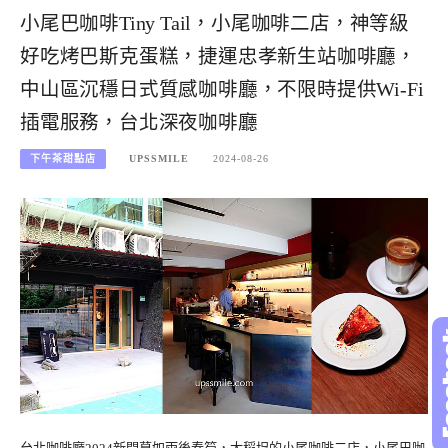
小尾巴咖啡Tiny Tail，小尾咖啡二店，神等級
好吃烤巴斯克蛋糕，捷運忠孝新生站咖啡廳，
中山區沉穩日式質感咖啡廳，不限時提供Wi-Fi
插電服務，台北深夜咖啡廳
下午茶甜點店
UPSSMILE
2024-08-26