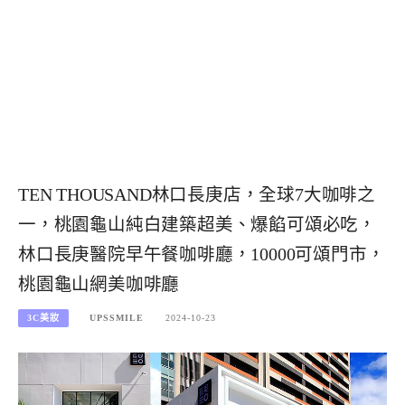
TEN THOUSAND林口長庚店，全球7大咖啡之
一，桃園龜山純白建築超美、爆餡可頌必吃，
林口長庚醫院早午餐咖啡廳，10000可頌門市，
桃園龜山網美咖啡廳
3C美妝
UPSSMILE
2024-10-23