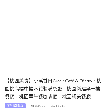
【桃園美食】小溪甘日Creek Café & Bistro，桃
園挑高樓中樓木質裝潢餐廳，桃園新建案一樓
餐廳，桃園早午餐咖啡廳，桃園網美餐廳
下午茶甜點店
UPSSMILE
2024-06-11