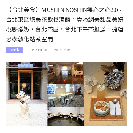
【台北美食】MUSHIN NOSHIN無心之心2.0，
台北東區絕美茶飲餐酒館，貴婦網美甜品美妍
桃膠燉奶，台北茶屋，台北下午茶推薦，捷運
忠孝敦化站茶空間
3C美妝
UPSSMILE
2024-07-01