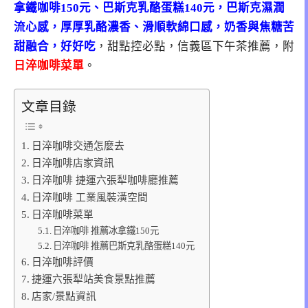
拿鐵咖啡150元、巴斯克乳酪蛋糕140元，巴斯克濕潤
流心感，厚厚乳酪濃香、滑順軟綿口感，奶香與焦糖苦
甜融合，好好吃
，甜點控必點，信義區下午茶推薦，附
日淬咖啡菜單
。
文章目錄
日淬咖啡交通怎麼去
日淬咖啡店家資訊
日淬咖啡 捷運六張犁咖啡廳推薦
日淬咖啡 工業風裝潢空間
日淬咖啡菜單
日淬咖啡 推薦冰拿鐵150元
日淬咖啡 推薦巴斯克乳酪蛋糕140元
日淬咖啡評價
捷運六張犁站美食景點推薦
店家/景點資訊