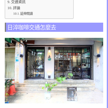
交通資訊
評論
延伸閱讀
日淬咖啡交通怎麼去