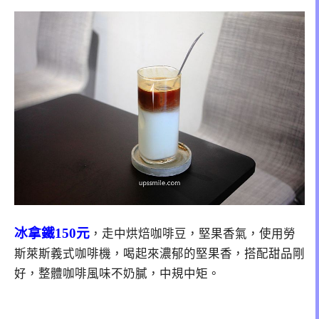
冰拿鐵150元
，走中烘焙咖啡豆，堅果香氣，使用勞
斯萊斯義式咖啡機，喝起來濃郁的堅果香，搭配甜品剛
好，整體咖啡風味不奶膩，中規中矩。