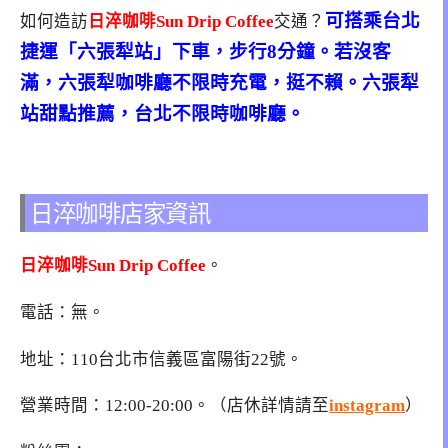
可搭乘台北
如何造訪
日淬咖啡Sun Drip Coffee
交通？
捷運「六張犁站」下車，步行8分鐘。若沒客
滿，六張犁咖啡廳不限時充電，挺不賴。六張犁
站甜點推薦，台北不限時咖啡廳。
日淬咖啡店家資訊
日淬咖啡Sun Drip Coffee
。
電話：無。
地址：110台北市信義區富陽街22號。
營業時間：12:00-20:00。（店休詳情請至
instagram
）