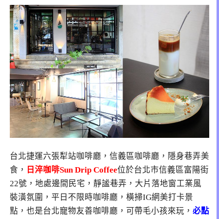
台北捷運六張犁站咖啡廳，信義區咖啡廳，隱身巷弄美
食，
日淬咖啡Sun Drip Coffee
位於台北市信義區富陽街
22號，地處邊間民宅，靜謐巷弄，大片落地窗工業風
裝潢氛圍，平日不限時咖啡廳，橫掃IG網美打卡景
點，也是台北寵物友善咖啡廳，可帶毛小孩來玩，
必點