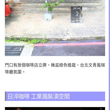
門口有放個咖啡店立牌，幾盆綠色植栽，台北文青風咖
啡廳氛圍。
日淬咖啡 工業風裝潢空間