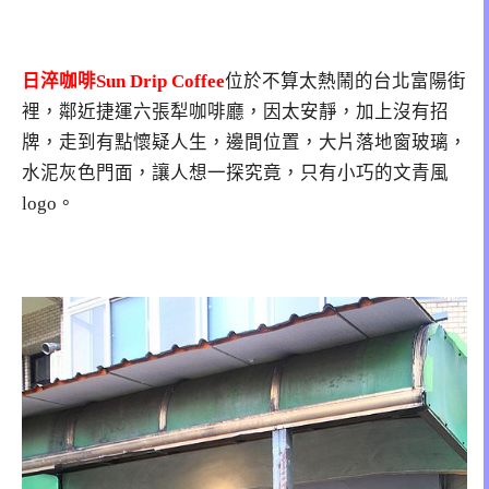
日淬咖啡Sun Drip Coffee
位於不算太熱鬧的台北富陽街
裡，鄰近捷運六張犁咖啡廳，因太安靜，加上沒有招
牌，走到有點懷疑人生，邊間位置，大片落地窗玻璃，
水泥灰色門面，讓人想一探究竟，只有小巧的文青風
logo。