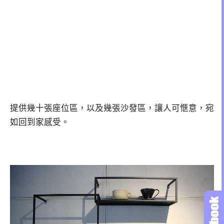
提供幾十張座位區，以及幾張沙發區，讓人可愜意，宛
如回到家感受。