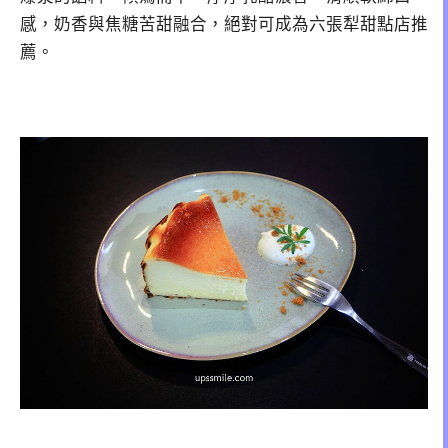
感，奶香與焦糖苦甜融合，絕對可成為六張犁甜點店推
薦。