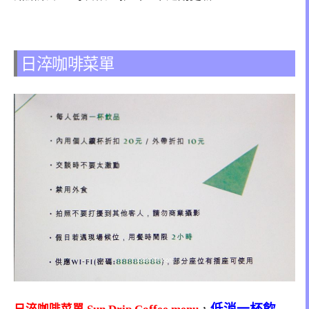
日淬咖啡菜單
低消一杯飲