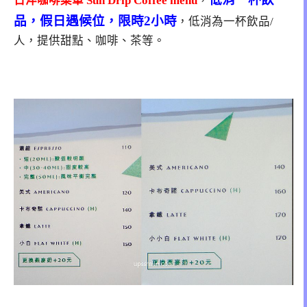
日淬咖啡菜單 Sun Drip Coffee menu
，
品，假日遇候位，限時2小時
，低消為一杯飲品/
人，提供甜點、咖啡、茶等。