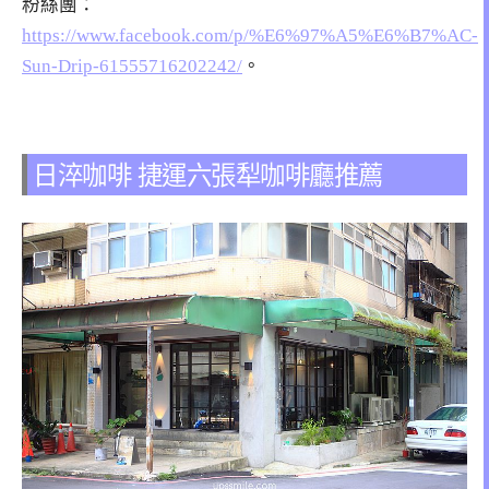
粉絲團：
https://www.facebook.com/p/%E6%97%A5%E6%B7%AC-
Sun-Drip-61555716202242/
。
日淬咖啡 捷運六張犁咖啡廳推薦