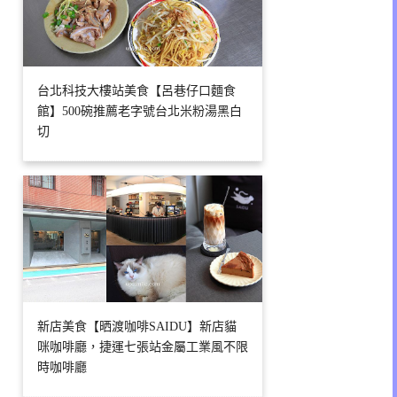
台北科技大樓站美食【呂巷仔口麵食
館】500碗推薦老字號台北米粉湯黑白
切
新店美食【晒渡咖啡SAIDU】新店貓
咪咖啡廳，捷運七張站金屬工業風不限
時咖啡廳