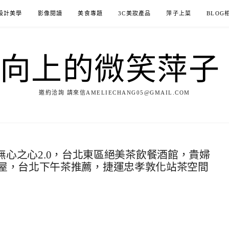
設計美學
影像閱讀
美食專題
3C美妝產品
萍子上菜
BLOG
ILE向上的微笑萍
邀約洽詢 請來信AMELIECHANG05@GMAIL.COM
IN無心之心2.0，台北東區絕美茶飲餐酒館，貴婦
屋，台北下午茶推薦，捷運忠孝敦化站茶空間