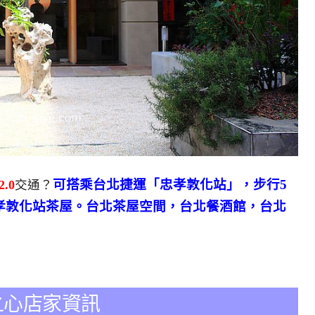
可搭乘台北捷運「忠孝敦化站」，步行5
.0
交通？
孝敦化站茶屋。台北茶屋空間，台北餐酒館，台北
心之心店家資訊