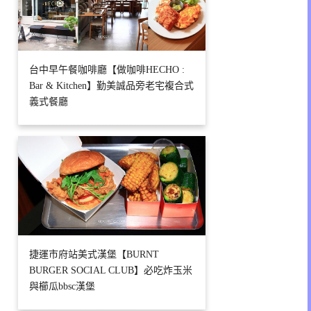
台中早午餐咖啡廳【做咖啡HECHO :
Bar & Kitchen】勤美誠品旁老宅複合式
義式餐廳
捷運市府站美式漢堡【BURNT
BURGER SOCIAL CLUB】必吃炸玉米
與櫛瓜bbsc漢堡