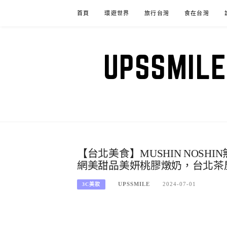
Skip
首頁
環遊世界
旅行台灣
食在台灣
to
content
UPSSM
【台北美食】MUSHIN NOSH
網美甜品美妍桃膠燉奶，台北茶
UPSSMILE
2024-07-01
3C美妝