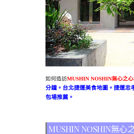
如何造訪
MUSHIN NOSHIN無心之心2
分鐘。台北捷運美食地圖。捷運忠
包場推薦。
MUSHIN NOSHIN無