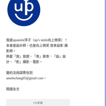
我是upssmile萍子（up’s smile向上微笑）！
本身是設計師，也是向上微笑 旅食設影 攝
影師。
熱愛「旅」旅遊、「食」美食、「設」設
計、「影」攝影、電影。
邀約洽詢請寄信到
ameliechang05@gmail.com。
閱讀全文
FB按讚