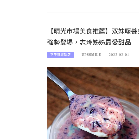
【晴光市場美食推薦】双妹嘜養
強勢登場，志玲姊姊最愛甜品
UPSSMILE
2022-02-01
下午茶甜點店