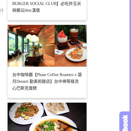
1
BURGER SOCIAL CLUB】必吃炸玉米
e)
與櫛瓜bbsc漢堡
台中咖啡廳【Phase Coffee Roasters x 碧
月Dessert 勤美術館店】台中神等級流
心巴斯克蛋糕