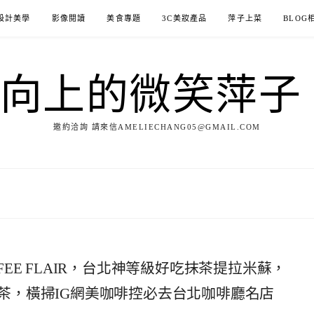
設計美學
影像閱讀
美食專題
3C美妝產品
萍子上菜
BLOG
ILE向上的微笑萍
邀約洽詢 請來信AMELIECHANG05@GMAIL.COM
EE FLAIR，台北神等級好吃抹茶提拉米蘇，
茶，橫掃IG網美咖啡控必去台北咖啡廳名店