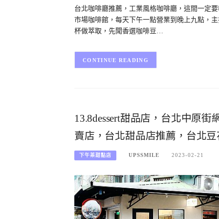
台北咖啡廳推薦，工業風格咖啡廳，這間一定要收入
市場咖啡館，每天下午一點營業到晚上九點，主
杯做萃取，先聞香選咖啡豆…
CONTINUE READING
13.8dessert甜品店，台
賣店，台北甜品店推薦，台北豆
UPSSMILE
2023-02-21
下午茶甜點店