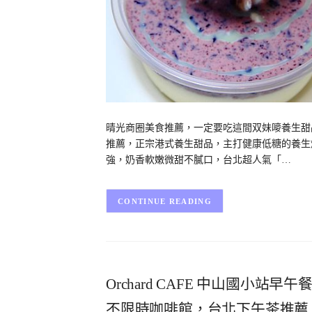
晴光商圈美食推薦，一定要吃這間双妹嘜養生甜
推薦，正宗港式養生甜品，主打健康低糖的養生
強，奶香軟嫩微甜不膩口，台北超人氣「…
CONTINUE READING
Orchard CAFE 中山國小
不限時咖啡館，台北下午茶推薦