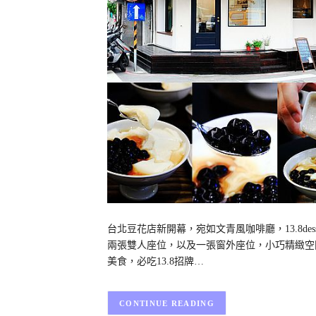
台北豆花店新開幕，宛如文青風咖啡廳，13.8d
兩張雙人座位，以及一張窗外座位，小巧精緻空
美食，必吃13.8招牌…
CONTINUE READING