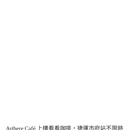
Arthere Café 上樓看看咖啡，捷運市府站不限時