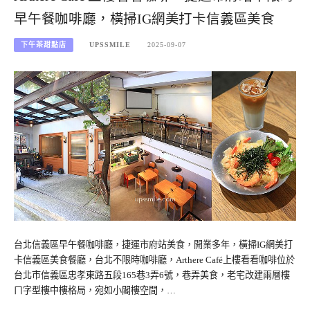
早午餐咖啡廳，橫掃IG網美打卡信義區美食
下午茶甜點店
UPSSMILE
2025-09-07
台北信義區早午餐咖啡廳，捷運市府站美食，開業多年，橫掃IG網美打
卡信義區美食餐廳，台北不限時咖啡廳，Arthere Café上樓看看咖啡位於
台北市信義區忠孝東路五段165巷3弄6號，巷弄美食，老宅改建兩層樓
ㄇ字型樓中樓格局，宛如小閣樓空間，…