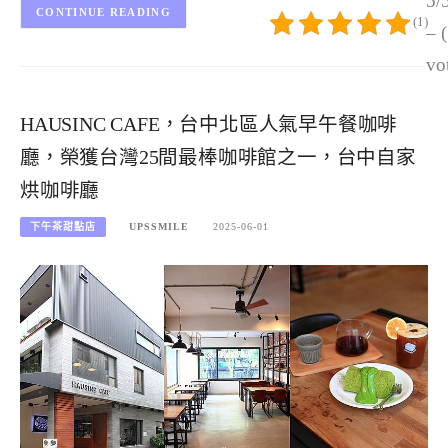
5/
CONTINUE READING
(1)
– 
vo
HAUSINC CAFE，台中北區人氣早午餐咖啡
廳，榮獲台灣25間最棒咖啡館之一，台中自家
烘咖啡廳
下午茶甜點店
UPSSMILE
2025-06-01