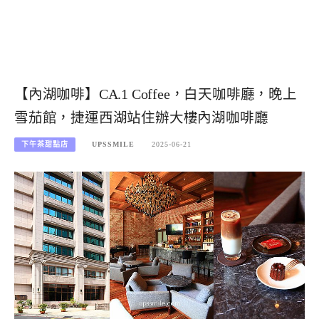
【內湖咖啡】CA.1 Coffee，白天咖啡廳，晚上
雪茄館，捷運西湖站住辦大樓內湖咖啡廳
下午茶甜點店
UPSSMILE
2025-06-21