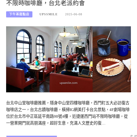
不限時咖啡廳，台北老派約會
下午茶甜點店
UPSSMILE
2025-06-08
台北中山堂咖啡廳推薦，隱身中山堂四樓咖啡廳，西門町五大必訪復古
咖啡店之一，台北古蹟咖啡廳，橫掃IG網美打卡台北景點，4F劇場咖啡
位於台北市中正區延平南路98號4樓，近捷運西門站不限時咖啡廳，從
一營業開門就高朋滿座，超好生意，充滿人文歷史的復…