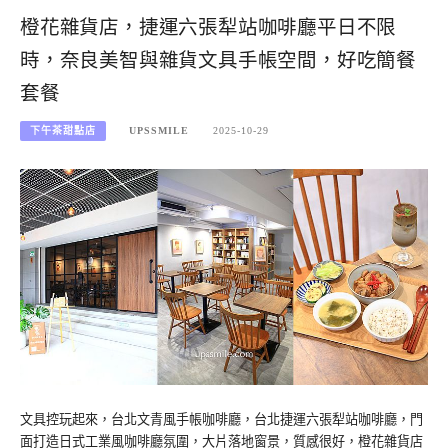
橙花雜貨店，捷運六張犁站咖啡廳平日不限
時，奈良美智與雜貨文具手帳空間，好吃簡餐
套餐
下午茶甜點店
UPSSMILE
2025-10-29
文具控玩起來，台北文青風手帳咖啡廳，台北捷運六張犁站咖啡廳，門
面打造日式工業風咖啡廳氛圍，大片落地窗景，質感很好，橙花雜貨店