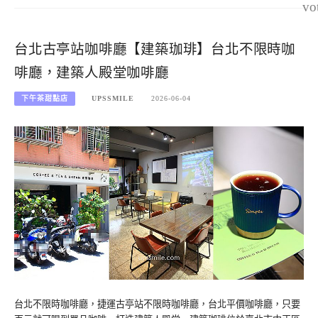
vo
台北古亭站咖啡廳【建築珈琲】台北不限時咖
啡廳，建築人殿堂咖啡廳
下午茶甜點店
UPSSMILE
2026-06-04
台北不限時咖啡廳，捷運古亭站不限時咖啡廳，台北平價咖啡廳，只要