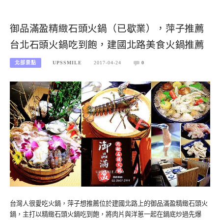
御品滿盈精緻石頭火鍋（已歇業），萍子推薦
台北石頭火鍋吃到飽，建國北路美食火鍋推薦
北部景點
UPSSMILE
2017-04-24
0
台灣人很愛吃火鍋，萍子想推薦位於建國北路上的御品滿盈精緻石頭火
鍋，主打以精緻石頭火鍋吃到飽，將肉片與洋蔥一起在鍋底炒過先爆