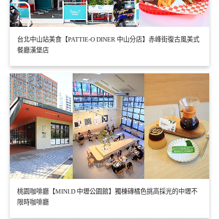
台北中山站美食【PATTIE-O DINER 中山分店】赤峰街復古風美式
餐廳漢堡店
桃園咖啡廳【MINI.D 中壢公園館】獨棟磚橘色挑高採光的中壢不
限時咖啡廳