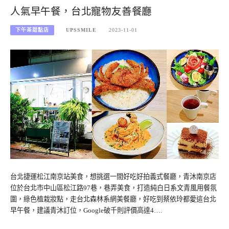
人氣早午餐，台北寵物友善餐廳
下午茶甜點店
UPSSMILE
2023-11-01
台北捷運松江南京站美食，想挑選一間好吃好拍義式餐廳，青沐南京店
位於台北市中山區松江路97巷，巷弄美食，打造純白日系文青風用餐氛
圍，綠色植栽妝點，走台北森林系網美餐廳，好吃到蔡依玲都愛這台北
早午餐，建議青沐訂位，Google破千則評價高達4….