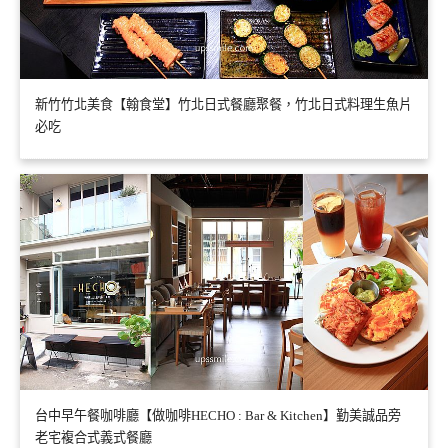
新竹竹北美食【翰食堂】竹北日式餐廳聚餐，竹北日式料理生魚片
必吃
台中早午餐咖啡廳【做咖啡HECHO : Bar & Kitchen】勤美誠品旁
老宅複合式義式餐廳