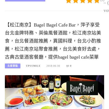
– 
vo
【松江南京】Bagel Bagel Cafe Bar，萍子享受
台北金牌特務、英倫風餐酒館，松江南京站美
食，台北餐酒館推薦，異國料理，台北小酌推
薦，松江南京站聚會推薦，台北美食好去處，
古典古堡酒窖餐廳，提供bagel bagel cafe菜單
北部景點
UPSSMILE
2018-06-30
0