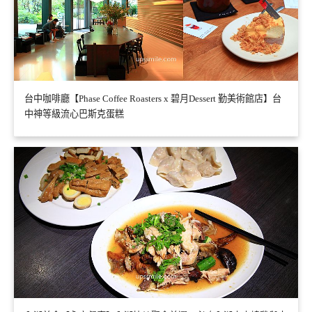
台中咖啡廳【Phase Coffee Roasters x 碧月Dessert 勤美術館店】台
中神等級流心巴斯克蛋糕