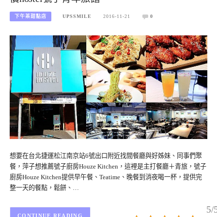
下午茶甜點店
UPSSMILE
2016-11-21
0
想要在台北捷運松江南京站6號出口附近找間餐廳與好姊妹、同事們聚
餐，萍子想推薦號子廚房Houze Kitchen，這裡是主打餐廳＋青旅，號子
廚房Houze Kitchen提供早午餐、Teatime、晚餐到消夜喝一杯，提供完
整一天的餐點，鬆餅、…
5/
CONTINUE READING