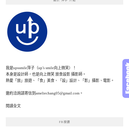
關於 萍子 介紹
我是upssmile萍子（up’s smile向上微笑）！
本身是設計師，也是向上微笑 旅食設影 攝影師。
熱愛「旅」旅遊、「食」美食、「設」設計、「影」攝影、電影。
邀約洽詢請寄信到ameliechang05@gmail.com。
閱讀全文
FB按讚