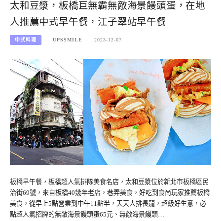
太和豆漿，板橋巨無霸無敵海景饅頭蛋，在地
人推薦中式早午餐，江子翠站早午餐
中式料理
UPSSMILE
2023-12-07
板橋早午餐，板橋超人氣排隊美食名店，太和豆漿位於新北市板橋區民
治街69號，來自板橋40幾年老店，巷弄美食，好吃到食尚玩家推薦板橋
美食，從早上5點營業到中午11點半，天天大排長龍，超級好生意，必
點超人氣招牌的無敵海景饅頭蛋65元、無敵海景饅頭…