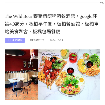
vo
The Wild Boar 野豬精釀啤酒餐酒館，google評
論4.9高分，板橋早午餐，板橋餐酒館，板橋車
站美食聚會，板橋包場餐廳
下午茶甜點店
UPSSMILE
2024-10-24