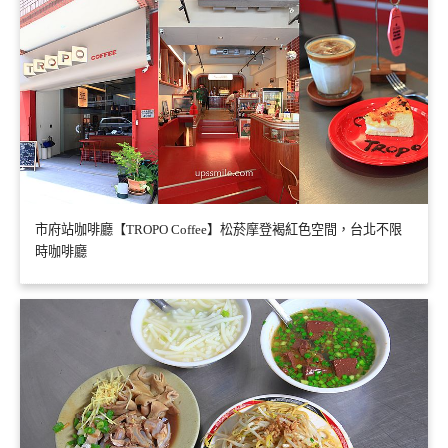
市府站咖啡廳【TROPO Coffee】松菸摩登褐紅色空間，台北不限
時咖啡廳