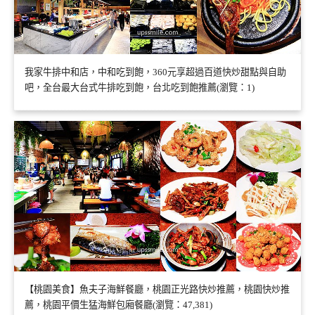
我家牛排中和店，中和吃到飽，360元享超過百道快炒甜點與自助
吧，全台最大台式牛排吃到飽，台北吃到飽推薦(瀏覽：1)
【桃園美食】魚夫子海鮮餐廳，桃園正光路快炒推薦，桃園快炒推
薦，桃園平價生猛海鮮包廂餐廳(瀏覽：47,381)