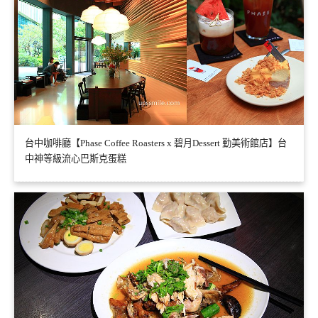
台中咖啡廳【Phase Coffee Roasters x 碧月Dessert 勤美術館店】台
中神等級流心巴斯克蛋糕