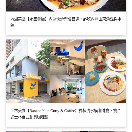
內湖美食【永宝餐廳】內湖快炒聚會首選，必吃內湖山東燒雞與水
餃
士林美食【Banana blue Curry & Coffee】獨棟清水模咖啡廳，複合
式士林台式創意咖哩飯