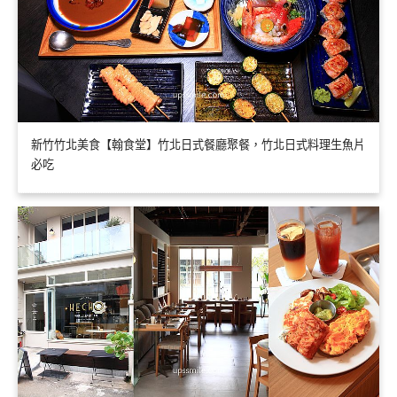
新竹竹北美食【翰食堂】竹北日式餐廳聚餐，竹北日式料理生魚片
必吃