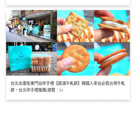
台北永康街東門站伴手禮【甜滿牛軋餅】韓國人來台必買台灣牛軋
餅，台北伴手禮推薦(瀏覽：1)