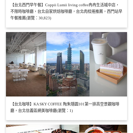
【台北西門早午餐】Coppii Lumii living coffee冉冉生活城中店，
不限時咖啡廳，台北自家烘焙咖啡廳，台北肉桂捲推薦，西門站早
午餐推薦(瀏覽：30,823)
【台北咖啡】KA SKY COFFEE 陶朱隱園101第一排高空景觀咖啡
廳，台北信義區網美咖啡廳(瀏覽：1)