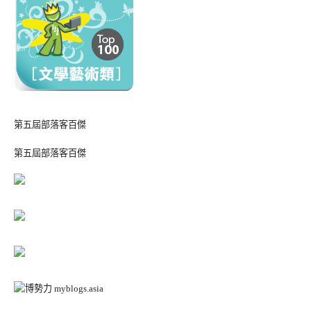
第五屆部落客百傑
第五屆部落客百傑