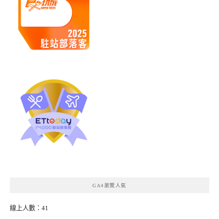
GA4瀏覽人氣
線上人數：41