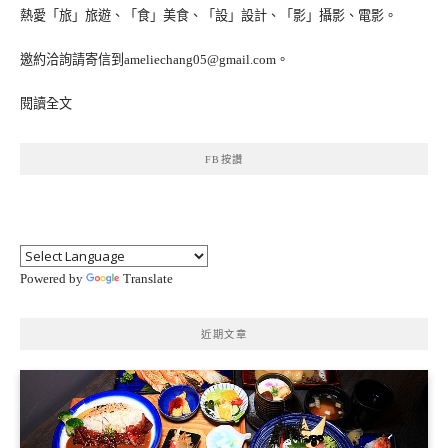
熱愛「旅」旅遊、「食」美食、「設」設計、「影」攝影、電影。
邀約洽詢請寄信到ameliechang05@gmail.com。
閱讀全文
FB按讚
Powered by
Translate
近期文章