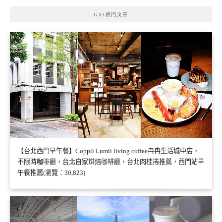
GA4熱門文章
【台北西門早午餐】Coppii Lumii living coffee冉冉生活城中店，
不限時咖啡廳，台北自家烘焙咖啡廳，台北肉桂捲推薦，西門站早
午餐推薦(瀏覽：30,823)