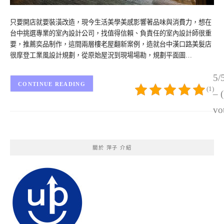
只要開店就要裝潢改造，現今生活美學美感影響著品味與消費力，想在
台中挑選專業的室內設計公司，找值得信賴、負責任的室內設計師很重
要，推薦奕品制作，這間兩層樓老屋翻新案例，造就台中漢口路美髮店
很摩登工業風設計規劃，從原始屋況到現場場勘，規劃平面圖…
5/
CONTINUE READING
(1)
– 
vo
關於 萍子 介紹