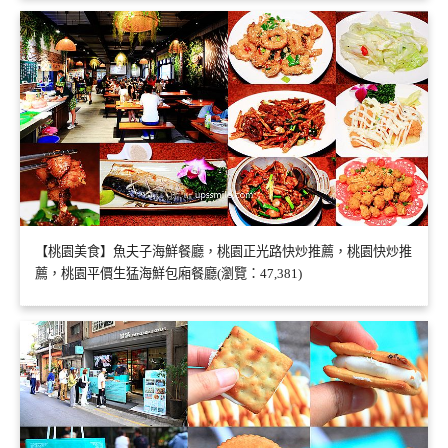
【桃園美食】魚夫子海鮮餐廳，桃園正光路快炒推薦，桃園快炒推
薦，桃園平價生猛海鮮包廂餐廳(瀏覽：47,381)