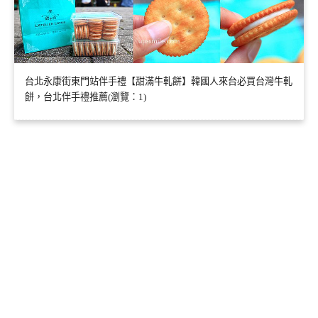
台北永康街東門站伴手禮【甜滿牛軋餅】韓國人來台必買台灣牛軋
餅，台北伴手禮推薦(瀏覽：1)