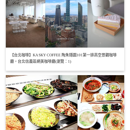
【台北咖啡】KA SKY COFFEE 陶朱隱園101第一排高空景觀咖啡
廳，台北信義區網美咖啡廳(瀏覽：1)