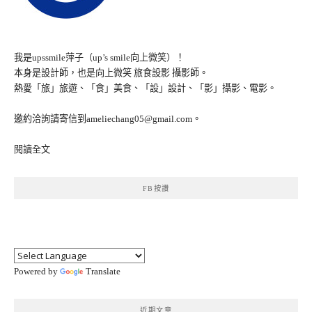
我是upssmile萍子（up’s smile向上微笑）！
本身是設計師，也是向上微笑 旅食設影 攝影師。
熱愛「旅」旅遊、「食」美食、「設」設計、「影」攝影、電影。
邀約洽詢請寄信到ameliechang05@gmail.com。
閱讀全文
FB按讚
Powered by
Translate
近期文章