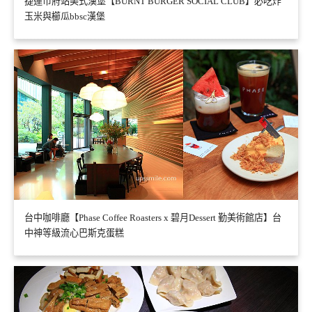
捷運市府站美式漢堡【BURNT BURGER SOCIAL CLUB】必吃炸
玉米與櫛瓜bbsc漢堡
台中咖啡廳【Phase Coffee Roasters x 碧月Dessert 勤美術館店】台
中神等級流心巴斯克蛋糕