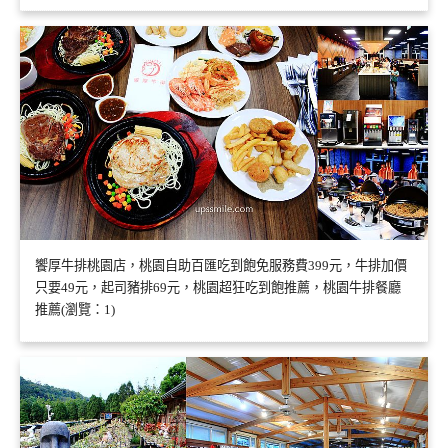
饗厚牛排桃園店，桃園自助百匯吃到飽免服務費399元，牛排加價
只要49元，起司豬排69元，桃園超狂吃到飽推薦，桃園牛排餐廳
推薦(瀏覽：1)