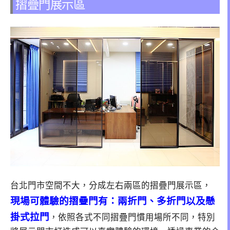
摺疊門展示區
台北門市空間不大，分成左右兩區的摺疊門展示區，
現場可體驗的摺疊門有：兩折門、多折門以及懸
掛式拉門
，依照各式不同摺疊門慣用場所不同，特別