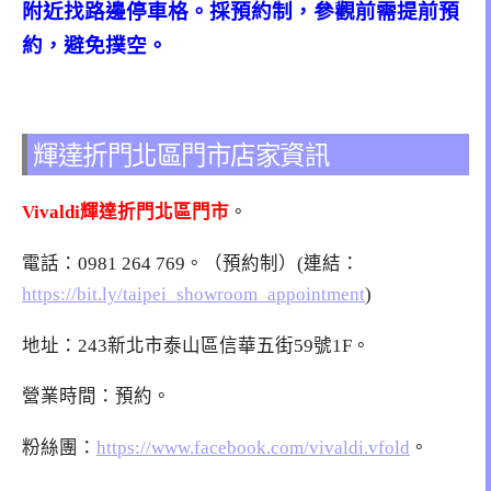
附近找路邊停車格。採預約制，參觀前需提前預
約，避免撲空。
輝達折門北區門市店家資訊
Vivaldi輝達折門北區門市
。
電話：
0981 264 769。（預約制）
(連結：
https://bit.ly/taipei_showroom_appointment
)
地址：
243新北市泰山區信華五街59號1F
。
營業時間：預約。
粉絲團：
https://www.facebook.com/vivaldi.vfold
。