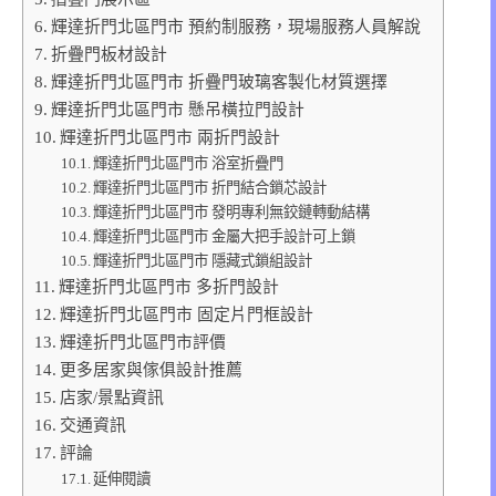
輝達折門北區門市 預約制服務，現場服務人員解說
折疊門板材設計
輝達折門北區門市 折疊門玻璃客製化材質選擇
輝達折門北區門市 懸吊橫拉門設計
輝達折門北區門市 兩折門設計
輝達折門北區門市 浴室折疊門
輝達折門北區門市 折門結合鎖芯設計
輝達折門北區門市 發明專利無鉸鏈轉動結構
輝達折門北區門市 金屬大把手設計可上鎖
輝達折門北區門市 隱藏式鎖組設計
輝達折門北區門市 多折門設計
輝達折門北區門市 固定片門框設計
輝達折門北區門市評價
更多居家與傢俱設計推薦
店家/景點資訊
交通資訊
評論
延伸閱讀