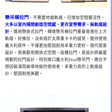
懸吊橫拉門
，不需要地面軌道，可增加空間靈活性，
大多以室內隔間創造空間感、更衣室等需求，無軌道設
計
，選用懸掛式拉門，輝達懸吊橫拉門重量皆落在上方
軌道，好推拉，沒有過於太厚重卡卡的感受，堅持使用
義大利原件，不僅更加堅固耐用承重力更好，現代居家
設計，很喜歡用開放式空間，這種拉門，是設計師最愛
規劃的拉門設計，特別進口義大利Doal懸吊門，適合不
想因裝潢而破壞地板的使用者，承重力高的上軌道設
計，堅固耐用美觀。