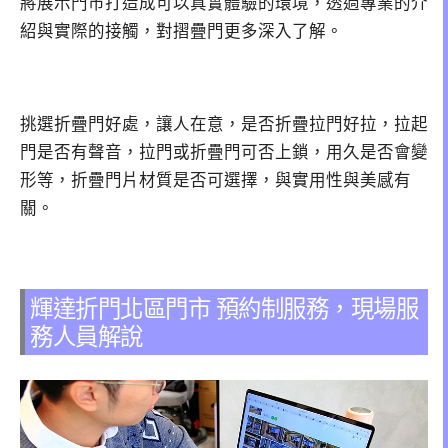
將展示門市打造成可以真實體驗的環境，透過專業的介
紹與實際的接觸，對摺疊門更多深入了解。
挑選折疊門好處，讓人在意，是否折疊拉門好拉，拉起
門是否有聲音，拉門或折疊門可否上鎖，用久是否會變
形等，折疊門片材質是否可選擇，與實用性與美感有
關。
輝達折門北區門市 預約制服務，現場服
務人員解說