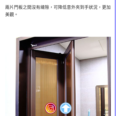
兩片門板之間沒有縫隙，可降低意外夾到手狀況，更加
美觀。