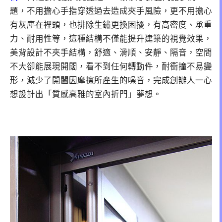
題，不用擔心手指穿透過去造成夾手風險，更不用擔心
有灰塵在裡頭，也排除生鏽更換困擾，有高密度、承重
力、耐用性等，這種結構不僅能提升建築的視覺效果，
美背設計不夾手結構，舒適、滑順、安靜、隔音，空間
不大卻能展現開闊，看不到任何轉動件，耐衝撞不易變
形，減少了開闔因摩擦所產生的噪音，完成創辦人一心
想設計出「質感高雅的室內折門」夢想。