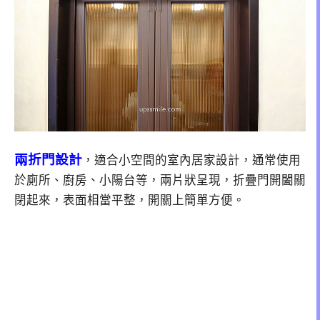
兩折門設計
，適合小空間的室內居家設計，通常使用
於廁所、廚房、小陽台等，兩片狀呈現，折疊門開闔關
閉起來，表面相當平整，開關上簡單方便。