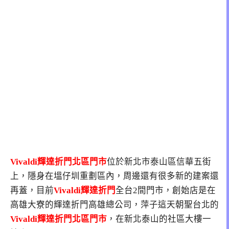
Vivaldi輝達折門北區門市
位於
新北市泰山區信華五街
上
，隱身在塭仔圳重劃區內，周邊還有很多新的建案還
再蓋，目前
Vivaldi輝達折門
全台2間門市，創始店是在
高雄大寮的輝達折門高雄總公司，萍子這天朝聖台北的
Vivaldi輝達折門北區門市
，在新北泰山的社區大樓一