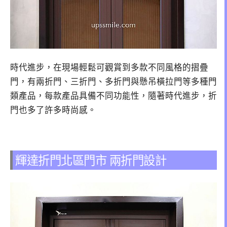
時代進步，在現場輕鬆可觀賞到多款不同風格的摺疊
門，有兩折門、三折門、多折門與懸吊橫拉門等多種門
類產品，每款產品具備不同功能性，隨著時代進步，折
門也多了許多時尚感。
輝達折門北區門市 兩折門設計