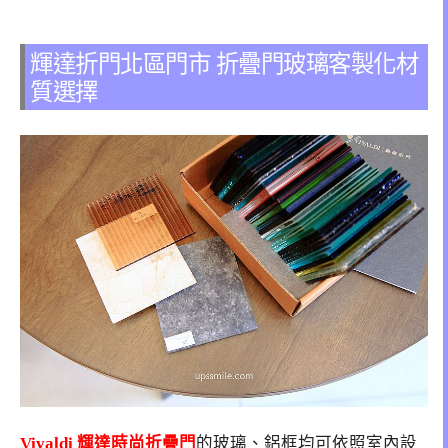
輝達折門北區門市 折疊門玻璃客製化材
質選擇
Vivaldi 輝達時尚折疊門
的玻璃、鋁框均可依照室內設