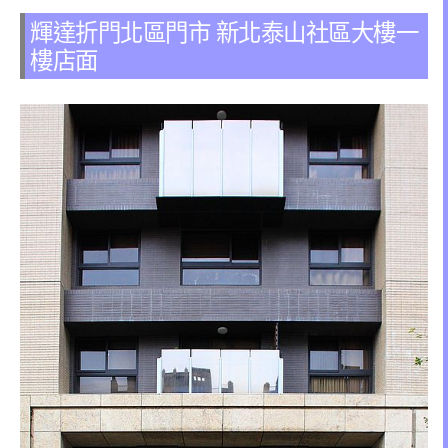
輝達折門北區門市 新北泰山社區大樓一
樓店面