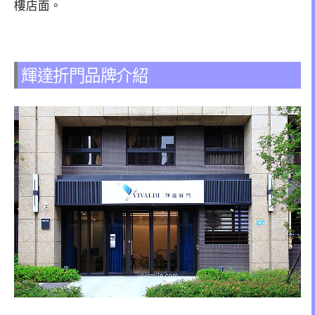
樓店面。
輝達折門品牌介紹