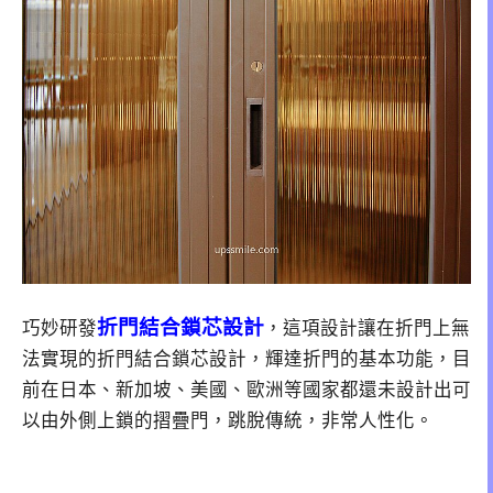
折門結合鎖芯設計
巧妙研發
，這項設計讓在折門上無
法實現的折門結合鎖芯設計，輝達折門的基本功能，目
前在日本、新加坡、美國、歐洲等國家都還未設計出可
以由外側上鎖的摺疊門，跳脫傳統，非常人性化。