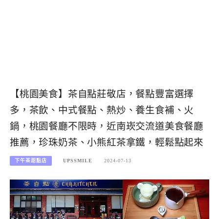
【桃園美食】茶自點莊敬店，餐點豐富選擇
多，茶飲、中式餐點、熱炒、養生食補、火
鍋，桃園餐廳不限時，近南崁交流道美食餐廳
推薦，珍珠奶茶、小熊紅茶拿鐵，輕鬆點起來
下午茶甜點店
UPSSMILE
2024-07-13