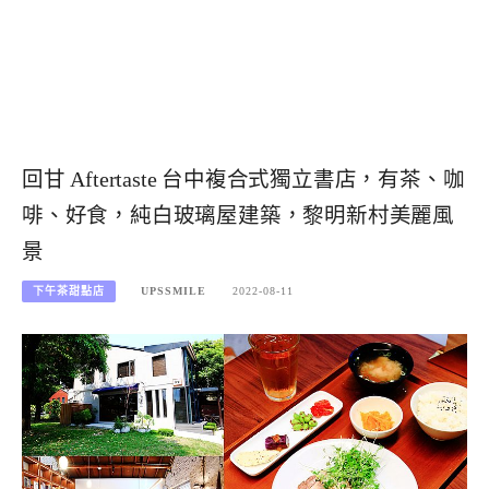
回甘 Aftertaste 台中複合式獨立書店，有茶、咖
啡、好食，純白玻璃屋建築，黎明新村美麗風
景
下午茶甜點店
UPSSMILE
2022-08-11