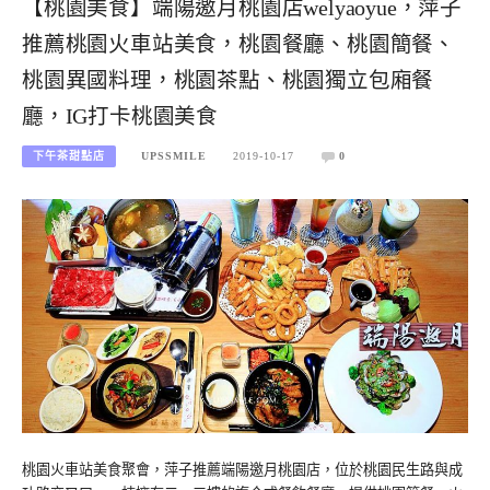
【桃園美食】端陽邀月桃園店welyaoyue，萍子
推薦桃園火車站美食，桃園餐廳、桃園簡餐、
桃園異國料理，桃園茶點、桃園獨立包廂餐
廳，IG打卡桃園美食
下午茶甜點店
UPSSMILE
2019-10-17
0
桃園火車站美食聚會，萍子推薦端陽邀月桃園店，位於桃園民生路與成