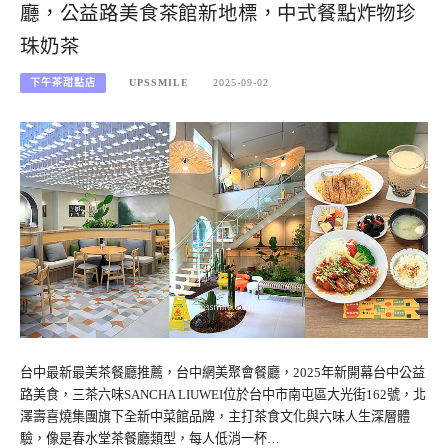
廳，公益路美食茶館新地標，中式餐點炸物珍
珠奶茶
下午茶甜點店
UPSSMILE
2025-09-02
台中最新最美茶餐廳推薦，台中網美聚會餐廳，2025年新開幕台中公益
路美食，三茶六味SANCHA LIUWEI位於台中市南屯區大光街162號，北
澤壽喜燒集團旗下全新中菜館品牌，主打茶食文化與六味人生深層體
驗，像是春水堂茶餐廳類型，每人低消一杯…