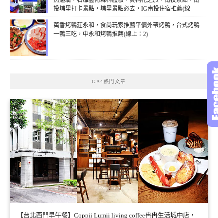
然體驗，石雕藝術森林體驗，賞桐花之旅，南投景點，南
投埔里打卡景點，埔里景點必去，IG南投住宿推薦(線
上：2)
萬香烤鴨莊永和，食尚玩家推薦平價外帶烤鴨，台式烤鴨
一鴨三吃，中永和烤鴨推薦(線上：2)
GA4熱門文章
【台北西門早午餐】Coppii Lumii living coffee冉冉生活城中店，