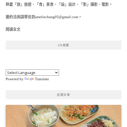
熱愛「旅」旅遊、「食」美食、「設」設計、「影」攝影、電影。
邀約洽詢請寄信到ameliechang05@gmail.com。
閱讀全文
FB按讚
Powered by
Translate
近期文章