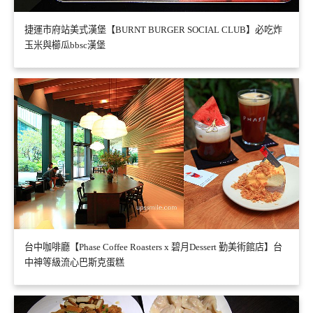
捷運市府站美式漢堡【BURNT BURGER SOCIAL CLUB】必吃炸
玉米與櫛瓜bbsc漢堡
台中咖啡廳【Phase Coffee Roasters x 碧月Dessert 勤美術館店】台
中神等級流心巴斯克蛋糕