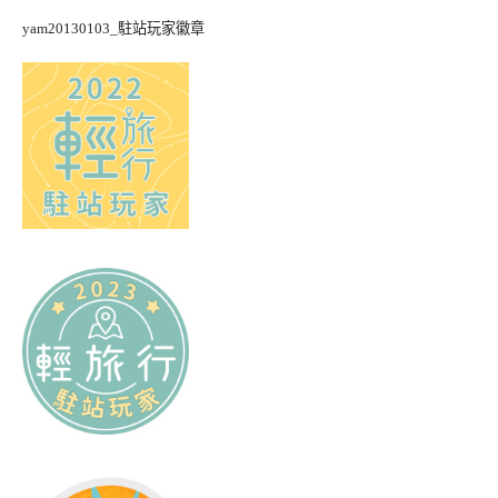
yam20130103_駐站玩家徽章