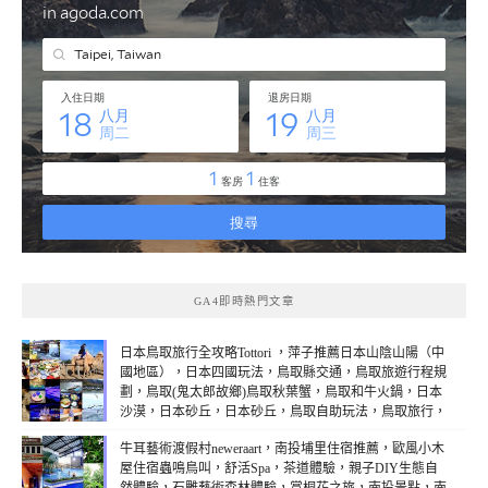
GA4即時熱門文章
日本鳥取旅行全攻略Tottori ，萍子推薦日本山陰山陽（中
國地區），日本四國玩法，鳥取縣交通，鳥取旅遊行程規
劃，鳥取(鬼太郎故鄉)鳥取秋葉蟹，鳥取和牛火鍋，日本
沙漠，日本砂丘，日本砂丘，鳥取自助玩法，鳥取旅行，
鳥取溫泉5天4夜之旅(線上：3)
牛耳藝術渡假村neweraart，南投埔里住宿推薦，歐風小木
屋住宿蟲鳴鳥叫，舒活Spa，茶道體驗，親子DIY生態自