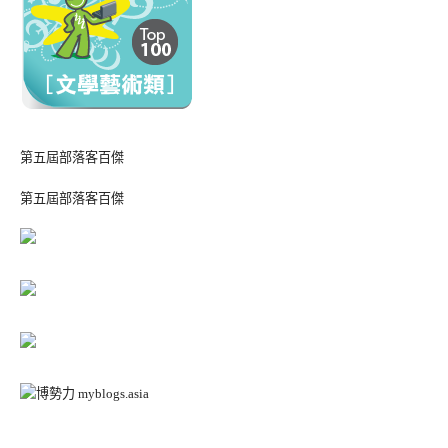
第五屆部落客百傑
第五屆部落客百傑