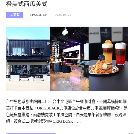
橙美式西瓜美式
3C美妝
UPSSMILE
2025-08-27
台中黑色系咖啡廳開二店，台中北屯區早午餐咖啡廳，一開幕橫掃IG網
美打卡台中景點，ORIGBLACK北屯店位於台中市北屯區順興街9號，黑
色鐵皮屋搭建，兩層樓寬敞工業風空間，白天是早午餐咖啡廳，夜晚酒
吧，複合式二樓潮流選物店ORIG DUSK，…