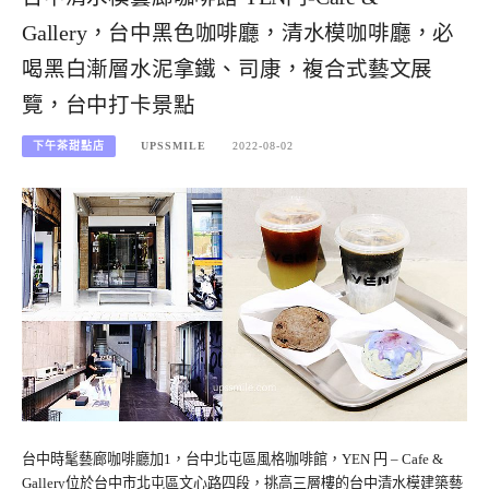
Gallery，台中黑色咖啡廳，清水模咖啡廳，必
喝黑白漸層水泥拿鐵、司康，複合式藝文展
覽，台中打卡景點
下午茶甜點店
UPSSMILE
2022-08-02
台中時髦藝廊咖啡廳加1，台中北屯區風格咖啡館，YEN 円 – Cafe &
Gallery位於台中市北屯區文心路四段，挑高三層樓的台中清水模建築藝