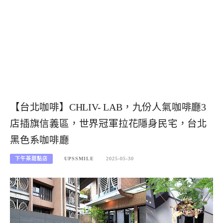
【台北咖啡】CHLIV- LAB，九份人氣咖啡廳3
店插旗信義區，世界冠軍拉花隱身民宅，台北
黑色系咖啡廳
下午茶甜點店
UPSSMILE
2025-05-30