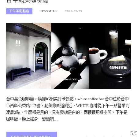
台中網美咖啡廳
下午茶甜點店
UPSSMILE
2023-09-29
台中黑色咖啡廳，橫掃IG網美打卡景點，white coffee bar 台中位於台中
市西區公益路117號，勤美綠園道附近，WHITE 咖啡從下午一點營業到
凌晨2點，什麼都是黑的，只有靈魂是白的，兩樓樓用餐空間，下午是
咖啡廳，晚上搖身一變酒吧…
5/
CONTINUE READING