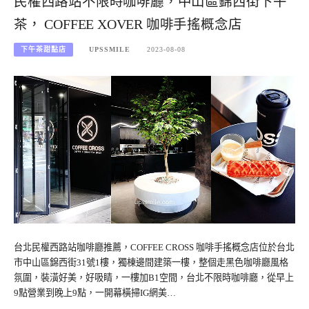
民權西路站不限時咖啡廳，中山區錦西街下午
茶， COFFEE XOVER 咖啡手搖概念店
下午茶甜點店
UPSSMILE
2023-08-08
台北民權西路站咖啡廳推薦，COFFEE CROSS 咖啡手搖概念店位於台北
市中山區錦西街31號1樓，獨棟邊間建築一樓，整個走黑色咖啡廳風格
氛圍，裝潢好美，好吸睛，一樓加B1空間，台北不限時咖啡廳，從早上
9點營業到晚上9點，一開幕橫掃IG網美…