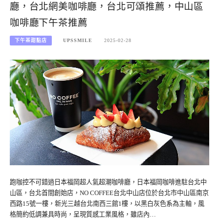
廳，台北網美咖啡廳，台北可頌推薦，中山區
咖啡廳下午茶推薦
下午茶甜點店
UPSSMILE
2025-02-28
跑咖控不可錯過日本福岡超人氣超潮咖啡廳，日本福岡咖啡進駐台北中
山區，台北首間創始店，NO COFFEE台北中山店位於台北市中山區南京
西路15號一樓，新光三越台北南西三館1樓，以黑白灰色系為主軸，風
格簡約低調兼具時尚，呈現質感工業風格，雖店內…