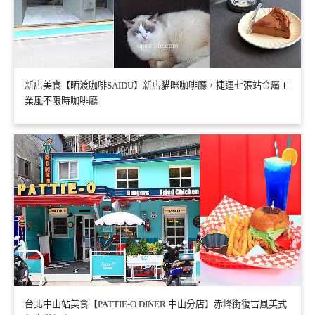
新店美食【晒渡咖啡SAIDU】新店貓咪咖啡廳，捷運七張站金屬工
業風不限時咖啡廳
台北中山站美食【PATTIE-O DINER 中山分店】赤峰街復古風美式