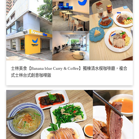
士林美食【Banana blue Curry & Coffee】獨棟清水模咖啡廳，複合
式士林台式創意咖哩飯