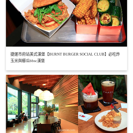
捷運市府站美式漢堡【BURNT BURGER SOCIAL CLUB】必吃炸
玉米與櫛瓜bbsc漢堡