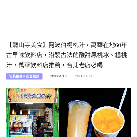
【龍山寺美食】阿波伯楊桃汁，萬華在地60年
古早味飲料店，沿襲古法的酸甜鳳桃冰、楊桃
汁，萬華飲料店推薦，台北老店必喝
包裝設計＆產品設計
UPSSMILE
2021-03-06