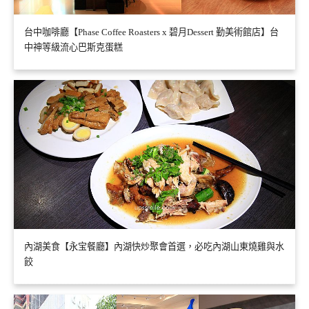
台中咖啡廳【Phase Coffee Roasters x 碧月Dessert 勤美術館店】台
中神等級流心巴斯克蛋糕
內湖美食【永宝餐廳】內湖快炒聚會首選，必吃內湖山東燒雞與水
餃