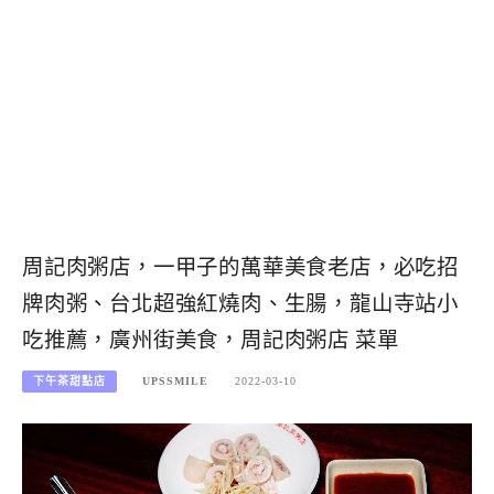
周記肉粥店，一甲子的萬華美食老店，必吃招
牌肉粥、台北超強紅燒肉、生腸，龍山寺站小
吃推薦，廣州街美食，周記肉粥店 菜單
下午茶甜點店
UPSSMILE
2022-03-10