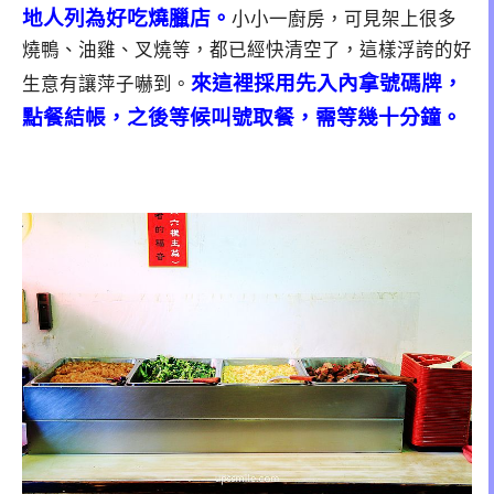
地人列為好吃燒臘店。
小小一廚房，可見架上很多
燒鴨、油雞、叉燒等，都已經快清空了，這樣浮誇的好
來這裡採用先入內拿號碼牌，
生意有讓萍子嚇到。
點餐結帳，之後等候叫號取餐，需等幾十分鐘。