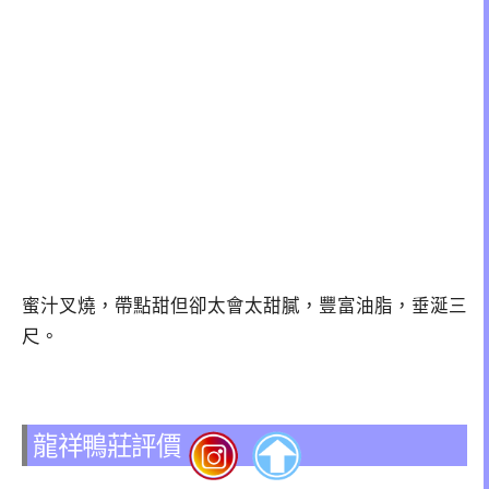
蜜汁叉燒，帶點甜但卻太會太甜膩，豐富油脂，垂涎三
尺。
龍祥鴨莊評價