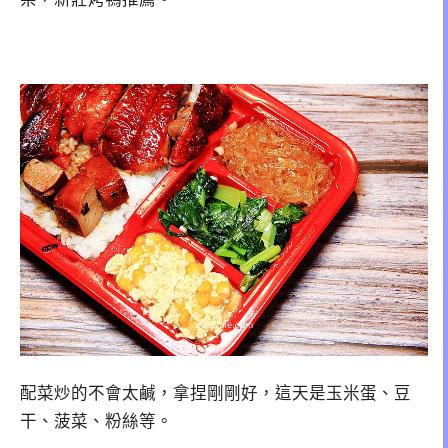
配菜炒的不會太鹹，拿捏剛剛好，這天是玉米蛋、豆
干、菠菜、粉絲等。