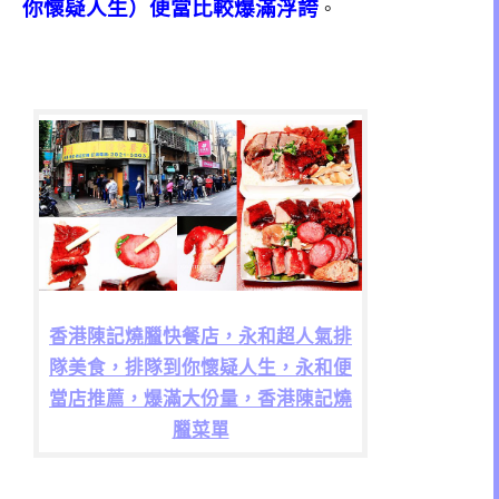
你懷疑人生）便當比較爆滿浮誇
。
香港陳記燒臘快餐店，永和超人氣排
隊美食，排隊到你懷疑人生，永和便
當店推薦，爆滿大份量，香港陳記燒
臘菜單