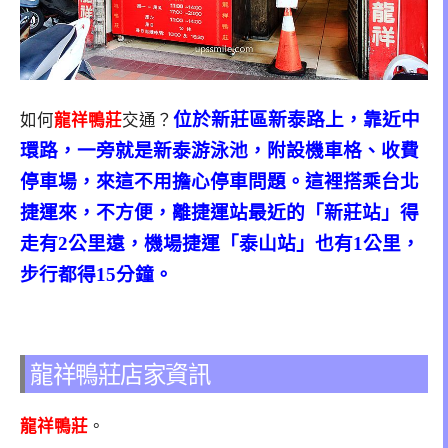
位於新莊區新泰路上，靠近中
如何
龍祥鴨莊
交通？
環路，一旁就是新泰游泳池，附設機車格、收費
停車場，來這不用擔心停車問題。這裡搭乘台北
捷運來，不方便，離捷運站最近的「新莊站」得
走有2公里遠，機場捷運「泰山站」也有1公里，
步行都得15分鐘。
龍祥鴨莊店家資訊
龍祥鴨莊
。