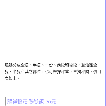
燒鴨分成全隻、半隻、一份、前段和後段，蔥油雞全
隻、半隻和其它部位，也可選擇秤重，單獨秤肉，價目
表如上。
龍祥鴨莊 鴨腿飯120元