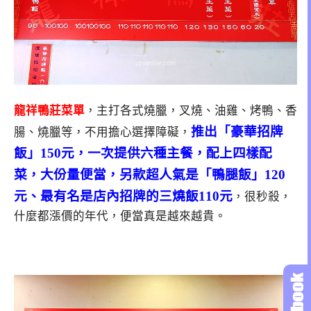
龍祥鴨莊菜單
，主打各式燒臘，叉燒、油雞、烤鴨、香
推出「豪華招牌
腸、燒臘等，不用擔心選擇障礙，
飯」150元，一次提供六種主餐，配上四樣配
菜，大份量便當，另款超人氣是「鴨腿飯」120
元、最有名是店內招牌的三燒飯110元
，很秒殺，
什麼都漲價的年代，便當真是越來越貴。