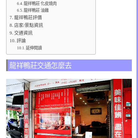
龍祥鴨莊 化皮燒肉
龍祥鴨莊 油雞
龍祥鴨莊評價
店家/景點資訊
交通資訊
評論
延伸閱讀
龍祥鴨莊交通怎麼去