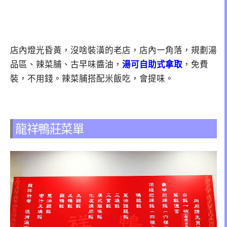
店內燈光昏黃，沒啥裝潢的老店，店內一角落，規劃湯
品區、辣菜脯、古早味醬油，
湯可自助式拿取
，免費
裝，不用錢。辣菜脯搭配米飯吃，會提味。
龍祥鴨莊菜單