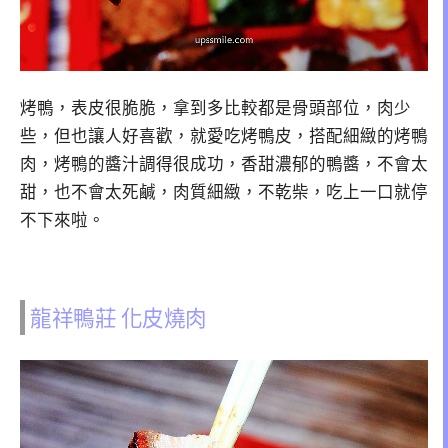
烤鴨，表皮很脆脆，拿到多比較都是骨頭部位，肉少
些，但也讓人好喜歡，就愛吃烤鴨皮，搭配細緻的烤鴨
肉，烤鴨的醬汁調得很成功，香甜濃郁的鴨醬，不會太
甜，也不會太死鹹，肉質細緻，不乾柴，吃上一口就停
不下來啦。
龍祥鴨莊 化皮燒肉