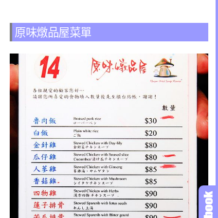
原味燉品屋菜單