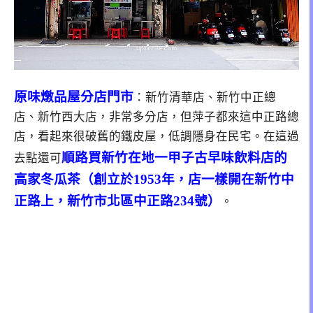
原味燉品屋分店門市
：新竹清華店、新竹中正總
店、新竹西大店，非常多分店，但萍子都來這中正路總
店，看起來很破舊的鐵皮屋，低調隱身在民宅。在這過
順路買新竹在地一甲子古早味飲料店的
去點還可
高家冬瓜茶（創立於1953年，店一樣開在新竹中
正路上，新竹市北區中正路234號）
。