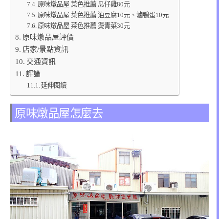
原味燉品屋 菜色推薦 瓜仔雞80元
原味燉品屋 菜色推薦 油豆腐10元、滷鴨蛋10元
原味燉品屋 菜色推薦 燙青菜30元
原味燉品屋評價
店家/景點資訊
交通資訊
評論
延伸閱讀
原味燉品屋怎麼去