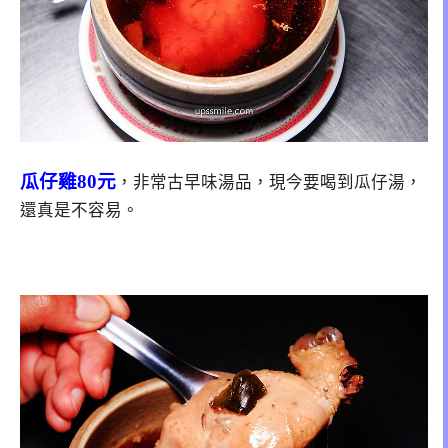
瓜仔雞80元
，非常古早味湯品，現今要喝到瓜仔湯，
還真是不容易。