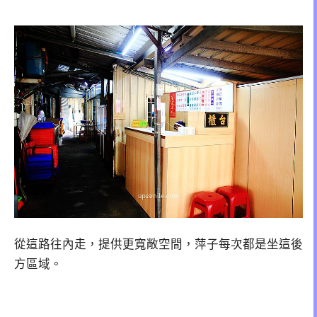
從這路往內走，提供更寬敞空間，萍子每次都是坐這後
方區域。