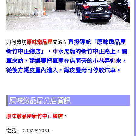
直接導航「原味燉品屋
如何造訪
原味燉品屋
交通？
新竹中正總店」，車水馬龍的新竹中正路上，開
車來訪，建議要把車開在店面旁的小巷弄進來，
從後方鐵皮屋內進入，鐵皮屋旁可停放汽車。
原味燉品屋分店資訊
原味燉品屋新竹中正總店
。
電話：
03 525 1361
。