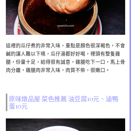
這裡的瓜仔煮的非常入味，重點是顏色很深褐色，不會
鹹的讓人難以下嚥，瓜仔湯都好好喝，裡頭有整隻雞
腿，份量十足，給得很有誠意，雞腿吃下一口，馬上骨
肉分離，雞腿肉非常入味，肉質不柴，很嫩口。
原味燉品屋 菜色推薦 油豆腐10元、滷鴨
蛋10元