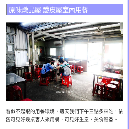
原味燉品屋 鐵皮屋室內用餐
看似不起眼的用餐環境，這天我們下午三點多來吃，依
舊可見好幾桌客人來用餐，可見好生意，美食飄香。