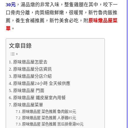
30元
，湯品燉的非常入味，整隻雞腿在其中，咬下一
口骨肉分離，肉質細緻鮮嫩，很暖胃，新竹魯肉飯推
薦，養生食補推薦，新竹美食必吃，附
原味燉品屋菜
單
。
文章目錄
原味燉品屋怎麼去
原味燉品屋分店資訊
原味燉品屋分店介紹
原味燉品屋24小時 全天候供應
原味燉品屋 門面
原味燉品屋 鐵皮屋室內用餐
原味燉品屋菜單
原味燉品屋 菜色推薦 魯肉飯30元
原味燉品屋 菜色推薦 人蔘雞85元
原味燉品屋 菜色推薦 苦瓜排骨湯90元