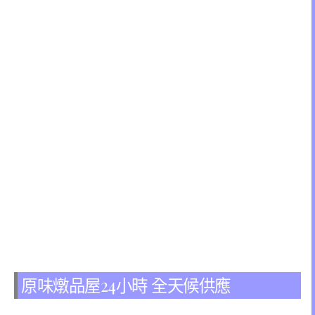
原味燉品屋24小時 全天候供應