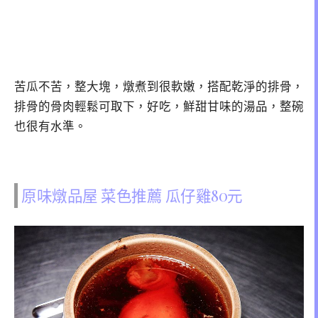
苦瓜不苦，整大塊，燉煮到很軟嫩，搭配乾淨的排骨，
排骨的骨肉輕鬆可取下，好吃，鮮甜甘味的湯品，整碗
也很有水準。
原味燉品屋 菜色推薦 瓜仔雞80元