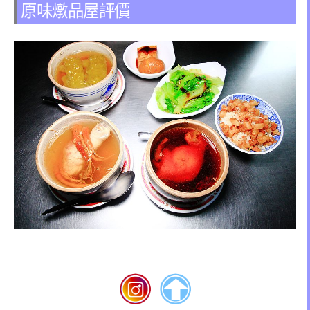
原味燉品屋評價