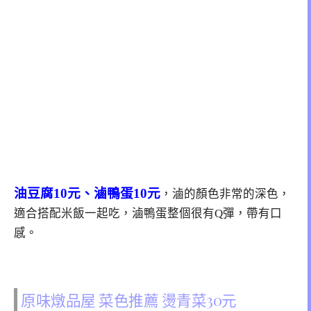
油豆腐10元、滷鴨蛋10元
，滷的顏色非常的深色，
適合搭配米飯一起吃，滷鴨蛋整個很有Q彈，帶有口
感。
原味燉品屋 菜色推薦 燙青菜30元