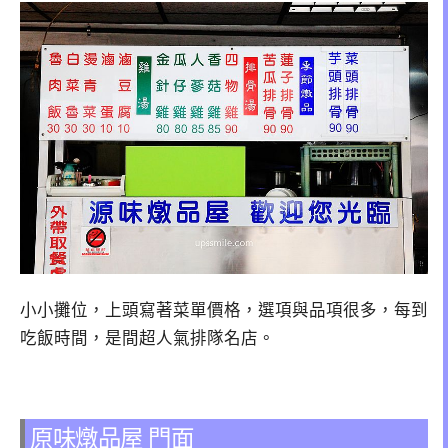
小小攤位，上頭寫著菜單價格，選項與品項很多，每到
吃飯時間，是間超人氣排隊名店。
原味燉品屋 門面