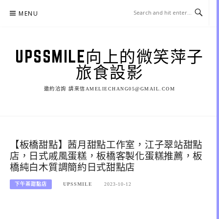
Skip
MENU
to
content
UPSSMILE向上的微笑萍子
旅食設影
邀約洽詢 請來信AMELIECHANG05@GMAIL.COM
【板橋甜點】茜月甜點工作室，江子翠站甜點
店，日式戚風蛋糕，板橋客製化蛋糕推薦，板
橋純白木質調簡約日式甜點店
下午茶甜點店
UPSSMILE
2023-10-12