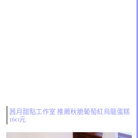
茜月甜點工作室 推薦秋脆葡萄紅烏龍蛋糕
160元