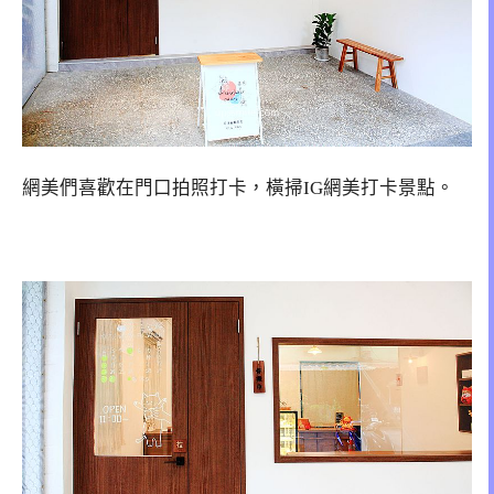
網美們喜歡在門口拍照打卡，橫掃IG網美打卡景點。