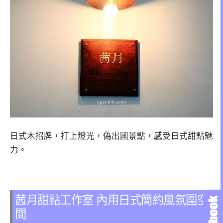
日式木招牌，打上燈光，偽出國景點，感受日式甜點魅
力。
茜月甜點工作室 內用日式簡約風氛圍空
間