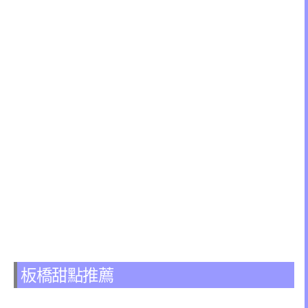
板橋甜點推薦