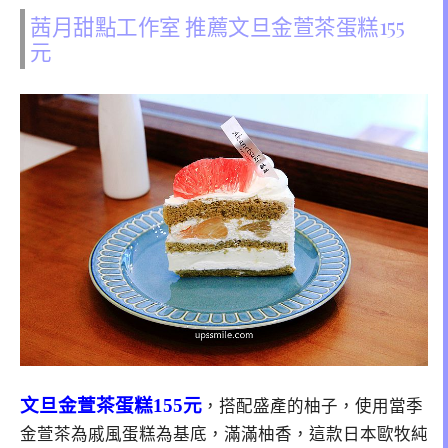
茜月甜點工作室 推薦文旦金萱茶蛋糕155
元
文旦金萱茶蛋糕155元
，搭配盛產的柚子，使用當季
金萱茶為戚風蛋糕為基底，滿滿柚香，這款日本歐牧純