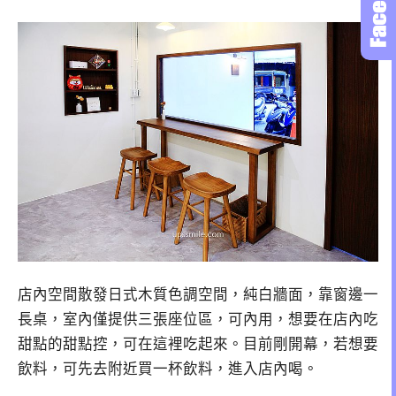
店內空間散發日式木質色調空間，純白牆面，靠窗邊一
長桌，室內僅提供三張座位區，可內用，想要在店內吃
甜點的甜點控，可在這裡吃起來。目前剛開幕，若想要
飲料，可先去附近買一杯飲料，進入店內喝。