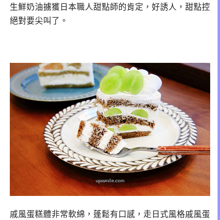
生鮮奶油擄獲日本職人甜點師的肯定，好誘人，甜點控
絕對要尖叫了。
戚風蛋糕體非常軟綿，蓬鬆有口感，走日式風格戚風蛋