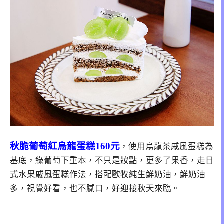
秋脆葡萄紅烏龍蛋糕160元
，使用烏龍茶戚風蛋糕為
基底，綠葡萄下重本，不只是妝點，更多了果香，走日
式水果戚風蛋糕作法，搭配歐牧純生鮮奶油，鮮奶油
多，視覺好看，也不膩口，好迎接秋天來臨。