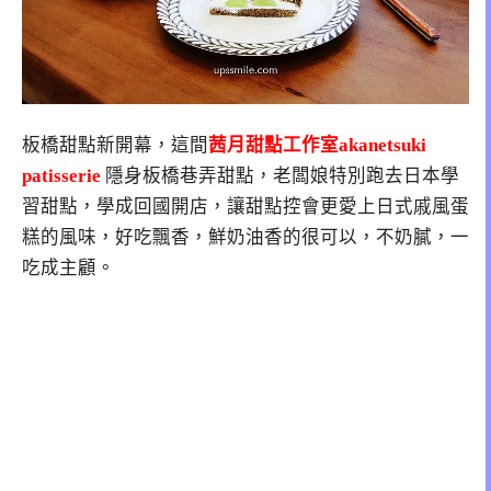
板橋甜點新開幕，這間
茜月甜點工作室akanetsuki
patisserie
隱身板橋巷弄甜點，老闆娘特別跑去日本學
習甜點，學成回國開店，讓甜點控會更愛上日式戚風蛋
糕的風味，好吃飄香，鮮奶油香的很可以，不奶膩，一
吃成主顧。