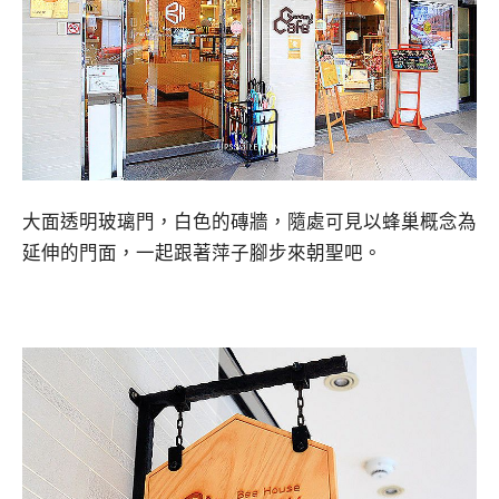
大面透明玻璃門，白色的磚牆，隨處可見以蜂巢概念為
延伸的門面，一起跟著萍子腳步來朝聖吧。