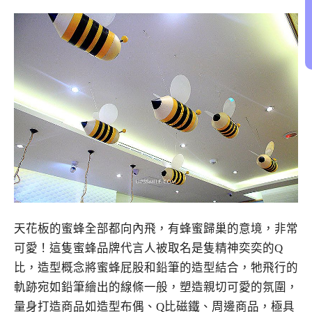
天花板的蜜蜂全部都向內飛，有蜂蜜歸巢的意境，非常
可愛！這隻蜜蜂品牌代言人被取名是隻精神奕奕的
Q
比，
造型概念將蜜蜂屁股和鉛筆的造型結合，
牠飛行的
軌跡宛如鉛筆繪出的線條一般，塑造親切可愛的氛圍，
量身打造商品如造型布偶、
Q
比磁鐵、周邊商品，極具