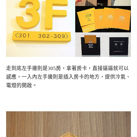
走到底左手邊則是305房，拿著房卡，直接逼逼就可以
感應，一入內左手邊則是插入房卡的地方，提供冷氣、
電燈的開啟。