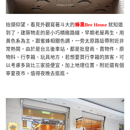
抬頭仰望，看見外觀寫著斗大的
蜂巢Bee House
就知道
到了，建築物走的是小巧精緻路線，早期老屋再生，用
黃色系為主，跟蜜蜂相關色調，一旁太原路這帶附近非
常熱鬧，由於是台北後車站，都是批發商、賣物件、原
物料、行李箱、玩具地方，若想要買行李箱的旅客，可
以考慮多貨比三家撿便宜，加上地理位置，附近還有個
寧夏夜市，值得夜晚去逛逛。