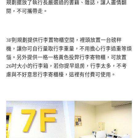
規劃擺放了執行長嚴選過的書籍、雜誌，讓人盡情翻
閱，不可攜帶走。
3F則規劃提供行李置物櫃空間，裡頭放置一台磅秤
機，讓你可自行量取行李重量，不用擔心行李過重等煩
惱。另外提供一格一格黃色投弊行李寄物櫃，可放置
26吋大小的行李箱，若你提早退房，行李太多，不考
慮與不好意思行李寄櫃檯，這裡有付費可使用。