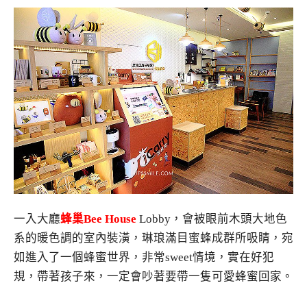
一入大廳
蜂巢
Bee House
Lobby，會被眼前木頭大地色
系的暖色調的室內裝潢，琳琅滿目蜜蜂成群所吸睛，宛
如進入了一個蜂蜜世界，非常sweet情境，實在好犯
規，帶著孩子來，一定會吵著要帶一隻可愛蜂蜜回家。