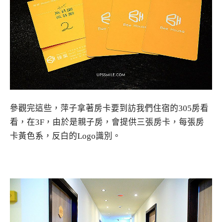
參觀完這些，萍子拿著房卡要到訪我們住宿的305房看
看，在3F，由於是親子房，會提供三張房卡，每張房
卡黃色系，反白的Logo識別。