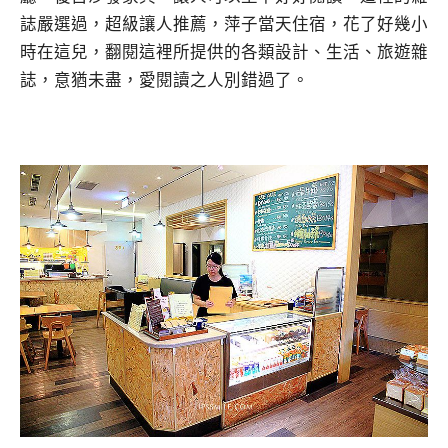
誌嚴選過，超級讓人推薦，萍子當天住宿，花了好幾小
時在這兒，翻閱這裡所提供的各類設計、生活、旅遊雜
誌，意猶未盡，愛閱讀之人別錯過了。