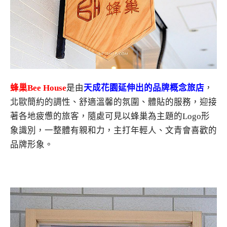
蜂巢
Bee House
是由
天成花園延伸出的品牌概念旅店
，
北歐簡約的調性、
舒適溫馨的氛圍、體貼的服務，迎接
著各地疲憊的旅客，隨處可見以蜂巢為主題的Logo形
象識別，一整體有親和力，主打年輕人、文青會喜歡的
品牌形象。