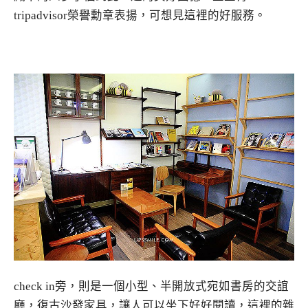
tripadvisor榮譽勳章表揚，可想見這裡的好服務。
check in旁，則是一個小型、半開放式宛如書房的交誼
廳，復古沙發家具，讓人可以坐下好好閱讀，這裡的雜