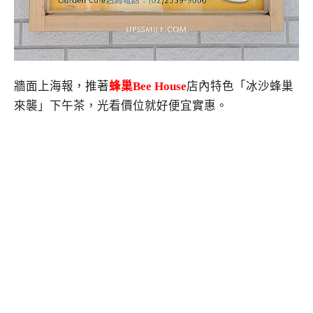
牆面上海報，推著
蜂巢
Bee House
店內特色「冰沙蜂巢
來襲」下午茶，光看價位就好便宜實惠。