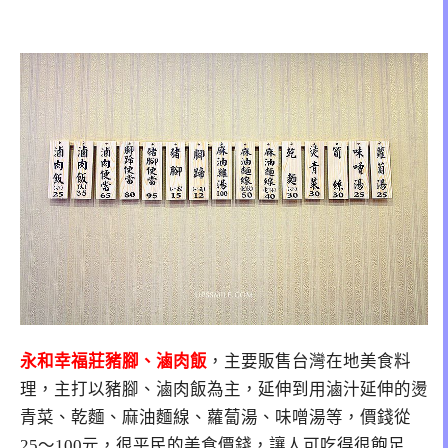
永和幸福莊豬腳、滷肉飯
，主要販售台灣在地美食料
理，主打以豬腳、滷肉飯為主，延伸到用滷汁延伸的燙
青菜、乾麵、麻油麵線、蘿蔔湯、味噌湯等，價錢從
25～100元，很平民的美食價錢，讓人可吃得很飽足