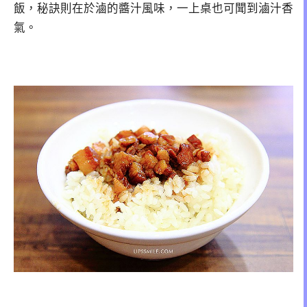
飯，秘訣則在於滷的醬汁風味，一上桌也可聞到滷汁香
氣。