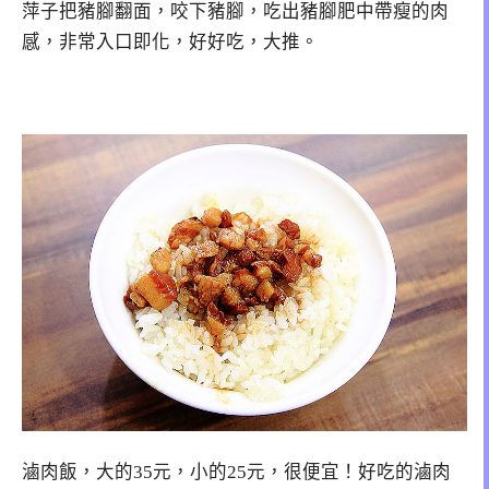
萍子把豬腳翻面，咬下豬腳，吃出豬腳肥中帶瘦的肉
感，非常入口即化，好好吃，大推。
滷肉飯，大的35元，小的25元，很便宜！好吃的滷肉