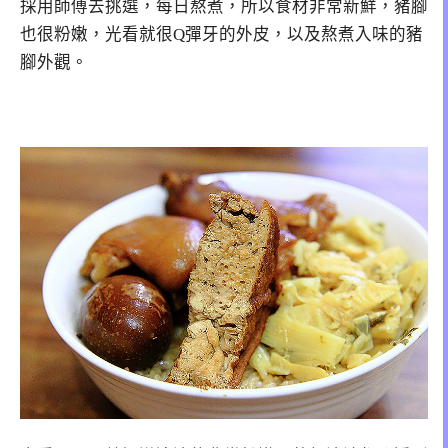
採用師傅去挑選，每日熬煮，所以食材非常新鮮，豬腳
也很粉嫩，光看就很Q彈牙的外皮，以及熬煮入味的豬
腳外觀。