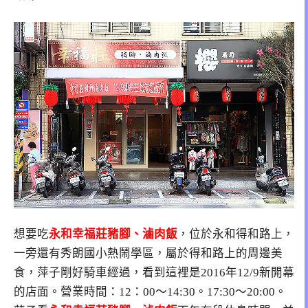
想要吃
永和幸福莊豬腳、滷肉飯
，位於永和得和路上，
一旁還有秀朗國小熱鬧學區，屬於得和路上的周邊美
食，萍子剛好騎車經過，看到這裡是2016年12/9新開幕
的店面。營業時間：12：00～14:30。17:30～20:00。