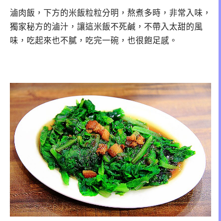
滷肉飯，下方的米飯粒粒分明，熬煮多時，非常入味，
獨家秘方的滷汁，讓這米飯不死鹹，不帶入太甜的風
味，吃起來也不膩，吃完一碗，也很飽足感。