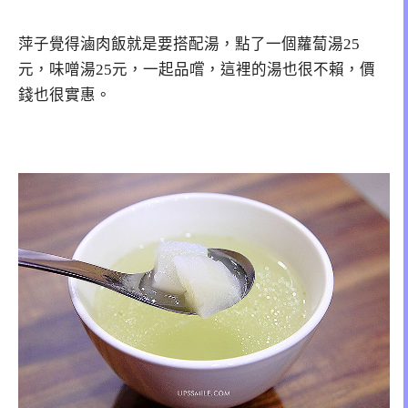
萍子覺得滷肉飯就是要搭配湯，點了一個蘿蔔湯25
元，味噌湯25元，一起品嚐，這裡的湯也很不賴，價
錢也很實惠。