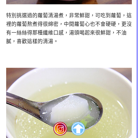
特別挑選過的蘿蔔清湯煮，非常鮮甜，可吃到蘿蔔，這
裡的蘿蔔熬煮得很綿密，中間蘿蔔心也不會硬硬，更沒
有一絲絲得那種纖維口感，湯頭喝起來很鮮甜，不油
膩，喜歡這樣的清湯。