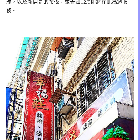
球，以及新開幕的布條，並告知12/9即將在此為您服
務。