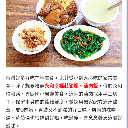
台灣好多好吃在地美食，尤其從小到大必吃的家常美
食，萍子想要推薦
永和幸福莊豬腳、滷肉飯
，位於永和
得和路、秀朗國小周邊美食，這裡的滷肉採用手工切
丁，保留本身肉的纖維鮮度，並採用獨家配方滷汁熬
煮，皮Q肉嫩，香濃又不油膩的好口味，店內的味噌
湯、蘿蔔湯也很鮮甜好喝，吃過後，會念念難忘這般好
滋味。