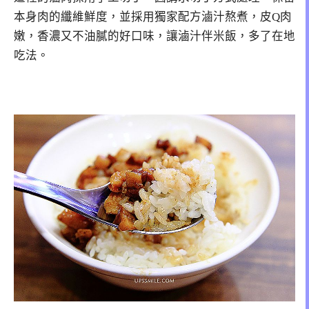
本身肉的纖維鮮度，並採用獨家配方滷汁熬煮，皮Q肉
嫩，香濃又不油膩的好口味，讓滷汁伴米飯，多了在地
吃法。