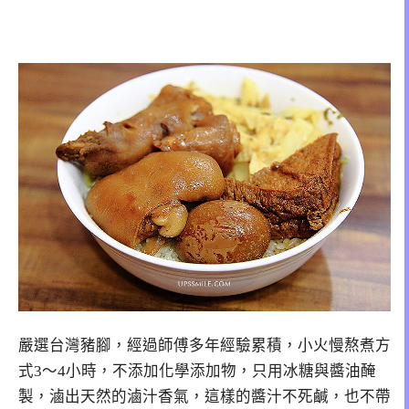
嚴選台灣豬腳，經過師傅多年經驗累積，小火慢熬煮方
式3～4小時，不添加化學添加物，只用冰糖與醬油醃
製，滷出天然的滷汁香氣，這樣的醬汁不死鹹，也不帶