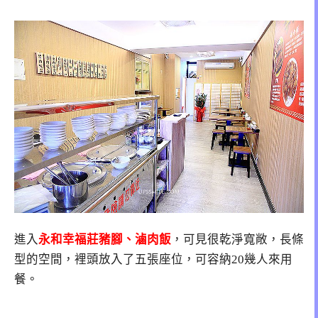
進入
永和幸福莊豬腳、滷肉飯
，可見很乾淨寬敞，長條
型的空間，裡頭放入了五張座位，可容納20幾人來用
餐。