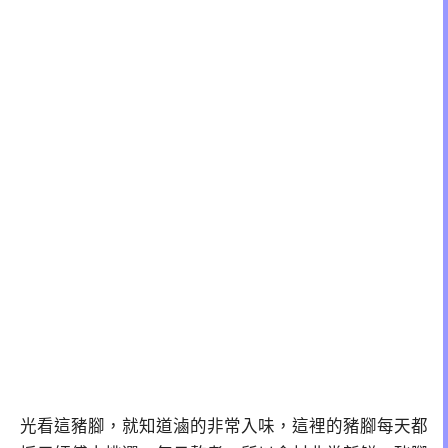
光看這豬腳，就知道滷的非常入味，這裡的豬腳每天都