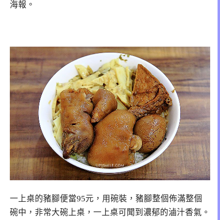
海報。
一上桌的豬腳便當95元，用碗裝，豬腳整個佈滿整個
碗中，非常大碗上桌，一上桌可聞到濃郁的滷汁香氣。