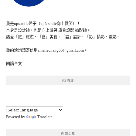
我是upssmile萍子（up’s smile向上微笑）！
本身是設計師，也是向上微笑 旅食設影 攝影師。
熱愛「旅」旅遊、「食」美食、「設」設計、「影」攝影、電影。
邀約洽詢請寄信到ameliechang05@gmail.com。
閱讀全文
FB按讚
Powered by
Translate
近期文章