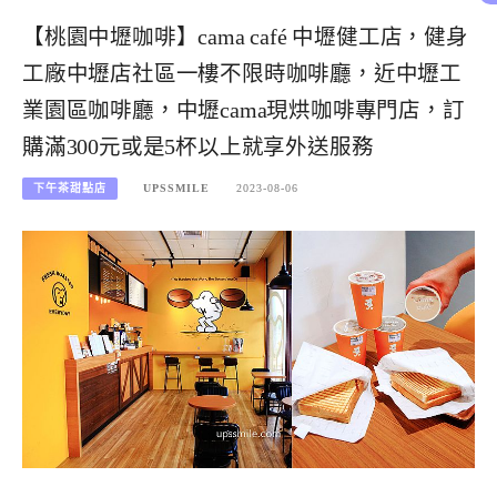
【桃園中壢咖啡】cama café 中壢健工店，健身
工廠中壢店社區一樓不限時咖啡廳，近中壢工
業園區咖啡廳，中壢cama現烘咖啡專門店，訂
購滿300元或是5杯以上就享外送服務
下午茶甜點店
UPSSMILE
2023-08-06