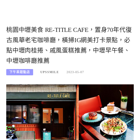
桃園中壢美食 RE-TITLE CAFE，置身70年代復
古風華老宅咖啡廳，橫掃IG網美打卡景點，必
點中壢肉桂捲、戚風蛋糕推薦，中壢早午餐、
中壢咖啡廳推薦
下午茶甜點店
UPSSMILE
2023-05-07