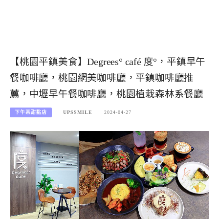
【桃園平鎮美食】Degrees° café 度°，平鎮早午
餐咖啡廳，桃園網美咖啡廳，平鎮咖啡廳推
薦，中壢早午餐咖啡廳，桃園植栽森林系餐廳
下午茶甜點店
UPSSMILE
2024-04-27