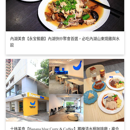
內湖美食【永宝餐廳】內湖快炒聚會首選，必吃內湖山東燒雞與水
餃
士林美食【Banana blue Curry & Coffee】獨棟清水模咖啡廳，複合