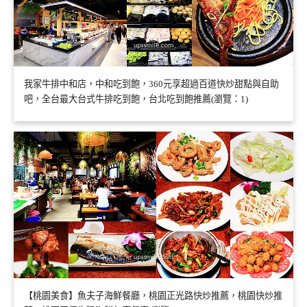
我家牛排中和店，中和吃到飽，360元享超過百道快炒甜點與自助
吧，全台最大台式牛排吃到飽，台北吃到飽推薦(瀏覽：1)
【桃園美食】魚夫子海鮮餐廳，桃園正光路快炒推薦，桃園快炒推