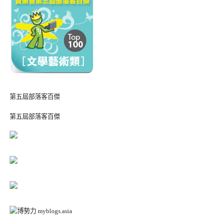
第五屆部落客百傑
第五屆部落客百傑