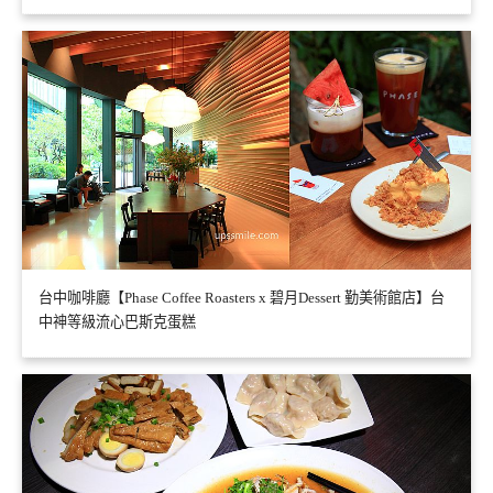
台中咖啡廳【Phase Coffee Roasters x 碧月Dessert 勤美術館店】台
中神等級流心巴斯克蛋糕