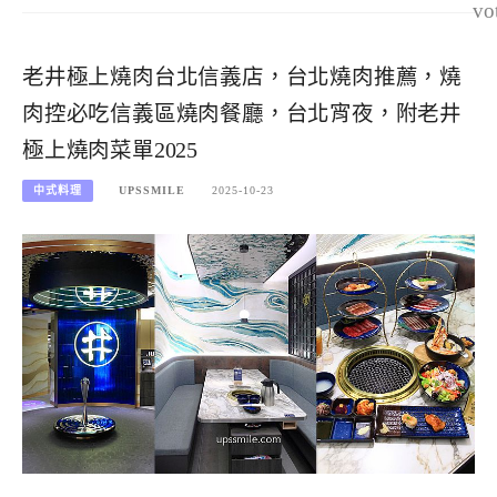
vo
老井極上燒肉台北信義店，台北燒肉推薦，燒
肉控必吃信義區燒肉餐廳，台北宵夜，附老井
極上燒肉菜單2025
中式料理
UPSSMILE
2025-10-23