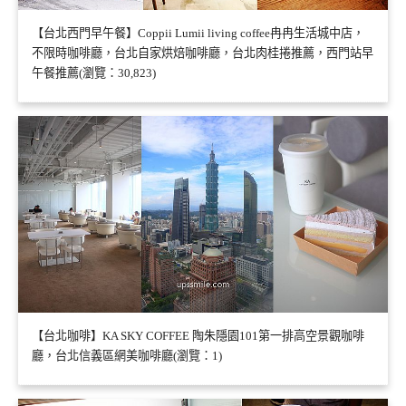
【台北西門早午餐】Coppii Lumii living coffee冉冉生活城中店，
不限時咖啡廳，台北自家烘焙咖啡廳，台北肉桂捲推薦，西門站早
午餐推薦(瀏覽：30,823)
【台北咖啡】KA SKY COFFEE 陶朱隱園101第一排高空景觀咖啡
廳，台北信義區網美咖啡廳(瀏覽：1)