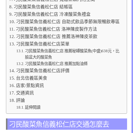
刁民酸菜魚信義松仁店 結帳區
刁民酸菜魚信義松仁店 冷凍酸菜魚禮盒
刁民酸菜魚信義松仁店 自助式飲品季節無限暢飲專區
刁民酸菜魚信義松仁店 洛神陳皮製作方法
刁民酸菜魚信義松仁店 推薦洛神陳皮茶飲
刁民酸菜魚信義松仁店菜單
刁民酸菜魚信義松仁店 推薦秘罈酸菜魚(中盛)638元，比
臉盆大的酸菜魚
刁民酸菜魚信義松仁店 推薦加點油條
刁民酸菜魚信義松仁店評價
台北信義區美食
店家/景點資訊
交通資訊
評論
延伸閱讀
刁民酸菜魚信義松仁店交通怎麼去