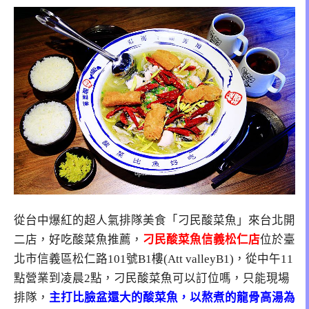
從台中爆紅的超人氣排隊美食「刁民酸菜魚」來台北開
二店，好吃酸菜魚推薦，
刁民酸菜魚信義松仁店
位於臺
北市信義區松仁路101號B1樓(Att valleyB1)，從中午11
點營業到凌晨2點，刁民酸菜魚可以訂位嗎，只能現場
排隊，
主打比臉盆還大的酸菜魚，以熬煮的龍骨高湯為