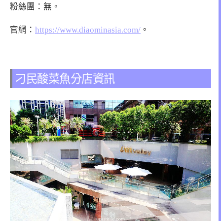
粉絲團：無。
官網：
https://www.diaominasia.com/
。
刁民酸菜魚分店資訊