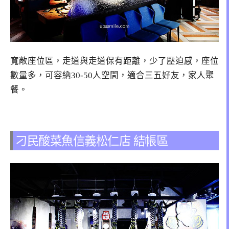
寬敞座位區，走道與走道保有距離，少了壓迫感，座位
數量多，可容納30-50人空間，適合三五好友，家人聚
餐。
刁民酸菜魚信義松仁店 結帳區