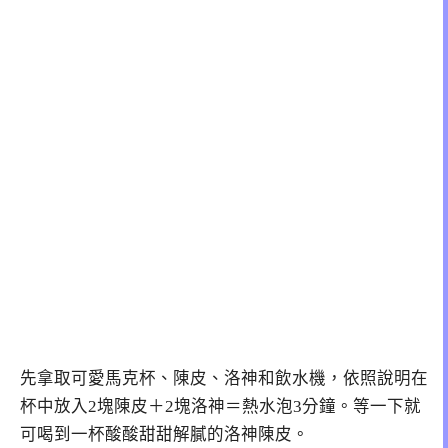
先拿取可愛馬克杯、陳皮、洛神和飲水機，依照說明在
杯中放入2塊陳皮＋2塊洛神＝熱水泡3分鐘。等一下就
可喝到一杯酸酸甜甜解膩的洛神陳皮。