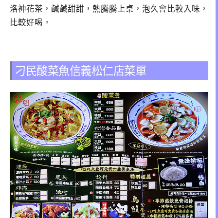
洛神花茶，鹹鹹甜甜，熱騰騰上桌，泡久會比較入味，
比較好喝。
刁民酸菜魚信義松仁店菜單