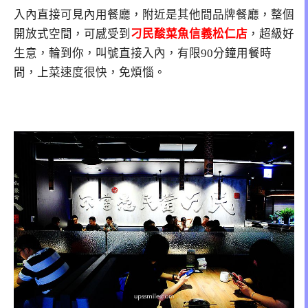
入內直接可見內用餐廳，附近是其他間品牌餐廳，整個
開放式空間，可感受到
刁民酸菜魚信義松仁店
，超級好
生意，輪到你，叫號直接入內，有限90分鐘用餐時
間，上菜速度很快，免煩惱。