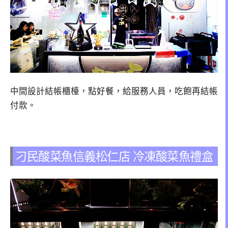
中間設計結帳櫃檯，點好餐，給服務人員，吃飽再結帳
付款。
刁民酸菜魚信義松仁店 冷凍酸菜魚禮盒