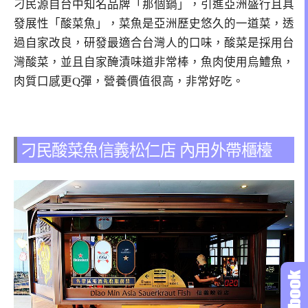
刁民源自台中知名品牌「那個鍋」，引進亞洲盛行且具
發展性「酸菜魚」，菜魚是亞洲歷史悠久的一道菜，透
過自家改良，研發最適合台灣人的口味，酸菜是採用台
灣酸菜，並且自家醃漬味道非常棒，魚肉使用烏鱧魚，
肉質口感更Q彈，營養價值很高，非常好吃。
刁民酸菜魚信義松仁店 內用外帶櫃檯