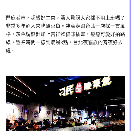
門庭若市，超級好生意，讓人驚訝大家都不用上班嗎？
非常多年輕人來吃酸菜魚。裝潢走跟台北一店採一貫風
格，灰色調設計加上吉祥物貓咪插畫，療癒可愛好拍路
線，營業時間一樣到凌晨3點，台北夜貓族的宵夜好去
處。