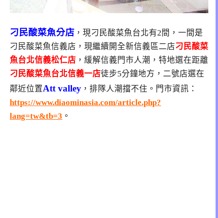
刁民酸菜魚分店
，現刁民酸菜魚台北有2間，一間是
刁民酸菜魚信義店，現繼續開全新信義區二店
刁民酸菜
魚台北信義松仁店
，緩解信義門市人潮，特地選在距離
刁民酸菜魚台北信義一店
徒步5分鐘地方，二號店選在
Att valley
鄰近位置
，排隊人潮擋不住。門市資訊：
https://www.diaominasia.com/article.php?
lang=tw&tb=3
。