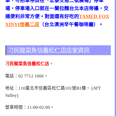
車，可把車停放在「宏泰交易二號廣場」停車
場，停車場入口就在一蘭拉麵台北本店旁邊，交
通便利非常方便。對面還有好吃的
TAMED FOX
XINYI信義二店
（台北澳洲早午餐咖啡廳）。
刁民酸菜魚信義松仁店店家資訊
刁民酸菜魚信義松仁店
。
電話：
02 7712 1666
。
地址：110臺北市信義區松仁路101號B1樓。 (ATT
Valley)
營業時間：11:00-02:00。