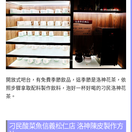
開放式吧台，有免費季節飲品，這季節是洛神花茶，依
照步驟拿取配料製作飲料，泡好一杯好喝的刁民洛神花
茶。
刁民酸菜魚信義松仁店 洛神陳皮製作方