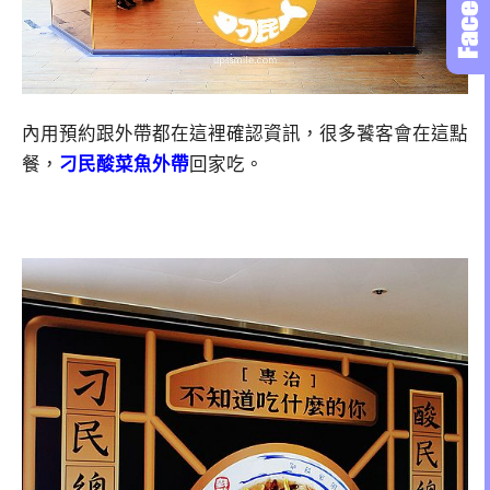
內用預約跟外帶都在這裡確認資訊，很多饕客會在這點
餐，
刁民酸菜魚外帶
回家吃。