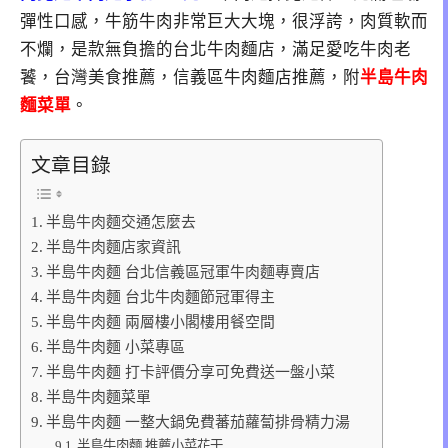
彈性口感，牛筋牛肉非常巨大大塊，很浮誇，肉質軟而
不爛，是款無負擔的台北牛肉麵店，滿足愛吃牛肉老
饕，台灣美食推薦，信義區牛肉麵店推薦，附
半島牛肉
麵菜單
。
文章目錄
半島牛肉麵交通怎麼去
半島牛肉麵店家資訊
半島牛肉麵 台北信義區冠軍牛肉麵專賣店
半島牛肉麵 台北牛肉麵節冠軍得主
半島牛肉麵 兩層樓小閣樓用餐空間
半島牛肉麵 小菜專區
半島牛肉麵 打卡評價分享可免費送一盤小菜
半島牛肉麵菜單
半島牛肉麵 一整大鍋免費蕃茄蘿蔔排骨精力湯
半島牛肉麵 推薦小菜花干