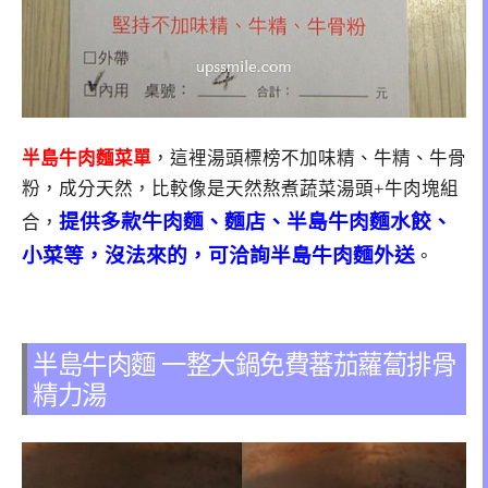
半島牛肉麵菜單
，這裡湯頭標榜不加味精、牛精、牛骨
粉，成分天然，比較像是天然熬煮蔬菜湯頭+牛肉塊組
提供多款牛肉麵、麵店、半島牛肉麵水餃、
合，
小菜等，沒法來的，可洽詢半島牛肉麵外送
。
半島牛肉麵 一整大鍋免費蕃茄蘿蔔排骨
精力湯