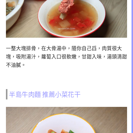
一整大塊排骨，在大骨湯中，隨你自己舀，肉質很大
塊，吸附湯汁，蘿蔔入口很軟嫩，甘甜入味，湯頭清甜
不油膩。
半島牛肉麵 推薦小菜花干