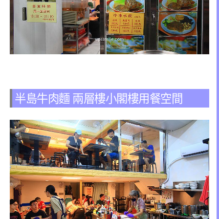
半島牛肉麵 兩層樓小閣樓用餐空間