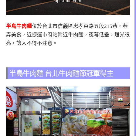
半島牛肉麵
位於台北市信義區忠孝東路五段215巷，巷
弄美食，近捷運市府站附近牛肉麵，夜幕低垂，燈光很
亮，讓人不得不注意。
半島牛肉麵 台北牛肉麵節冠軍得主