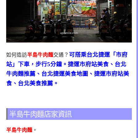
可搭乘台北捷運「市府
如何造訪
半島牛肉麵
交通？
站」下車，步行5分鐘。捷運市府站美食、台北
牛肉麵推薦、台北捷運美食地圖、捷運市府站美
食、台北美食推薦。
半島牛肉麵店家資訊
半島牛肉麵
。