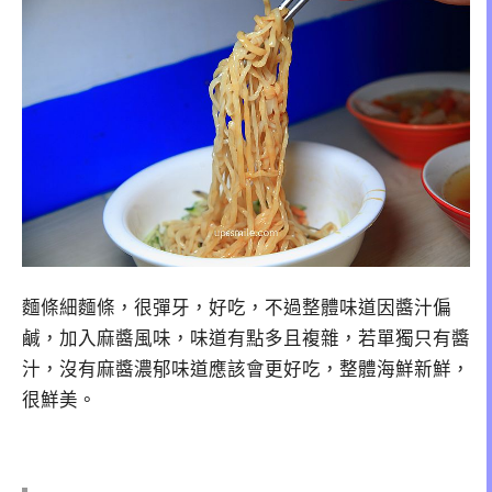
麵條細麵條，很彈牙，好吃，不過整體味道因醬汁偏
鹹，加入麻醬風味，味道有點多且複雜，若單獨只有醬
汁，沒有麻醬濃郁味道應該會更好吃，整體海鮮新鮮，
很鮮美。