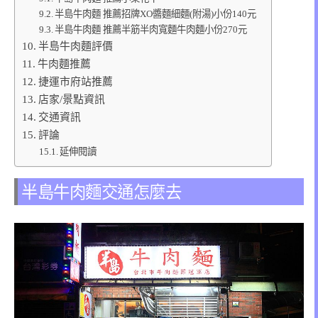
半島牛肉麵 推薦招牌XO醬麵細麵(附湯)小份140元
半島牛肉麵 推薦半筋半肉寬麵牛肉麵小份270元
半島牛肉麵評價
牛肉麵推薦
捷運市府站推薦
店家/景點資訊
交通資訊
評論
延伸閱讀
半島牛肉麵交通怎麼去