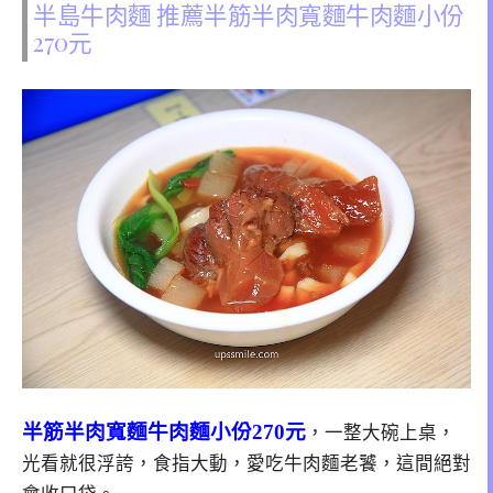
半島牛肉麵 推薦半筋半肉寬麵牛肉麵小份
270元
半筋半肉寬麵牛肉麵小份270元
，一整大碗上桌，
光看就很浮誇，食指大動，愛吃牛肉麵老饕，這間絕對