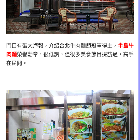
門口有張大海報，介紹台北牛肉麵節冠軍得主，
半島牛
肉麵
榮譽勳章，很低調，但很多美食節目採訪過，高手
在民間。