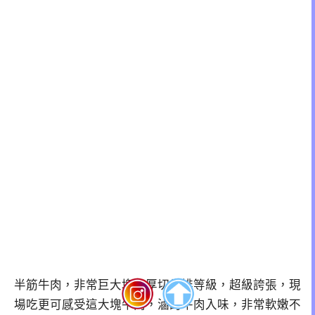
半筋牛肉，非常巨大塊，厚切牛排等級，超級誇張，現
場吃更可感受這大塊牛肉，滷的牛肉入味，非常軟嫩不