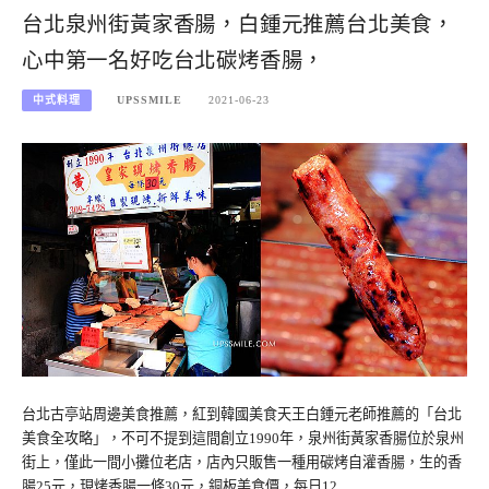
台北泉州街黃家香腸，白鍾元推薦台北美食，
心中第一名好吃台北碳烤香腸，
中式料理
UPSSMILE
2021-06-23
台北古亭站周邊美食推薦，紅到韓國美食天王白鍾元老師推薦的「台北
美食全攻略」，不可不提到這間創立1990年，泉州街黃家香腸位於泉州
街上，僅此一間小攤位老店，店內只販售一種用碳烤自灌香腸，生的香
腸25元，現烤香腸一條30元，銅板美食價，每日12…