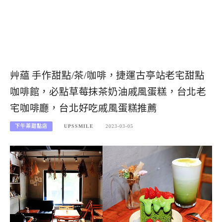
艸藴 手作甜點/茶/咖啡，捷運古亭站老宅甜點
咖啡館，必點草莓抹茶奶油戚風蛋糕，台北老
宅咖啡廳，台北好吃戚風蛋糕推薦
下午茶甜點店
UPSSMILE
2023-03-05