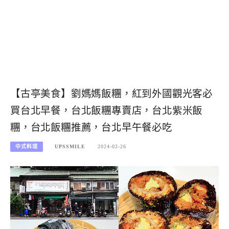
【古亭美食】劉媽媽飯糰，紅到外國觀光客必
買台北早餐，台北飯糰專賣店，台北紫米飯
糰，台北飯糰推薦，台北早午餐必吃
中式料理
UPSSMILE
2024-02-26