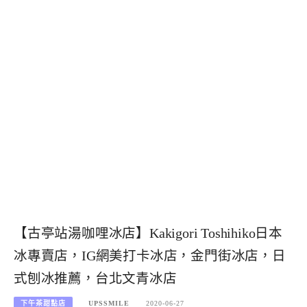
【古亭站湯咖哩冰店】Kakigori Toshihiko日本
冰專賣店，IG網美打卡冰店，金門街冰店，日
式刨冰推薦，台北文青冰店
下午茶甜點店
UPSSMILE
2020-06-27