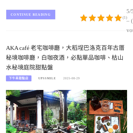
5/
CONTINUE READING
(1)
– 
vo
AKA café 老宅咖啡廳，大稻埕巴洛克百年古厝
秘境咖啡廳，白咖夜酒，必點單品咖啡、枯山
水秘境庭院甜點盤
下午茶甜點店
UPSSMILE
2025-08-29