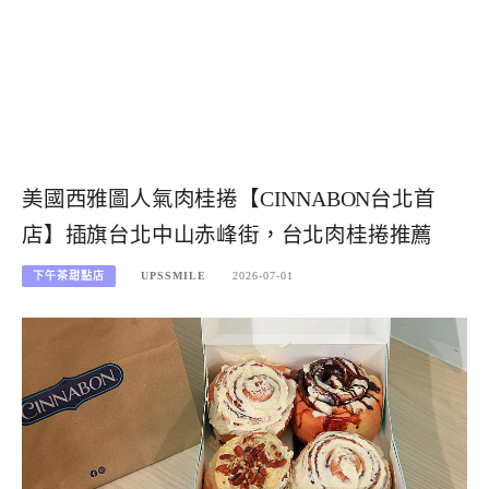
美國西雅圖人氣肉桂捲【CINNABON台北首
店】插旗台北中山赤峰街，台北肉桂捲推薦
下午茶甜點店
UPSSMILE
2026-07-01