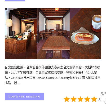
台北景點推薦，台灣旅客與外國觀光客必去台北旅遊景點，大稻埕咖啡
廳，台北老宅咖啡廳，台北自家烘焙咖啡廳，橫掃IG網美打卡台北景
點，Cafe Sole日出印象 Taiwan Coffee & Roastery位於台北市大同區延平
北路二段…
5/
CONTINUE READING
(1)
– 