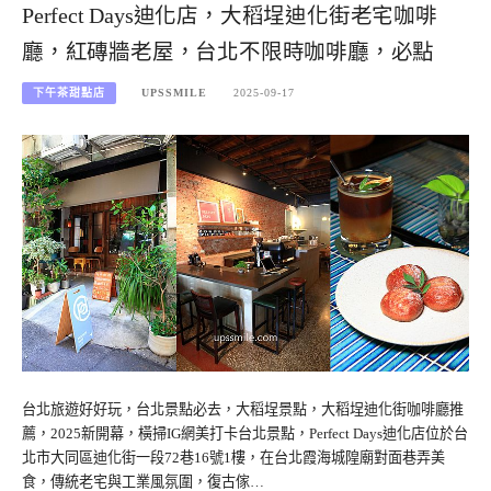
Perfect Days迪化店，大稻埕迪化街老宅咖啡
廳，紅磚牆老屋，台北不限時咖啡廳，必點
下午茶甜點店
UPSSMILE
2025-09-17
台北旅遊好好玩，台北景點必去，大稻埕景點，大稻埕迪化街咖啡廳推
薦，2025新開幕，橫掃IG網美打卡台北景點，Perfect Days迪化店位於台
北市大同區迪化街一段72巷16號1樓，在台北霞海城隍廟對面巷弄美
食，傳統老宅與工業風氛圍，復古傢…