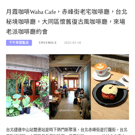
月霞咖啡Waha Cafe，赤峰街老宅咖啡廳，台北
秘境咖啡廳，大同區懷舊復古風咖啡廳，來場
老派咖啡廳約會
下午茶甜點店
UPSSMILE
2025-02-18
台北捷運中山站雙連站是時下熱門新聚落，台北赤峰街是打鐵街，台北