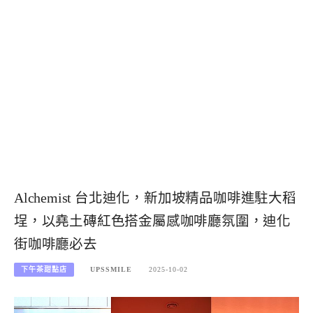
Alchemist 台北迪化，新加坡精品咖啡進駐大稻
埕，以堯土磚紅色搭金屬感咖啡廳氛圍，迪化
街咖啡廳必去
下午茶甜點店
UPSSMILE
2025-10-02