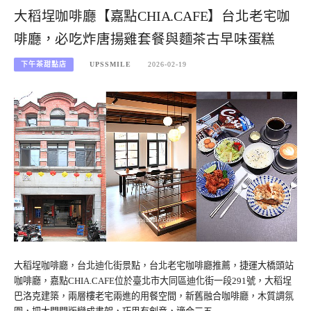
大稻埕咖啡廳【嘉點CHIA.CAFE】台北老宅咖
啡廳，必吃炸唐揚雞套餐與麵茶古早味蛋糕
下午茶甜點店
UPSSMILE
2026-02-19
大稻埕咖啡廳，台北迪化街景點，台北老宅咖啡廳推薦，捷運大橋頭站
咖啡廳，嘉點CHIA.CAFE位於臺北市大同區迪化街一段291號，大稻埕
巴洛克建築，兩層樓老宅兩進的用餐空間，新舊融合咖啡廳，木質調氛