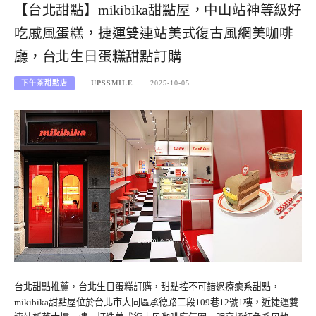
【台北甜點】mikibika甜點屋，中山站神等級好
吃戚風蛋糕，捷運雙連站美式復古風網美咖啡
廳，台北生日蛋糕甜點訂購
下午茶甜點店
UPSSMILE
2025-10-05
台北甜點推薦，台北生日蛋糕訂購，甜點控不可錯過療癒系甜點，
mikibika甜點屋位於台北市大同區承德路二段109巷12號1樓，近捷運雙