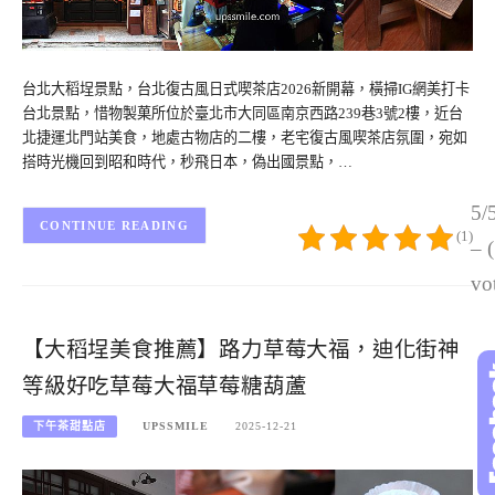
台北大稻埕景點，台北復古風日式喫茶店2026新開幕，橫掃IG網美打卡
台北景點，惜物製菓所位於臺北市大同區南京西路239巷3號2樓，近台
北捷運北門站美食，地處古物店的二樓，老宅復古風喫茶店氛圍，宛如
搭時光機回到昭和時代，秒飛日本，偽出國景點，…
5/
CONTINUE READING
(1)
– 
vo
【大稻埕美食推薦】路力草莓大福，迪化街神
等級好吃草莓大福草莓糖葫蘆
下午茶甜點店
UPSSMILE
2025-12-21