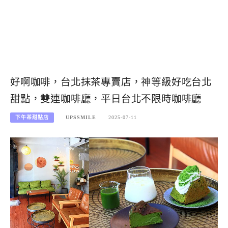
好啊咖啡，台北抹茶專賣店，神等級好吃台北
甜點，雙連咖啡廳，平日台北不限時咖啡廳
下午茶甜點店
UPSSMILE
2025-07-11