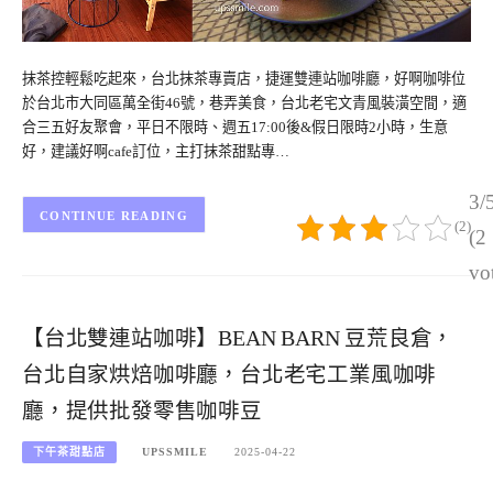
抹茶控輕鬆吃起來，台北抹茶專賣店，捷運雙連站咖啡廳，好啊咖啡位
於台北市大同區萬全街46號，巷弄美食，台北老宅文青風裝潢空間，適
合三五好友聚會，平日不限時、週五17:00後&假日限時2小時，生意
好，建議好啊cafe訂位，主打抹茶甜點專…
3/
CONTINUE READING
(2)
(2
vo
【台北雙連站咖啡】BEAN BARN 豆荒良倉，
台北自家烘焙咖啡廳，台北老宅工業風咖啡
廳，提供批發零售咖啡豆
下午茶甜點店
UPSSMILE
2025-04-22