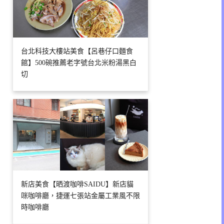
台北科技大樓站美食【呂巷仔口麵食
館】500碗推薦老字號台北米粉湯黑白
切
新店美食【晒渡咖啡SAIDU】新店貓
咪咖啡廳，捷運七張站金屬工業風不限
時咖啡廳