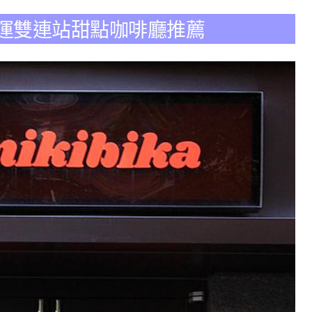
台北捷運雙連站甜點咖啡廳推薦