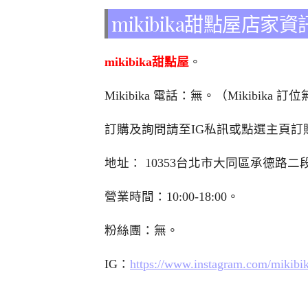
mikibika甜點屋店家資
mikibika甜點屋
。
Mikibika 電話：無。（Mikibi
訂購及詢問請至IG私訊或點選主頁訂
地址：
10353台北市大同區承德路二段
營業時間：10:00-18:00。
粉絲團：無。
IG：
https://www.instagram.com/mikibi