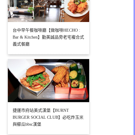
台中早午餐咖啡廳【做咖啡HECHO :
Bar & Kitchen】勤美誠品旁老宅複合式
義式餐廳
捷運市府站美式漢堡【BURNT
BURGER SOCIAL CLUB】必吃炸玉米
與櫛瓜bbsc漢堡