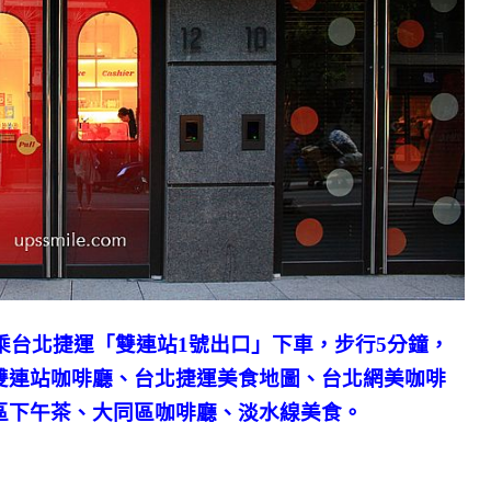
乘台北捷運「雙連站1號出口」下車，步行5分鐘，
雙連站咖啡廳、台北捷運美食地圖、台北網美咖啡
區下午茶、大同區咖啡廳、淡水線美食。