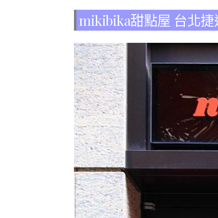
mikibika甜點屋 