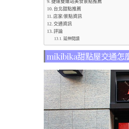
捷運雙連站美食景點推薦
台北甜點推薦
店家/景點資訊
交通資訊
評論
延伸閱讀
mikibika甜點屋交通怎