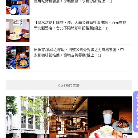
就可吃烤鴨饗宴，享鴨價位，享鴨分店(線上：1)
【淡水甜點】嗜甜，淡江大學金雞母社區甜點，百元有找
新北甜點店，台北不限時咖啡館推薦(線上：1)
伍伍零-紫藤之呼吸，四號公園旁鬼滅之刃風格餐廳，中
永和咖啡館推薦，寵物友善餐廳(線上：1)
GA4熱門文章