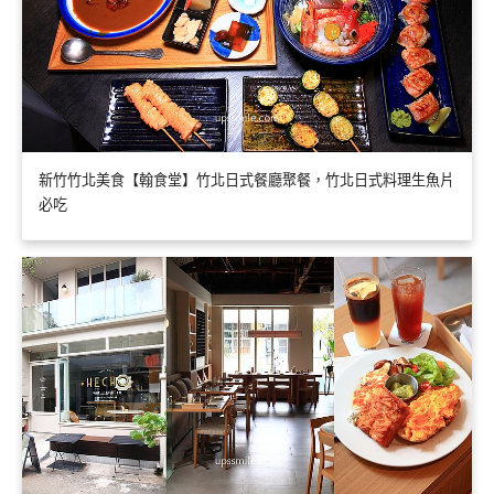
新竹竹北美食【翰食堂】竹北日式餐廳聚餐，竹北日式料理生魚片
必吃