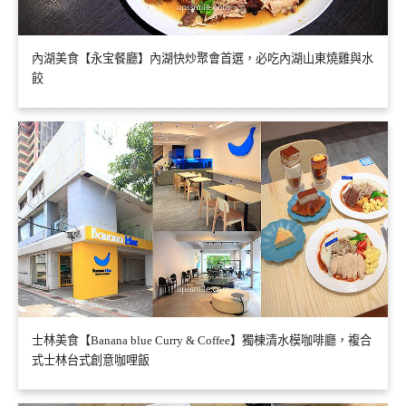
內湖美食【永宝餐廳】內湖快炒聚會首選，必吃內湖山東燒雞與水
餃
士林美食【Banana blue Curry & Coffee】獨棟清水模咖啡廳，複合
式士林台式創意咖哩飯