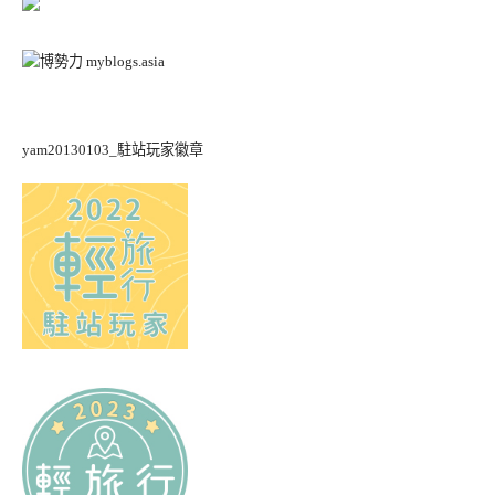
yam20130103_駐站玩家徽章