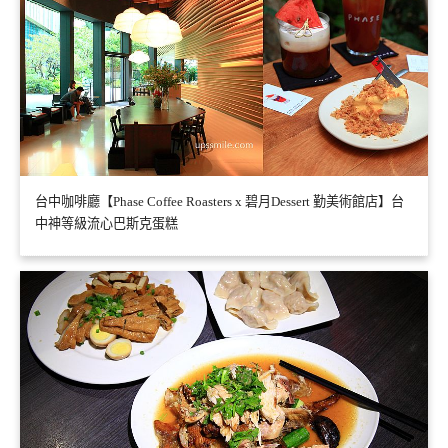
台中咖啡廳【Phase Coffee Roasters x 碧月Dessert 勤美術館店】台
中神等級流心巴斯克蛋糕