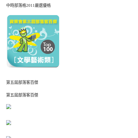
中時部落格2011嚴選優格
第五屆部落客百傑
第五屆部落客百傑