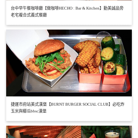
台中早午餐咖啡廳【做咖啡HECHO : Bar & Kitchen】勤美誠品旁
老宅複合式義式餐廳
捷運市府站美式漢堡【BURNT BURGER SOCIAL CLUB】必吃炸
玉米與櫛瓜bbsc漢堡