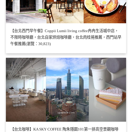
【台北西門早午餐】Coppii Lumii living coffee冉冉生活城中店，
不限時咖啡廳，台北自家烘焙咖啡廳，台北肉桂捲推薦，西門站早
午餐推薦(瀏覽：30,823)
【台北咖啡】KA SKY COFFEE 陶朱隱園101第一排高空景觀咖啡