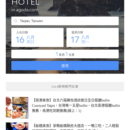
GA4即時熱門文章
【南港美食】台北六福萬怡酒店敘日全日餐廳buffet
Courtyard Taipei，台灣唯一五星buffet，台北南港餐廳buffet
推薦，南港吃到飽推薦(線上：1)
【板橋美食】享鴨板橋縣民大道店，一鴨三吃，二人輕鬆