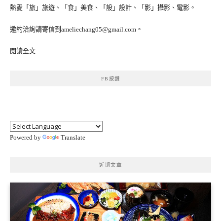
熱愛「旅」旅遊、「食」美食、「設」設計、「影」攝影、電影。
邀約洽詢請寄信到ameliechang05@gmail.com。
閱讀全文
FB按讚
Powered by
Translate
近期文章