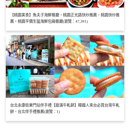
【桃園美食】魚夫子海鮮餐廳，桃園正光路快炒推薦，桃園快炒推
薦，桃園平價生猛海鮮包廂餐廳(瀏覽：47,391)
台北永康街東門站伴手禮【甜滿牛軋餅】韓國人來台必買台灣牛軋
餅，台北伴手禮推薦(瀏覽：1)