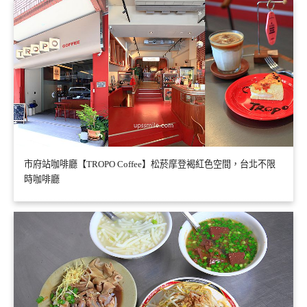
市府站咖啡廳【TROPO Coffee】松菸摩登褐紅色空間，台北不限
時咖啡廳