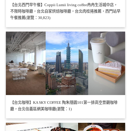
【台北西門早午餐】Coppii Lumii living coffee冉冉生活城中店，
不限時咖啡廳，台北自家烘焙咖啡廳，台北肉桂捲推薦，西門站早
午餐推薦(瀏覽：30,823)
【台北咖啡】KA SKY COFFEE 陶朱隱園101第一排高空景觀咖啡
廳，台北信義區網美咖啡廳(瀏覽：1)