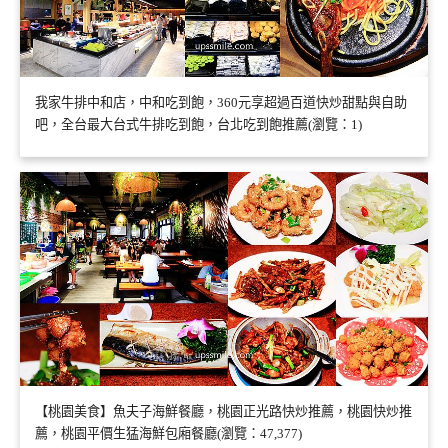
我家牛排中和店，中和吃到飽，360元享超過百道快炒甜點與自助
吧，全台最大台式牛排吃到飽，台北吃到飽推薦(瀏覽：1)
【桃園美食】魚夫子海鮮餐廳，桃園正光路快炒推薦，桃園快炒推
薦，桃園平價生猛海鮮包廂餐廳(瀏覽：47,377)