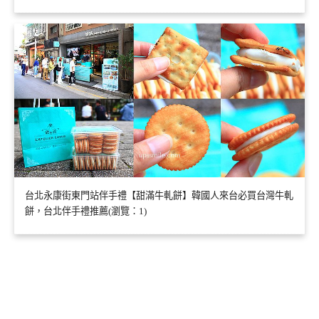
台北永康街東門站伴手禮【甜滿牛軋餅】韓國人來台必買台灣牛軋
餅，台北伴手禮推薦(瀏覽：1)