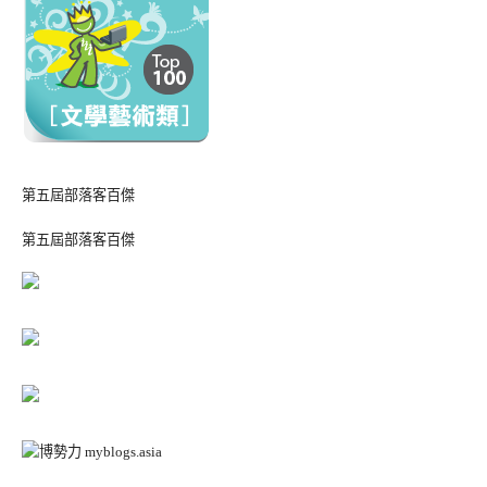
第五屆部落客百傑
第五屆部落客百傑