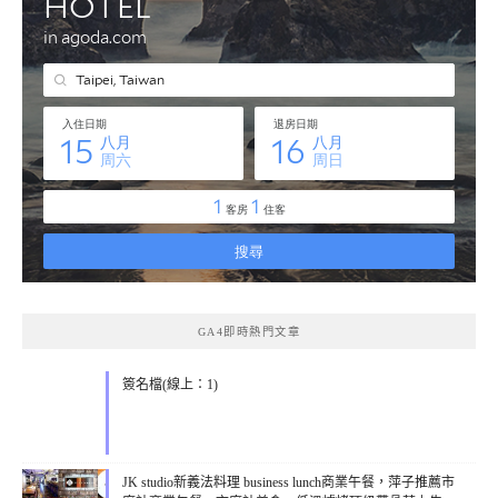
GA4即時熱門文章
簽名檔(線上：1)
JK studio新義法料理 business lunch商業午餐，萍子推薦市