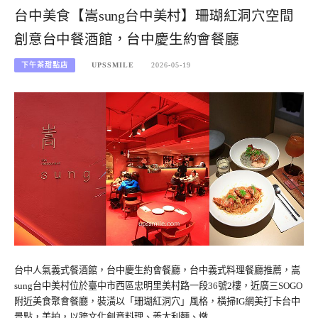
台中美食【嵩sung台中美村】珊瑚紅洞穴空間
創意台中餐酒館，台中慶生約會餐廳
下午茶甜點店
UPSSMILE
2026-05-19
台中人氣義式餐酒館，台中慶生約會餐廳，台中義式料理餐廳推薦，嵩
sung台中美村位於臺中市西區忠明里美村路一段36號2樓，近廣三SOGO
附近美食聚會餐廳，裝潢以「珊瑚紅洞穴」風格，橫掃IG網美打卡台中
景點，美拍，以跨文化創意料理、義大利麵、燉…